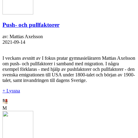
Push- och pullfaktorer
av: Mattias Axelsson
2021-09-14
I veckans avsnitt av I fokus pratar gymnasieläraren Mattias Axelsson
om push- och pullfaktorer i samband med migration. I några
exempel förklaras - med hjälp av pushfaktorer och pullfaktorer - den
svenska emigrationen till USA under 1800-talet och början av 1900-
talet, samt invandringen till dagens Sverige.
+ Lyssna
M