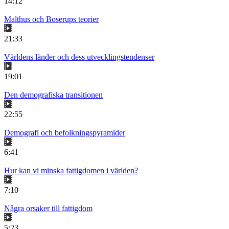
14:12
Malthus och Boserups teorier
21:33
Världens länder och dess utvecklingstendenser
19:01
Den demografiska transitionen
22:55
Demografi och befolkningspyramider
6:41
Hur kan vi minska fattigdomen i världen?
7:10
Några orsaker till fattigdom
5:23