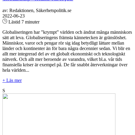
av: Redaktionen, Säkerhetspolitik.se
2022-06-23
Lästid 7 minuter
Globaliseringen har ”krympt” världen och ändrat många människors
sätt att leva. Globaliseringens främsta kännetecken är gränslöshet.
Människor, varor och pengar rör sig idag betydligt lättare mellan
länder och kontinenter än för bara några decennier sedan. Vi blir en
allt mer integrerad del av ett globalt ekonomiskt och teknologiskt
nätverk. Och allt mer beroende av varandra, vilket bl.a. vår tids
finansiella kriser är exempel på. De får snabbt återverkningar över
hela världen...
+ Läs mer
S