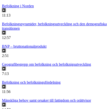
Befolkning i Norden
11:13
Befolkningspyramider, befolkningsutveckling och den demografiska
transitionen
12:57
BNP – bruttonationalprodukt
2:51
Geografibegrepp om befolkning och befolknigsutveckling
7:13
Befolkning och befolkningsfördelning
11:56
Mänskliga behov samt orsaker till fattigdom och orättvisor