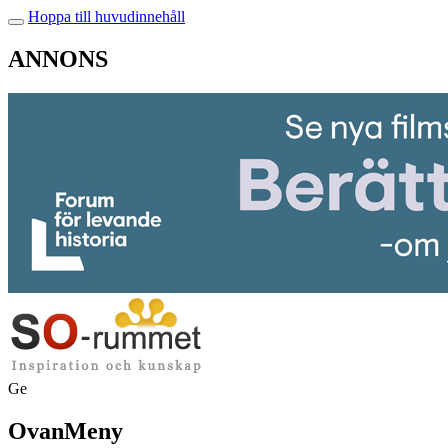
Hoppa till huvudinnehåll
ANNONS
Ge
OvanMeny