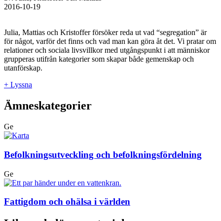
2016-10-19
Julia, Mattias och Kristoffer försöker reda ut vad “segregation” är
för något, varför det finns och vad man kan göra åt det. Vi pratar om
relationer och sociala livsvillkor med utgångspunkt i att människor
grupperas utifrån kategorier som skapar både gemenskap och
utanförskap.
+ Lyssna
Ämneskategorier
Ge
Befolkningsutveckling och befolkningsfördelning
Ge
Fattigdom och ohälsa i världen