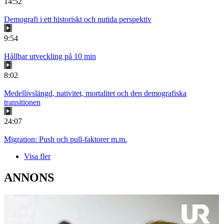
14:52
Demografi i ett historiskt och nutida perspektiv
9:54
Hållbar utveckling på 10 min
8:02
Medellivslängd, nativitet, mortalitet och den demografiska
transitionen
24:07
Migration: Push och pull-faktorer m.m.
Visa fler
ANNONS