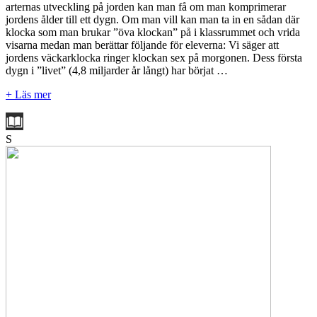
arternas utveckling på jorden kan man få om man komprimerar
jordens ålder till ett dygn. Om man vill kan man ta in en sådan där
klocka som man brukar ”öva klockan” på i klassrummet och vrida
visarna medan man berättar följande för eleverna: Vi säger att
jordens väckarklocka ringer klockan sex på morgonen. Dess första
dygn i ”livet” (4,8 miljarder år långt) har börjat …
+ Läs mer
S