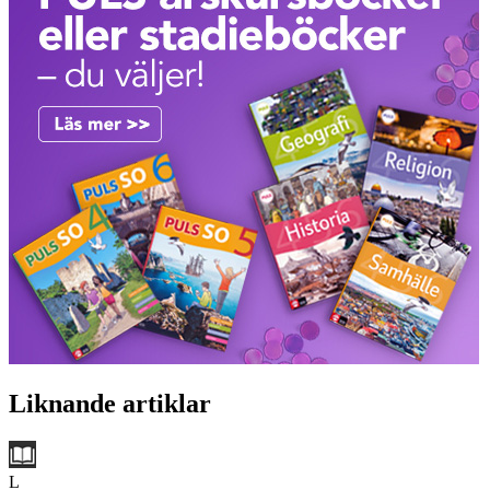
Liknande artiklar
L