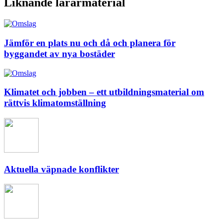
Liknande lärarmaterial
Jämför en plats nu och då och planera för
byggandet av nya bostäder
Klimatet och jobben – ett utbildningsmaterial om
rättvis klimatomställning
Aktuella väpnade konflikter