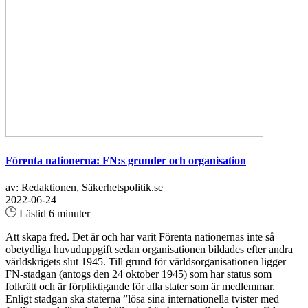
Förenta nationerna: FN:s grunder och organisation
av: Redaktionen, Säkerhetspolitik.se
2022-06-24
Lästid 6 minuter
Att skapa fred. Det är och har varit Förenta nationernas inte så
obetydliga huvuduppgift sedan organisationen bildades efter andra
världskrigets slut 1945. Till grund för världsorganisationen ligger
FN-stadgan (antogs den 24 oktober 1945) som har status som
folkrätt och är förpliktigande för alla stater som är medlemmar.
Enligt stadgan ska staterna ”lösa sina internationella tvister med