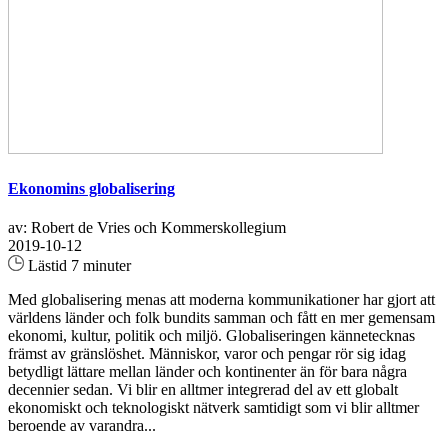
Ekonomins globalisering
av: Robert de Vries och Kommerskollegium
2019-10-12
Lästid 7 minuter
Med globalisering menas att moderna kommunikationer har gjort att
världens länder och folk bundits samman och fått en mer gemensam
ekonomi, kultur, politik och miljö. Globaliseringen kännetecknas
främst av gränslöshet. Människor, varor och pengar rör sig idag
betydligt lättare mellan länder och kontinenter än för bara några
decennier sedan. Vi blir en alltmer integrerad del av ett globalt
ekonomiskt och teknologiskt nätverk samtidigt som vi blir alltmer
beroende av varandra...