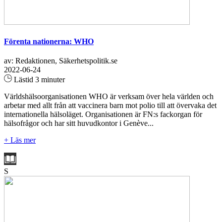
Förenta nationerna: WHO
av: Redaktionen, Säkerhetspolitik.se
2022-06-24
Lästid 3 minuter
Världshälsoorganisationen WHO är verksam över hela världen och
arbetar med allt från att vaccinera barn mot polio till att övervaka det
internationella hälsoläget. Organisationen är FN:s fackorgan för
hälsofrågor och har sitt huvudkontor i Genève...
+ Läs mer
S