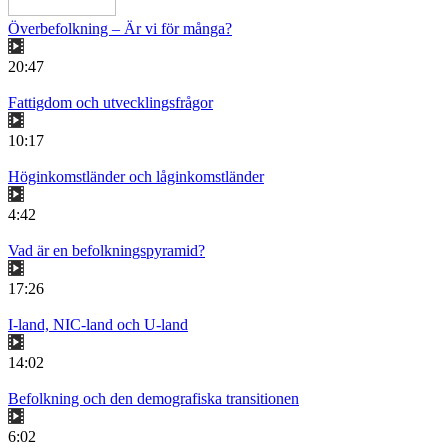
Överbefolkning – Är vi för många?
20:47
Fattigdom och utvecklingsfrågor
10:17
Höginkomstländer och låginkomstländer
4:42
Vad är en befolkningspyramid?
17:26
I-land, NIC-land och U-land
14:02
Befolkning och den demografiska transitionen
6:02