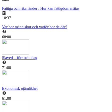
Fattiga och rika länder : Hur kan fattigdom mätas
10:37
Var bor människor och varför bor de där?
68:00
Slaveri – förr och idag
71:00
Ekonomisk ojämlikhet
61:00