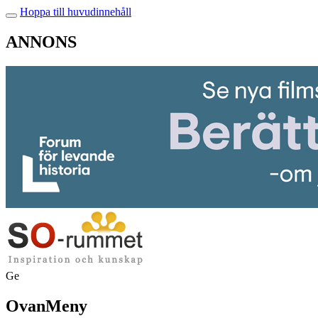
Hoppa till huvudinnehåll
ANNONS
Ge
OvanMeny