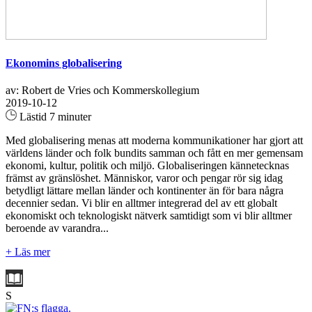
Ekonomins globalisering
av: Robert de Vries och Kommerskollegium
2019-10-12
Lästid 7 minuter
Med globalisering menas att moderna kommunikationer har gjort att
världens länder och folk bundits samman och fått en mer gemensam
ekonomi, kultur, politik och miljö. Globaliseringen kännetecknas
främst av gränslöshet. Människor, varor och pengar rör sig idag
betydligt lättare mellan länder och kontinenter än för bara några
decennier sedan. Vi blir en alltmer integrerad del av ett globalt
ekonomiskt och teknologiskt nätverk samtidigt som vi blir alltmer
beroende av varandra...
+ Läs mer
S