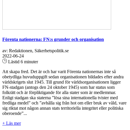
Förenta nationerna: FN:s grunder och organisation
av: Redaktionen, Säkerhetspolitik.se
2022-06-24
Lästid 6 minuter
Att skapa fred. Det är och har varit Förenta nationernas inte så
obetydliga huvuduppgift sedan organisationen bildades efter andra
världskrigets slut 1945. Till grund för världsorganisationen ligger
FN-stadgan (antogs den 24 oktober 1945) som har status som
folkrätt och är förpliktigande för alla stater som är medlemmar.
Enligt stadgan ska staterna ”lösa sina internationella tvister med
fredliga medel” och ”avhålla sig från hot om eller bruk av våld, vare
sig riktat mot någon annan stats territoriella integritet eller politiska
oberoende”...
+ Läs mer