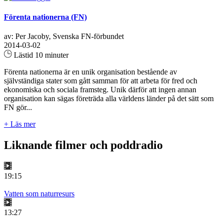
Förenta nationerna (FN)
av: Per Jacoby, Svenska FN-förbundet
2014-03-02
Lästid 10 minuter
Förenta nationerna är en unik organisation bestående av
självständiga stater som gått samman för att arbeta för fred och
ekonomiska och sociala framsteg. Unik därför att ingen annan
organisation kan sägas företräda alla världens länder på det sätt som
FN gör...
+ Läs mer
Liknande filmer och poddradio
19:15
Vatten som naturresurs
13:27