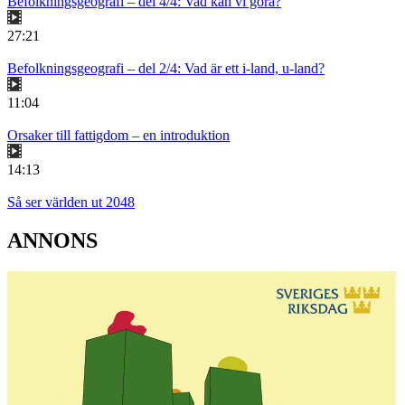
Befolkningsgeografi – del 4/4: Vad kan vi göra?
27:21
Befolkningsgeografi – del 2/4: Vad är ett i-land, u-land?
11:04
Orsaker till fattigdom – en introduktion
14:13
Så ser världen ut 2048
ANNONS