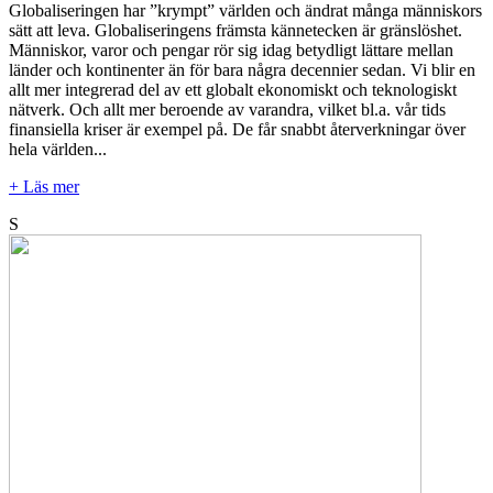
Globaliseringen har ”krympt” världen och ändrat många människors
sätt att leva. Globaliseringens främsta kännetecken är gränslöshet.
Människor, varor och pengar rör sig idag betydligt lättare mellan
länder och kontinenter än för bara några decennier sedan. Vi blir en
allt mer integrerad del av ett globalt ekonomiskt och teknologiskt
nätverk. Och allt mer beroende av varandra, vilket bl.a. vår tids
finansiella kriser är exempel på. De får snabbt återverkningar över
hela världen...
+ Läs mer
S