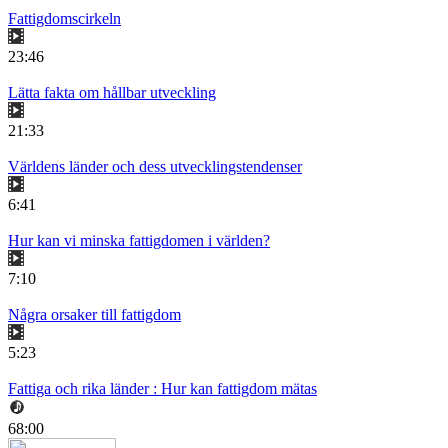
Fattigdomscirkeln
23:46
Lätta fakta om hållbar utveckling
21:33
Världens länder och dess utvecklingstendenser
6:41
Hur kan vi minska fattigdomen i världen?
7:10
Några orsaker till fattigdom
5:23
Fattiga och rika länder : Hur kan fattigdom mätas
68:00