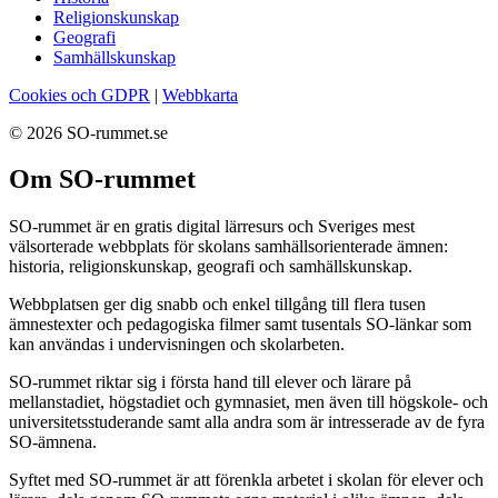
Religionskunskap
Geografi
Samhällskunskap
Cookies och GDPR
|
Webbkarta
© 2026 SO-rummet.se
Om SO-rummet
SO-rummet är en gratis digital lärresurs och Sveriges mest
välsorterade webbplats för skolans samhällsorienterade ämnen:
historia, religionskunskap, geografi och samhällskunskap.
Webbplatsen ger dig snabb och enkel tillgång till flera tusen
ämnestexter och pedagogiska filmer samt tusentals SO-länkar som
kan användas i undervisningen och skolarbeten.
SO-rummet riktar sig i första hand till elever och lärare på
mellanstadiet, högstadiet och gymnasiet, men även till högskole- och
universitetsstuderande samt alla andra som är intresserade av de fyra
SO-ämnena.
Syftet med SO-rummet är att förenkla arbetet i skolan för elever och