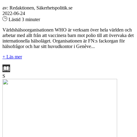
av: Redaktionen, Säkerhetspolitik.se
2022-06-24
Lästid 3 minuter
Världshälsoorganisationen WHO är verksam över hela världen och
arbetar med allt från att vaccinera barn mot polio till att övervaka det
internationella hälsoläget. Organisationen är FN:s fackorgan för
hälsofrågor och har sitt huvudkontor i Genève...
+ Läs mer
S