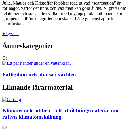
Julia, Mattias och Kristoffer försöker reda ut vad “segregation” är
för något, varför det finns och vad man kan göra åt det. Vi pratar om
relationer och sociala livsvillkor med utgångspunkt i att människor
grupperas utifrån kategorier som skapar både gemenskap och
utanförskap.
+ Lyssna
Ämneskategorier
Ge
Fattigdom och ohälsa i världen
Liknande lärarmaterial
Klimatet och jobben – ett utbildningsmaterial om
rättvis klimatomställning