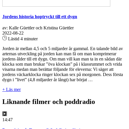
Jordens historia hoptryckt till ett dygn
av: Kalle Güettler och Kristina Güettler
2022-08-22
Lästid 4 minuter
Jorden är mellan 4,5 och 5 miljarder år gammal. En talande bild av
arternas utveckling på jorden kan man få om man komprimerar
jordens ålder till ett dygn. Om man vill kan man ta in en sådan där
klocka som man brukar ”öva klockan” på i klassrummet och vrida
visarna medan man berättar följande för eleverna: Vi säger att
jordens väckarklocka ringer klockan sex på morgonen. Dess första
dygn i ”livet” (4,8 miljarder år långt) har börjat …
+ Läs mer
Liknande filmer och poddradio
14:47