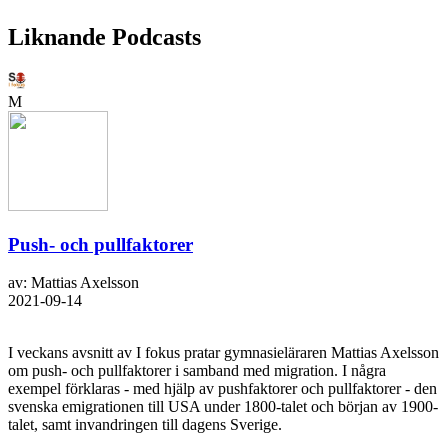
Liknande Podcasts
M
Push- och pullfaktorer
av: Mattias Axelsson
2021-09-14
I veckans avsnitt av I fokus pratar gymnasieläraren Mattias Axelsson
om push- och pullfaktorer i samband med migration. I några
exempel förklaras - med hjälp av pushfaktorer och pullfaktorer - den
svenska emigrationen till USA under 1800-talet och början av 1900-
talet, samt invandringen till dagens Sverige.