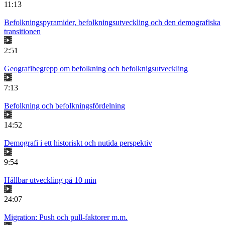
11:13
Befolkningspyramider, befolkningsutveckling och den demografiska
transitionen
2:51
Geografibegrepp om befolkning och befolknigsutveckling
7:13
Befolkning och befolkningsfördelning
14:52
Demografi i ett historiskt och nutida perspektiv
9:54
Hållbar utveckling på 10 min
24:07
Migration: Push och pull-faktorer m.m.