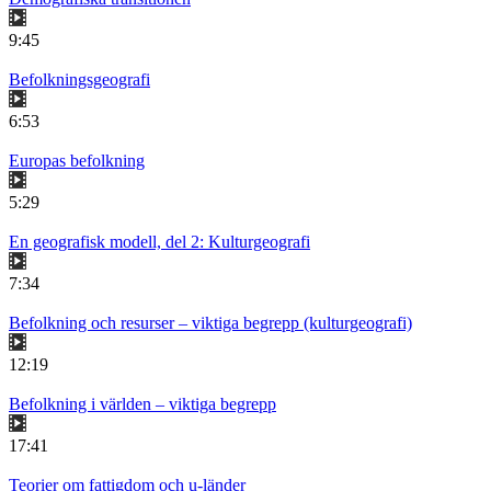
9:45
Befolkningsgeografi
6:53
Europas befolkning
5:29
En geografisk modell, del 2: Kulturgeografi
7:34
Befolkning och resurser – viktiga begrepp (kulturgeografi)
12:19
Befolkning i världen – viktiga begrepp
17:41
Teorier om fattigdom och u-länder