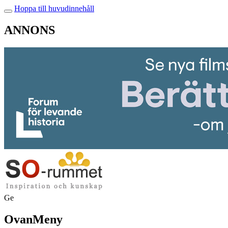
Hoppa till huvudinnehåll
ANNONS
Ge
OvanMeny