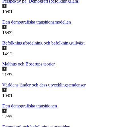
Perspektiv på: Demografi (befolkningslära)
10:01
Den demografiska transitionsmodellen
15:09
Befolkningsfördelning och befolkningstillväxt
14:12
Malthus och Boserups teorier
21:33
Världens länder och dess utvecklingstendenser
19:01
Den demografiska transitionen
22:55
Demografi och befolkningspyramider