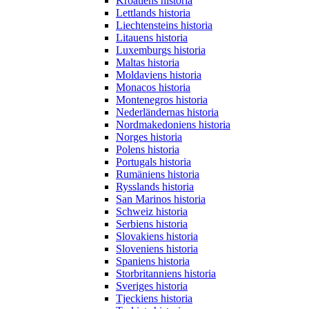
Kroatiens historia
Lettlands historia
Liechtensteins historia
Litauens historia
Luxemburgs historia
Maltas historia
Moldaviens historia
Monacos historia
Montenegros historia
Nederländernas historia
Nordmakedoniens historia
Norges historia
Polens historia
Portugals historia
Rumäniens historia
Rysslands historia
San Marinos historia
Schweiz historia
Serbiens historia
Slovakiens historia
Sloveniens historia
Spaniens historia
Storbritanniens historia
Sveriges historia
Tjeckiens historia