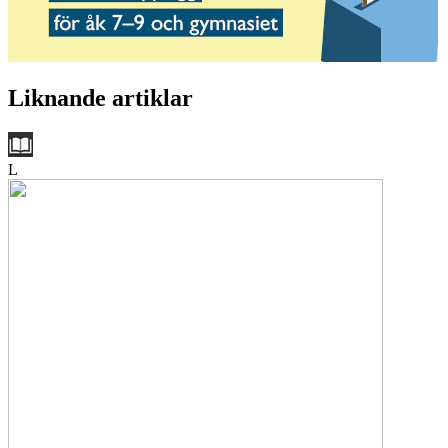
Liknande artiklar
L