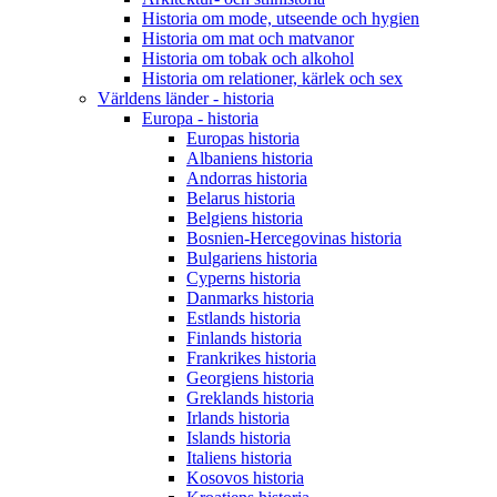
Historia om mode, utseende och hygien
Historia om mat och matvanor
Historia om tobak och alkohol
Historia om relationer, kärlek och sex
Världens länder - historia
Europa - historia
Europas historia
Albaniens historia
Andorras historia
Belarus historia
Belgiens historia
Bosnien-Hercegovinas historia
Bulgariens historia
Cyperns historia
Danmarks historia
Estlands historia
Finlands historia
Frankrikes historia
Georgiens historia
Greklands historia
Irlands historia
Islands historia
Italiens historia
Kosovos historia