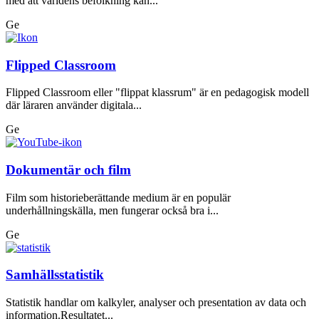
med att världens befolkning kan...
Ge
Flipped Classroom
Flipped Classroom eller "flippat klassrum" är en pedagogisk modell
där läraren använder digitala...
Ge
Dokumentär och film
Film som historieberättande medium är en populär
underhållningskälla, men fungerar också bra i...
Ge
Samhällsstatistik
Statistik handlar om kalkyler, analyser och presentation av data och
information.Resultatet...