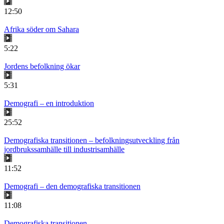
12:50
Afrika söder om Sahara
5:22
Jordens befolkning ökar
5:31
Demografi – en introduktion
25:52
Demografiska transitionen – befolkningsutveckling från
jordbrukssamhälle till industrisamhälle
11:52
Demografi – den demografiska transitionen
11:08
Demografiska transitionen