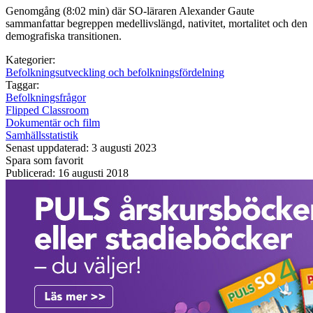
Genomgång (8:02 min) där SO-läraren Alexander Gaute
sammanfattar begreppen medellivslängd, nativitet, mortalitet och den
demografiska transitionen.
Kategorier:
Befolkningsutveckling och befolkningsfördelning
Taggar:
Befolkningsfrågor
Flipped Classroom
Dokumentär och film
Samhällsstatistik
Senast uppdaterad: 3 augusti 2023
Spara som favorit
Publicerad: 16 augusti 2018