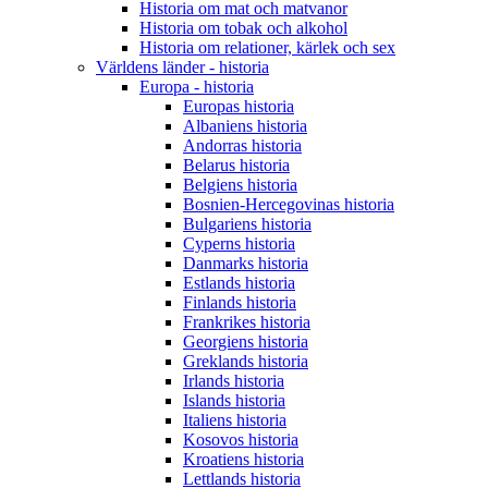
Historia om mat och matvanor
Historia om tobak och alkohol
Historia om relationer, kärlek och sex
Världens länder - historia
Europa - historia
Europas historia
Albaniens historia
Andorras historia
Belarus historia
Belgiens historia
Bosnien-Hercegovinas historia
Bulgariens historia
Cyperns historia
Danmarks historia
Estlands historia
Finlands historia
Frankrikes historia
Georgiens historia
Greklands historia
Irlands historia
Islands historia
Italiens historia
Kosovos historia
Kroatiens historia
Lettlands historia