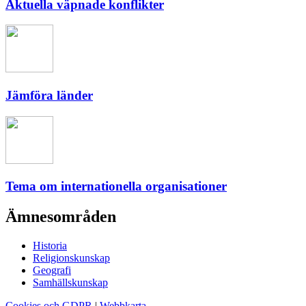
Aktuella väpnade konflikter
Jämföra länder
Tema om internationella organisationer
Ämnesområden
Historia
Religionskunskap
Geografi
Samhällskunskap
Cookies och GDPR
|
Webbkarta