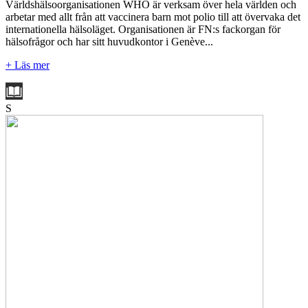
Världshälsoorganisationen WHO är verksam över hela världen och
arbetar med allt från att vaccinera barn mot polio till att övervaka det
internationella hälsoläget. Organisationen är FN:s fackorgan för
hälsofrågor och har sitt huvudkontor i Genève...
+ Läs mer
S