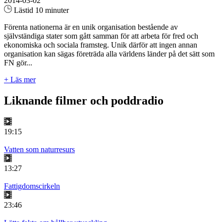
2014-03-02
Lästid 10 minuter
Förenta nationerna är en unik organisation bestående av
självständiga stater som gått samman för att arbeta för fred och
ekonomiska och sociala framsteg. Unik därför att ingen annan
organisation kan sägas företräda alla världens länder på det sätt som
FN gör...
+ Läs mer
Liknande filmer och poddradio
19:15
Vatten som naturresurs
13:27
Fattigdomscirkeln
23:46