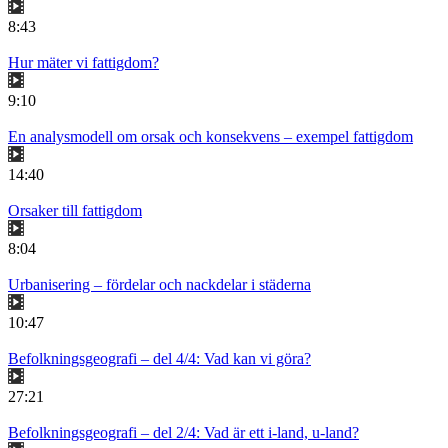
8:43
Hur mäter vi fattigdom?
9:10
En analysmodell om orsak och konsekvens – exempel fattigdom
14:40
Orsaker till fattigdom
8:04
Urbanisering – fördelar och nackdelar i städerna
10:47
Befolkningsgeografi – del 4/4: Vad kan vi göra?
27:21
Befolkningsgeografi – del 2/4: Vad är ett i-land, u-land?