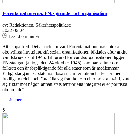
Förenta nationerna: FN:s grunder och organisation
av: Redaktionen, Säkerhetspolitik.se
2022-06-24
Lästid 6 minuter
Att skapa fred. Det är och har varit Förenta nationernas inte så
obetydliga huvuduppgift sedan organisationen bildades efter andra
världskrigets slut 1945. Till grund för världsorganisationen ligger
FN-stadgan (antogs den 24 oktober 1945) som har status som
folkrätt och är förpliktigande för alla stater som är medlemmar.
Enligt stadgan ska staterna ”lösa sina internationella tvister med
fredliga medel” och ”avhålla sig från hot om eller bruk av våld, vare
sig riktat mot någon annan stats territoriella integritet eller politiska
oberoende”...
+ Läs mer
S