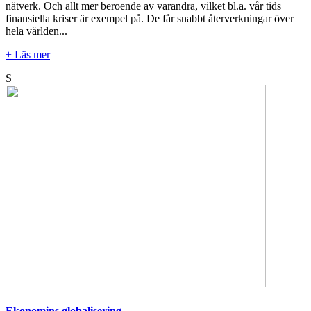
nätverk. Och allt mer beroende av varandra, vilket bl.a. vår tids
finansiella kriser är exempel på. De får snabbt återverkningar över
hela världen...
+ Läs mer
S
Ekonomins globalisering