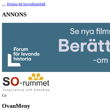
Hoppa till huvudinnehåll
ANNONS
Ge
OvanMeny