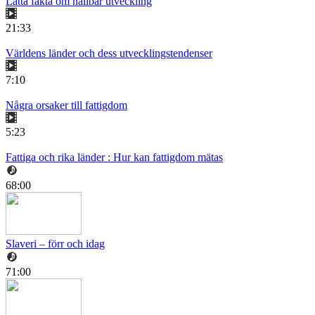
Lätta fakta om hållbar utveckling
21:33
Världens länder och dess utvecklingstendenser
7:10
Några orsaker till fattigdom
5:23
Fattiga och rika länder : Hur kan fattigdom mätas
68:00
Slaveri – förr och idag
71:00