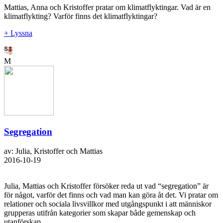
Mattias, Anna och Kristoffer pratar om klimatflyktingar. Vad är en
klimatflykting? Varför finns det klimatflyktingar?
+ Lyssna
M
Segregation
av: Julia, Kristoffer och Mattias
2016-10-19
Julia, Mattias och Kristoffer försöker reda ut vad “segregation” är
för något, varför det finns och vad man kan göra åt det. Vi pratar om
relationer och sociala livsvillkor med utgångspunkt i att människor
grupperas utifrån kategorier som skapar både gemenskap och
utanförskap.