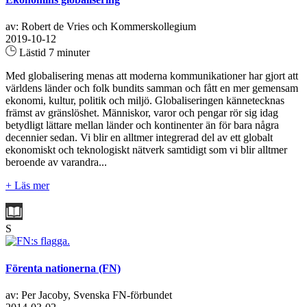
av: Robert de Vries och Kommerskollegium
2019-10-12
Lästid 7 minuter
Med globalisering menas att moderna kommunikationer har gjort att
världens länder och folk bundits samman och fått en mer gemensam
ekonomi, kultur, politik och miljö. Globaliseringen kännetecknas
främst av gränslöshet. Människor, varor och pengar rör sig idag
betydligt lättare mellan länder och kontinenter än för bara några
decennier sedan. Vi blir en alltmer integrerad del av ett globalt
ekonomiskt och teknologiskt nätverk samtidigt som vi blir alltmer
beroende av varandra...
+ Läs mer
S
Förenta nationerna (FN)
av: Per Jacoby, Svenska FN-förbundet