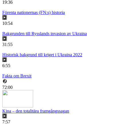
19:36
Förenta nationernas (FN:s) historia
10:54
Bakgrunden till Rysslands invasion av Ukraina
31:55
Historisk bakgrund till kriget i Ukraina 2022
6:55
Fakta om Brexit
72:00
Kina – den totalitära framgångssagan
7:57