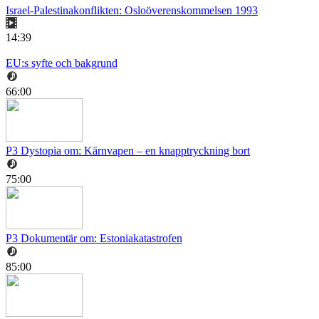
Israel-Palestinakonflikten: Osloöverenskommelsen 1993
14:39
EU:s syfte och bakgrund
66:00
P3 Dystopia om: Kärnvapen – en knapptryckning bort
75:00
P3 Dokumentär om: Estoniakatastrofen
85:00