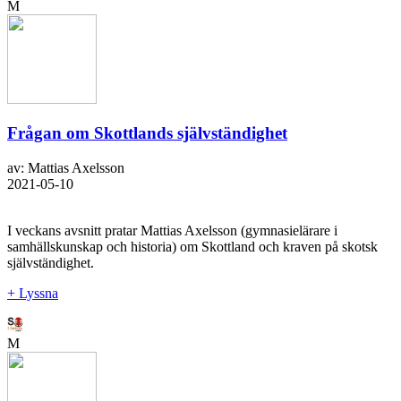
M
Frågan om Skottlands självständighet
av: Mattias Axelsson
2021-05-10
I veckans avsnitt pratar Mattias Axelsson (gymnasielärare i
samhällskunskap och historia) om Skottland och kraven på skotsk
självständighet.
+ Lyssna
M