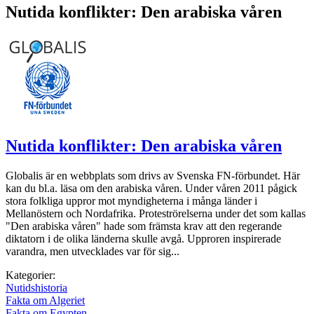
Nutida konflikter: Den arabiska våren
Nutida konflikter: Den arabiska våren
Globalis är en webbplats som drivs av Svenska FN-förbundet. Här
kan du bl.a. läsa om den arabiska våren. Under våren 2011 pågick
stora folkliga uppror mot myndigheterna i många länder i
Mellanöstern och Nordafrika. Proteströrelserna under det som kallas
"Den arabiska våren" hade som främsta krav att den regerande
diktatorn i de olika länderna skulle avgå. Upproren inspirerade
varandra, men utvecklades var för sig...
Kategorier:
Nutidshistoria
Fakta om Algeriet
Fakta om Egypten