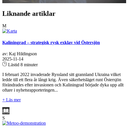
Liknande artiklar
M
Kaliningrad – strategisk rysk exklav vid Östersjön
av: Kaj Hildingson
2025-11-14
Lästid 8 minuter
I februari 2022 invaderade Ryssland sitt grannland Ukraina vilket
ledde till ett flera år långt krig. Även säkerhetsläget runt Östersjön
förändrades efter invasionen och Kaliningrad började dyka upp allt
oftare i nyhetsrapporteringen...
+ Läs mer
S