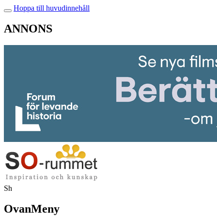
Hoppa till huvudinnehåll
ANNONS
Sh
OvanMeny