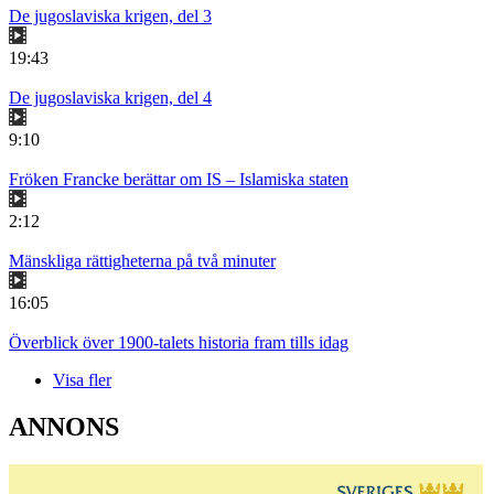
De jugoslaviska krigen, del 3
19:43
De jugoslaviska krigen, del 4
9:10
Fröken Francke berättar om IS – Islamiska staten
2:12
Mänskliga rättigheterna på två minuter
16:05
Överblick över 1900-talets historia fram tills idag
Visa fler
ANNONS