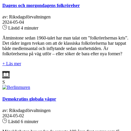
Dagens och morgondagens folkrörelser
av: Riksdagsförvaltningen
2024-05-04
Lästid 4 minuter
Åtminstone sedan 1960-talet har man talat om ”folkrörelsernas kris”.
Det råder ingen tvekan om att de klassiska folkrörelserna har tappat
både medlemsantal och inflytande sedan storhetstiden. Är
folkrörelserna på väg utför – eller söker de bara efter nya former?
+ Läs mer
S
Demokratins globala vågor
av: Riksdagsförvaltningen
2024-05-02
Lästid 6 minuter