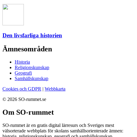
Den livsfarliga historien
Ämnesområden
Historia
Religionskunskap
Geografi
Samhällskunskap
Cookies och GDPR
|
Webbkarta
© 2026 SO-rummet.se
Om SO-rummet
SO-rummet är en gratis digital lärresurs och Sveriges mest
välsorterade webbplats för skolans samhällsorienterade ämnen:
historia, religionskunskap, geografi och samhällskunskap.