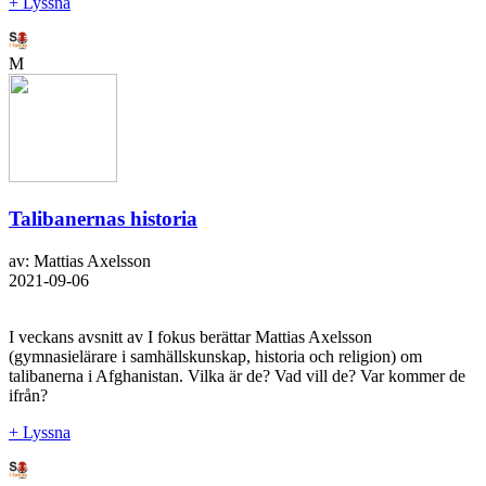
+ Lyssna
M
Talibanernas historia
av: Mattias Axelsson
2021-09-06
I veckans avsnitt av I fokus berättar Mattias Axelsson
(gymnasielärare i samhällskunskap, historia och religion) om
talibanerna i Afghanistan. Vilka är de? Vad vill de? Var kommer de
ifrån?
+ Lyssna