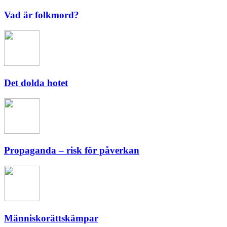
Vad är folkmord?
Det dolda hotet
Propaganda – risk för påverkan
Människorättskämpar