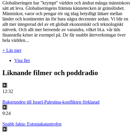
Globaliseringen har ”krympt” världen och ändrat många människors
sätt att leva. Globaliseringens främsta kännetecken är gränslöshet.
Människor, varor och pengar rör sig idag betydligt lättare mellan
länder och kontinenter än för bara några decennier sedan. Vi blir en
allt mer integrerad del av ett globalt ekonomiskt och teknologiskt
nätverk. Och allt mer beroende av varandra, vilket bl.a. vår tids
finansiella kriser är exempel på. De får snabbt återverkningar över
hela världen...
+ Läs mer
Visa fler
Liknande filmer och poddradio
12:32
Bakgrunden till Israel-Palestina-konflikten förklarad
9:24
Snabb fakta: Estoniakatastrofen