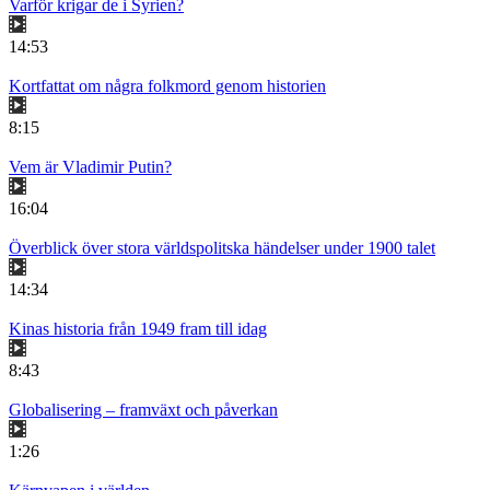
Varför krigar de i Syrien?
14:53
Kortfattat om några folkmord genom historien
8:15
Vem är Vladimir Putin?
16:04
Överblick över stora världspolitska händelser under 1900 talet
14:34
Kinas historia från 1949 fram till idag
8:43
Globalisering – framväxt och påverkan
1:26