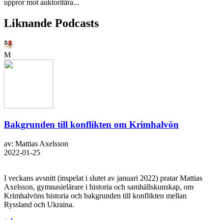
uppror mot auktoritära...
Liknande Podcasts
M
Bakgrunden till konflikten om Krimhalvön
av: Mattias Axelsson
2022-01-25
I veckans avsnitt (inspelat i slutet av januari 2022) pratar Mattias
Axelsson, gymnasielärare i historia och samhällskunskap, om
Krimhalvöns historia och bakgrunden till konflikten mellan
Ryssland och Ukraina.