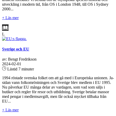
utveckling i modern tid, från OS i London 1948, till OS i Sydney
2000...
+ Läs mer
L
Sverige och EU
av: Bengt Fredrikson
2024-02-01
Lästid 7 minuter
1994 röstade svenska folket om att gå med i Europeiska unionen. Ja-
sidan vann folkomröstningen och Sverige blev medlem i EU 1995.
Nu påverkar EU många delar av vardagen, som vad som säljs i
butiker och regler för resor och utbildning. Sverige betalar massor
med pengar i medlemsavgift, men får också mycket tillbaka från
EU...
+ Läs mer