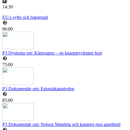
14:39
EU:s syfte och bakgrund
66:00
P3 Dystopia om: Kärnvapen – en knapptryckning bort
75:00
P3 Dokumentär om: Estoniakatastrofen
85:00
P3 Dokumentär om: Nelson Mandela och kampen mot apartheid