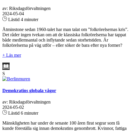
av: Riksdagsförvaltningen
2024-05-04
Lästid 4 minuter
Åtminstone sedan 1960-talet har man talat om ”folkrörelsernas kris”.
Det råder ingen tvekan om att de klassiska folkrörelserna har tappat
både medlemsantal och inflytande sedan storhetstiden. Är
folkrörelserna på väg utför – eller söker de bara efter nya former?
+ Läs mer
S
Demokratins globala vågor
av: Riksdagsförvaltningen
2024-05-02
Lästid 6 minuter
Mänskligheten har under de senaste 100 åren firat segrar som få
kunde föreställa sig innan demokratins genombrott. Kvinnor, fattiga