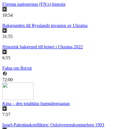
Förenta nationernas (FN:s) historia
10:54
Bakgrunden till Rysslands invasion av Ukraina
31:55
Historisk bakgrund till kriget i Ukraina 2022
6:55
Fakta om Brexit
72:00
Kina – den totalitära framgångssagan
7:57
Israel-Palestinakonflikten: Osloöverenskommelsen 1993