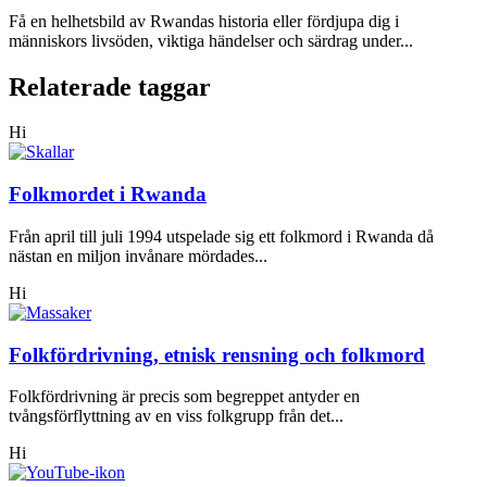
Få en helhetsbild av Rwandas historia eller fördjupa dig i
människors livsöden, viktiga händelser och särdrag under...
Relaterade taggar
Hi
Folkmordet i Rwanda
Från april till juli 1994 utspelade sig ett folkmord i Rwanda då
nästan en miljon invånare mördades...
Hi
Folkfördrivning, etnisk rensning och folkmord
Folkfördrivning är precis som begreppet antyder en
tvångsförflyttning av en viss folkgrupp från det...
Hi