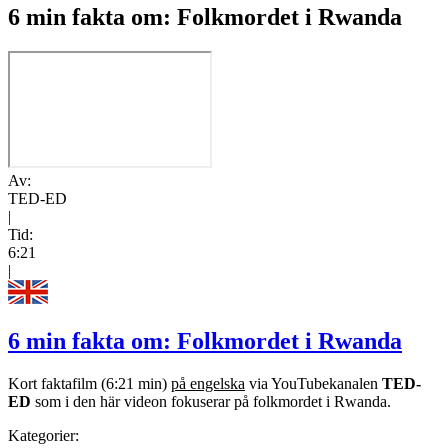
6 min fakta om: Folkmordet i Rwanda
Av:
TED-ED
|
Tid:
6:21
|
6 min fakta om: Folkmordet i Rwanda
Kort faktafilm (6:21 min)
på engelska
via YouTubekanalen
TED-
ED
som i den här videon fokuserar på folkmordet i Rwanda.
Kategorier: