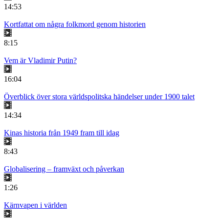
14:53
Kortfattat om några folkmord genom historien
8:15
Vem är Vladimir Putin?
16:04
Överblick över stora världspolitska händelser under 1900 talet
14:34
Kinas historia från 1949 fram till idag
8:43
Globalisering – framväxt och påverkan
1:26
Kärnvapen i världen