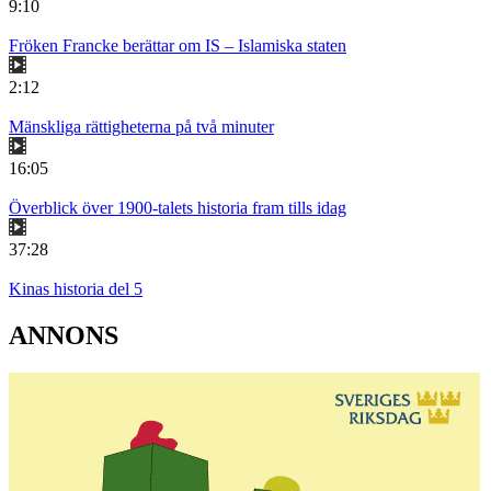
9:10
Fröken Francke berättar om IS – Islamiska staten
2:12
Mänskliga rättigheterna på två minuter
16:05
Överblick över 1900-talets historia fram tills idag
37:28
Kinas historia del 5
ANNONS