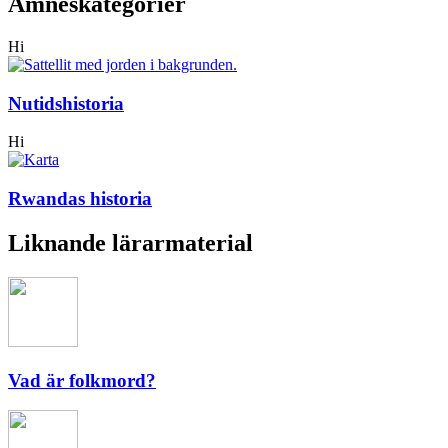
Ämneskategorier
Hi
Nutidshistoria
Hi
Rwandas historia
Liknande lärarmaterial
Vad är folkmord?