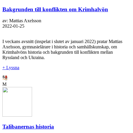
Bakgrunden till konflikten om Krimhalvön
av: Mattias Axelsson
2022-01-25
I veckans avsnitt (inspelat i slutet av januari 2022) pratar Mattias
Axelsson, gymnasielärare i historia och samhällskunskap, om
Krimhalvöns historia och bakgrunden till konflikten mellan
Ryssland och Ukraina.
+ Lyssna
M
Talibanernas historia