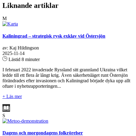
Liknande artiklar
M
Kaliningrad – strategisk rysk exklav vid Östersjön
av: Kaj Hildingson
2025-11-14
Lästid 8 minuter
I februari 2022 invaderade Ryssland sitt grannland Ukraina vilket
ledde till ett flera år långt krig. Även säkerhetsläget runt Östersjön
förändrades efter invasionen och Kaliningrad började dyka upp allt
oftare i nyhetsrapporteringen...
+ Läs mer
S
Dagens och morgondagens folkrörelser