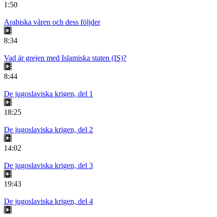
1:50
Arabiska våren och dess följder
8:34
Vad är grejen med Islamiska staten (IS)?
8:44
De jugoslaviska krigen, del 1
18:25
De jugoslaviska krigen, del 2
14:02
De jugoslaviska krigen, del 3
19:43
De jugoslaviska krigen, del 4