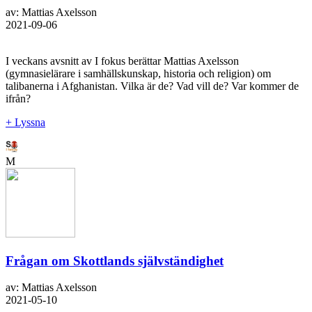
av: Mattias Axelsson
2021-09-06
I veckans avsnitt av I fokus berättar Mattias Axelsson
(gymnasielärare i samhällskunskap, historia och religion) om
talibanerna i Afghanistan. Vilka är de? Vad vill de? Var kommer de
ifrån?
+ Lyssna
M
Frågan om Skottlands självständighet
av: Mattias Axelsson
2021-05-10