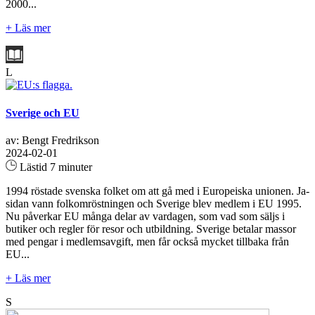
2000...
+ Läs mer
L
Sverige och EU
av: Bengt Fredrikson
2024-02-01
Lästid 7 minuter
1994 röstade svenska folket om att gå med i Europeiska unionen. Ja-
sidan vann folkomröstningen och Sverige blev medlem i EU 1995.
Nu påverkar EU många delar av vardagen, som vad som säljs i
butiker och regler för resor och utbildning. Sverige betalar massor
med pengar i medlemsavgift, men får också mycket tillbaka från
EU...
+ Läs mer
S