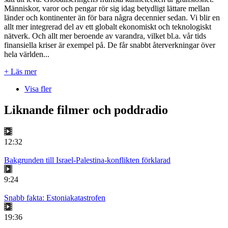
Människor, varor och pengar rör sig idag betydligt lättare mellan
länder och kontinenter än för bara några decennier sedan. Vi blir en
allt mer integrerad del av ett globalt ekonomiskt och teknologiskt
nätverk. Och allt mer beroende av varandra, vilket bl.a. vår tids
finansiella kriser är exempel på. De får snabbt återverkningar över
hela världen...
+ Läs mer
Visa fler
Liknande filmer och poddradio
12:32
Bakgrunden till Israel-Palestina-konflikten förklarad
9:24
Snabb fakta: Estoniakatastrofen
19:36