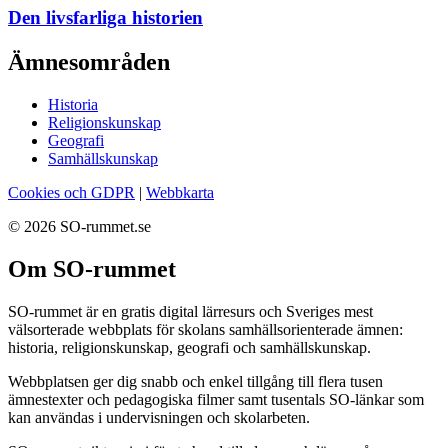
Den livsfarliga historien
Ämnesområden
Historia
Religionskunskap
Geografi
Samhällskunskap
Cookies och GDPR
|
Webbkarta
© 2026 SO-rummet.se
Om SO-rummet
SO-rummet är en gratis digital lärresurs och Sveriges mest
välsorterade webbplats för skolans samhällsorienterade ämnen:
historia, religionskunskap, geografi och samhällskunskap.
Webbplatsen ger dig snabb och enkel tillgång till flera tusen
ämnestexter och pedagogiska filmer samt tusentals SO-länkar som
kan användas i undervisningen och skolarbeten.