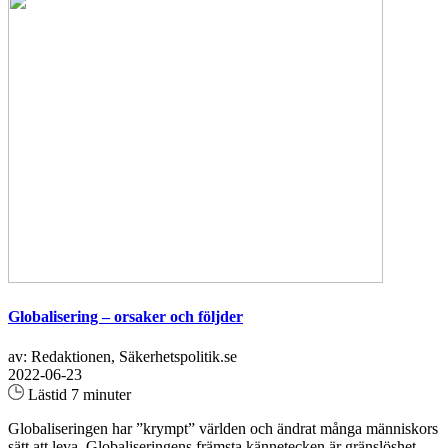
Globalisering – orsaker och följder
av: Redaktionen, Säkerhetspolitik.se
2022-06-23
Lästid 7 minuter
Globaliseringen har ”krympt” världen och ändrat många människors
sätt att leva. Globaliseringens främsta kännetecken är gränslöshet.