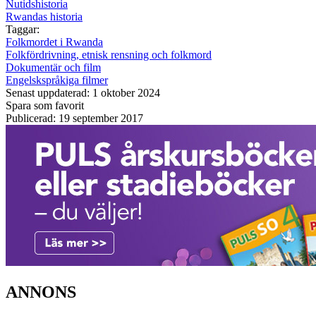
Nutidshistoria
Rwandas historia
Taggar:
Folkmordet i Rwanda
Folkfördrivning, etnisk rensning och folkmord
Dokumentär och film
Engelskspråkiga filmer
Senast uppdaterad: 1 oktober 2024
Spara som favorit
Publicerad: 19 september 2017
ANNONS