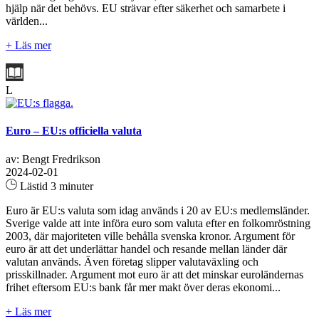
hjälp när det behövs. EU strävar efter säkerhet och samarbete i
världen...
+ Läs mer
L
Euro – EU:s officiella valuta
av: Bengt Fredrikson
2024-02-01
Lästid 3 minuter
Euro är EU:s valuta som idag används i 20 av EU:s medlemsländer.
Sverige valde att inte införa euro som valuta efter en folkomröstning
2003, där majoriteten ville behålla svenska kronor. Argument för
euro är att det underlättar handel och resande mellan länder där
valutan används. Även företag slipper valutaväxling och
prisskillnader. Argument mot euro är att det minskar euroländernas
frihet eftersom EU:s bank får mer makt över deras ekonomi...
+ Läs mer