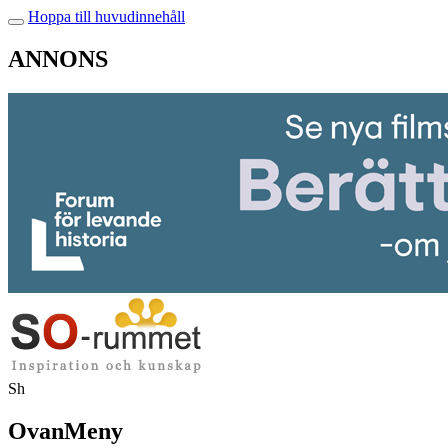
Hoppa till huvudinnehåll
ANNONS
Sh
OvanMeny