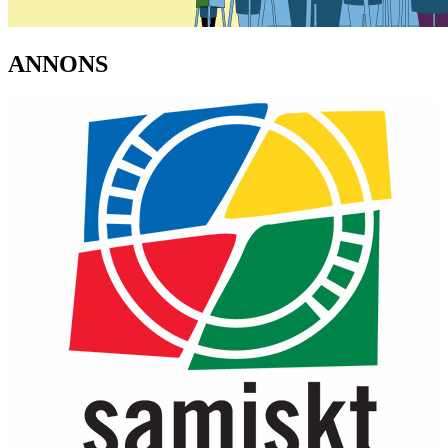
ANNONS