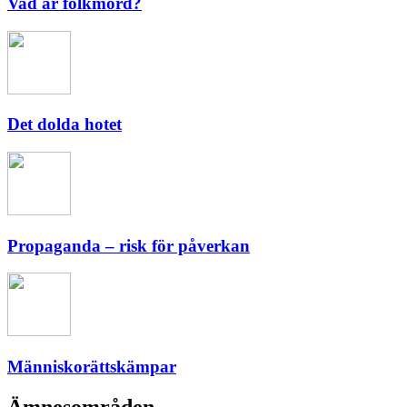
Vad är folkmord?
Det dolda hotet
Propaganda – risk för påverkan
Människorättskämpar