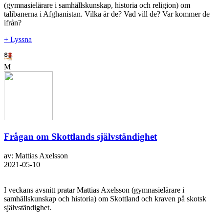
(gymnasielärare i samhällskunskap, historia och religion) om
talibanerna i Afghanistan. Vilka är de? Vad vill de? Var kommer de
ifrån?
+ Lyssna
M
Frågan om Skottlands självständighet
av: Mattias Axelsson
2021-05-10
I veckans avsnitt pratar Mattias Axelsson (gymnasielärare i
samhällskunskap och historia) om Skottland och kraven på skotsk
självständighet.