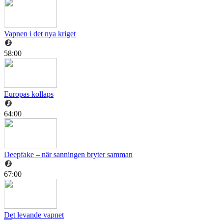
Vapnen i det nya kriget
58:00
Europas kollaps
64:00
Deepfake – när sanningen bryter samman
67:00
Det levande vapnet