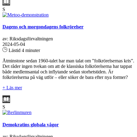
S
Dagens och morgondagens folkrörelser
av: Riksdagsförvaltningen
2024-05-04
Lästid 4 minuter
Åtminstone sedan 1960-talet har man talat om ”folkrörelsernas kris”.
Det råder ingen tvekan om att de klassiska folkrörelserna har tappat
både medlemsantal och inflytande sedan storhetstiden. Är
folkrörelserna på väg utför – eller söker de bara efter nya former?
+ Läs mer
S
Demokratins globala vågor
av: Riksdagsförvaltningen