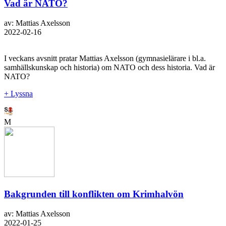
Vad är NATO?
av: Mattias Axelsson
2022-02-16
I veckans avsnitt pratar Mattias Axelsson (gymnasielärare i bl.a.
samhällskunskap och historia) om NATO och dess historia. Vad är
NATO?
+ Lyssna
M
Bakgrunden till konflikten om Krimhalvön
av: Mattias Axelsson
2022-01-25