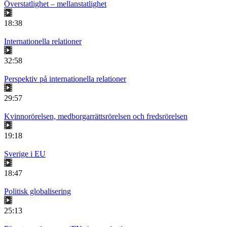
Överstatlighet – mellanstatlighet
18:38
Internationella relationer
32:58
Perspektiv på internationella relationer
29:57
Kvinnorörelsen, medborgarrättsrörelsen och fredsrörelsen
19:18
Sverige i EU
18:47
Politisk globalisering
25:13