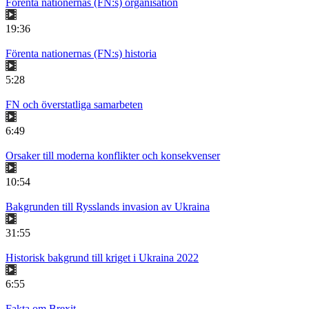
Förenta nationernas (FN:s) organisation
19:36
Förenta nationernas (FN:s) historia
5:28
FN och överstatliga samarbeten
6:49
Orsaker till moderna konflikter och konsekvenser
10:54
Bakgrunden till Rysslands invasion av Ukraina
31:55
Historisk bakgrund till kriget i Ukraina 2022
6:55
Fakta om Brexit