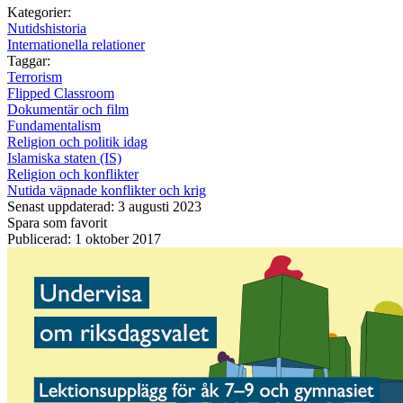
Kategorier:
Nutidshistoria
Internationella relationer
Taggar:
Terrorism
Flipped Classroom
Dokumentär och film
Fundamentalism
Religion och politik idag
Islamiska staten (IS)
Religion och konflikter
Nutida väpnade konflikter och krig
Senast uppdaterad: 3 augusti 2023
Spara som favorit
Publicerad: 1 oktober 2017