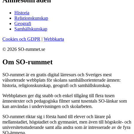
Ämnesområden
Historia
Religionskunskap
Geografi
Samhällskunskap
Cookies och GDPR
|
Webbkarta
© 2026 SO-rummet.se
Om SO-rummet
SO-rummet är en gratis digital lärresurs och Sveriges mest
välsorterade webbplats för skolans samhällsorienterade ämnen:
historia, religionskunskap, geografi och samhällskunskap.
Webbplatsen ger dig snabb och enkel tillgång till flera tusen
ämnestexter och pedagogiska filmer samt tusentals SO-länkar som
kan användas i undervisningen och skolarbeten.
SO-rummet riktar sig i första hand till elever och lärare på
mellanstadiet, högstadiet och gymnasiet, men även till högskole- och
universitetsstuderande samt alla andra som är intresserade av de fyra
SO-ämnena.