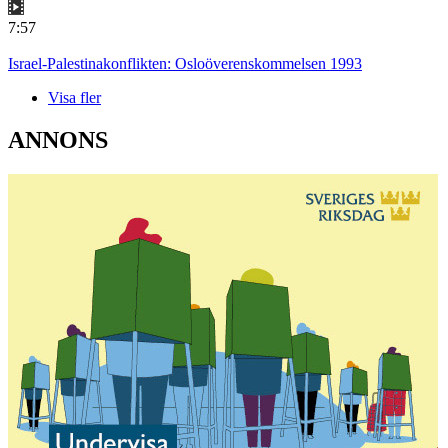
7:57
Israel-Palestinakonflikten: Osloöverenskommelsen 1993
Visa fler
ANNONS