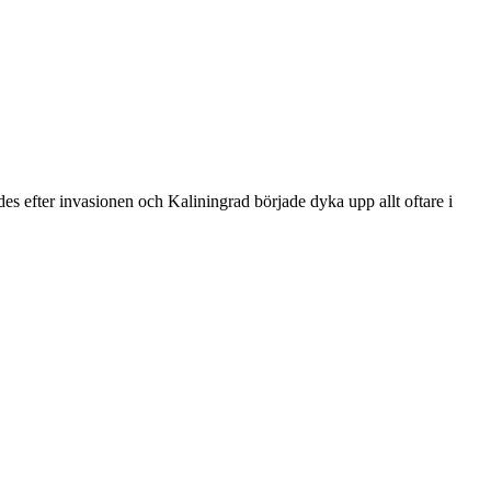
ades efter invasionen och Kaliningrad började dyka upp allt oftare i