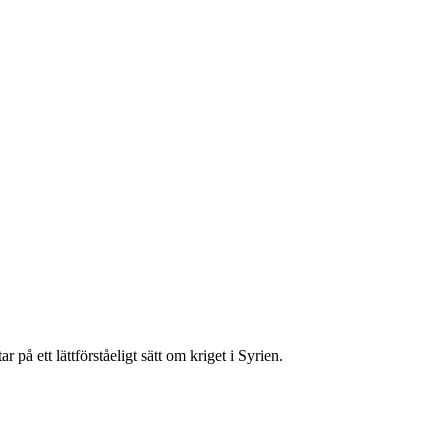
å ett lättförståeligt sätt om kriget i Syrien.