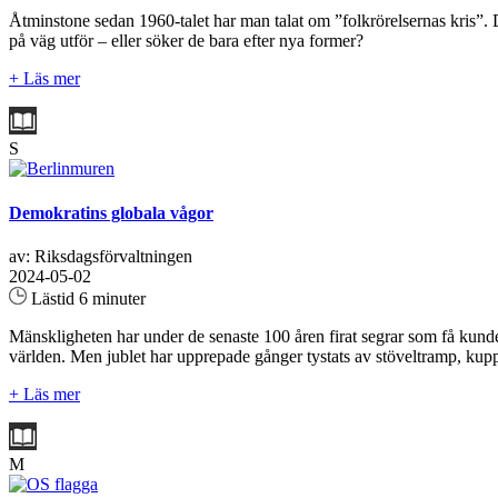
Åtminstone sedan 1960-talet har man talat om ”folkrörelsernas kris”. 
på väg utför – eller söker de bara efter nya former?
+ Läs mer
S
Demokratins globala vågor
av: Riksdagsförvaltningen
2024-05-02
Lästid 6 minuter
Mänskligheten har under de senaste 100 åren firat segrar som få kunde 
världen. Men jublet har upprepade gånger tystats av stöveltramp, kup
+ Läs mer
M