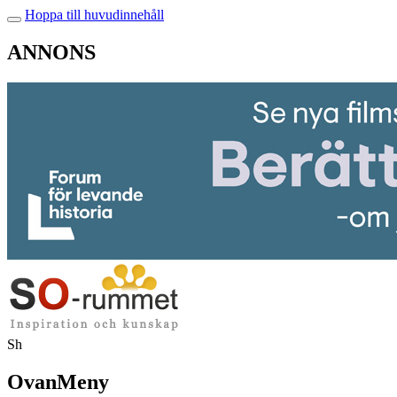
Hoppa till huvudinnehåll
ANNONS
Sh
OvanMeny