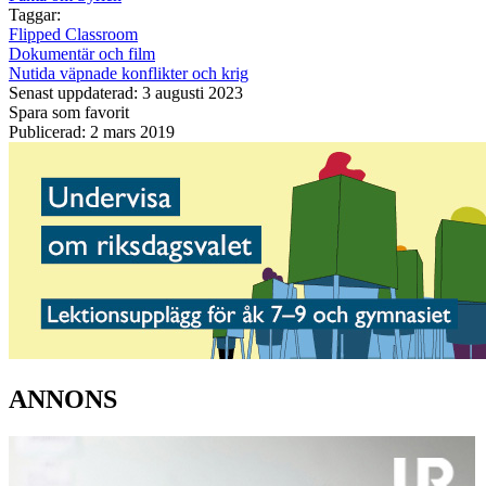
Taggar:
Flipped Classroom
Dokumentär och film
Nutida väpnade konflikter och krig
Senast uppdaterad: 3 augusti 2023
Spara som favorit
Publicerad: 2 mars 2019
ANNONS