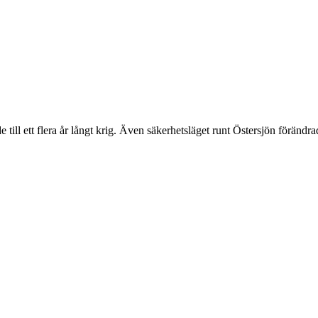
 till ett flera år långt krig. Även säkerhetsläget runt Östersjön förändr