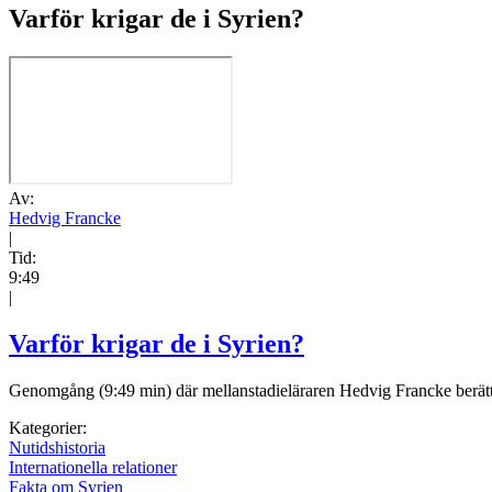
Varför krigar de i Syrien?
Av:
Hedvig Francke
|
Tid:
9:49
|
Varför krigar de i Syrien?
Genomgång (9:49 min) där mellanstadieläraren Hedvig Francke berättar p
Kategorier:
Nutidshistoria
Internationella relationer
Fakta om Syrien