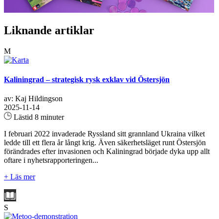
Liknande artiklar
M
Kaliningrad – strategisk rysk exklav vid Östersjön
av: Kaj Hildingson
2025-11-14
Lästid 8 minuter
I februari 2022 invaderade Ryssland sitt grannland Ukraina vilket
ledde till ett flera år långt krig. Även säkerhetsläget runt Östersjön
förändrades efter invasionen och Kaliningrad började dyka upp allt
oftare i nyhetsrapporteringen...
+ Läs mer
S