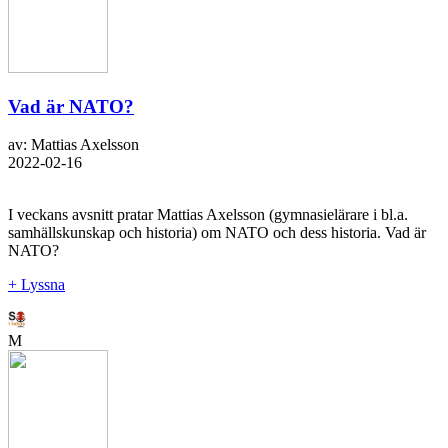
Vad är NATO?
av: Mattias Axelsson
2022-02-16
I veckans avsnitt pratar Mattias Axelsson (gymnasielärare i bl.a.
samhällskunskap och historia) om NATO och dess historia. Vad är
NATO?
+ Lyssna
M