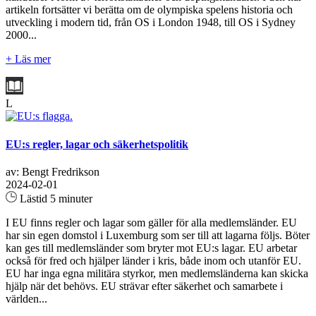
artikeln fortsätter vi berätta om de olympiska spelens historia och
utveckling i modern tid, från OS i London 1948, till OS i Sydney
2000...
+ Läs mer
L
EU:s regler, lagar och säkerhetspolitik
av: Bengt Fredrikson
2024-02-01
Lästid 5 minuter
I EU finns regler och lagar som gäller för alla medlemsländer. EU
har sin egen domstol i Luxemburg som ser till att lagarna följs. Böter
kan ges till medlemsländer som bryter mot EU:s lagar. EU arbetar
också för fred och hjälper länder i kris, både inom och utanför EU.
EU har inga egna militära styrkor, men medlemsländerna kan skicka
hjälp när det behövs. EU strävar efter säkerhet och samarbete i
världen...