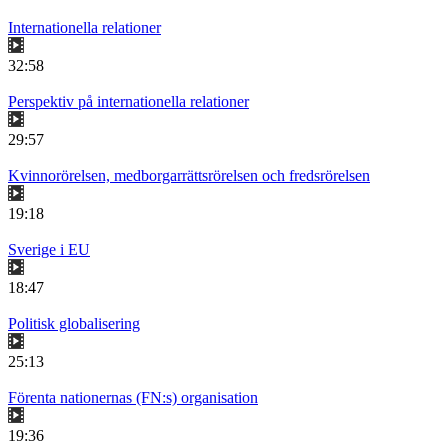
Internationella relationer
32:58
Perspektiv på internationella relationer
29:57
Kvinnorörelsen, medborgarrättsrörelsen och fredsrörelsen
19:18
Sverige i EU
18:47
Politisk globalisering
25:13
Förenta nationernas (FN:s) organisation
19:36