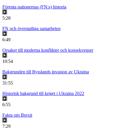
Förenta nationernas (FN:s) historia
5:28
FN och överstatliga samarbeten
6:49
Orsaker till moderna konflikter och konsekvenser
10:54
Bakgrunden till Rysslands invasion av Ukraina
31:55
Historisk bakgrund till kriget i Ukraina 2022
6:55
Fakta om Brexit
7:29