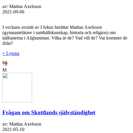
av: Mattias Axelsson
2021-09-06
I veckans avsnitt av I fokus berättar Mattias Axelsson
(gymnasielärare i samhällskunskap, historia och religion) om
talibanerna i Afghanistan. Vilka är de? Vad vill de? Var kommer de
ifrån?
+ Lyssna
M
Frågan om Skottlands självständighet
av: Mattias Axelsson
2021-05-10