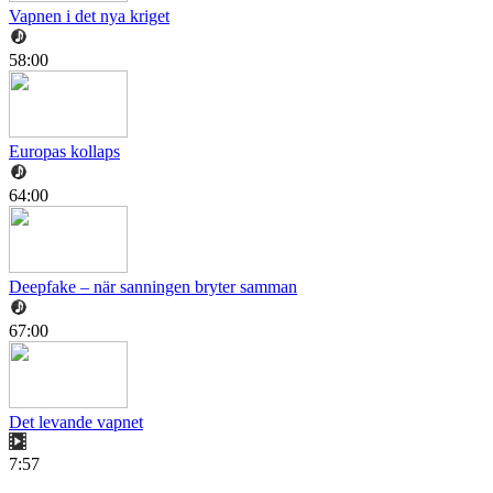
Vapnen i det nya kriget
58:00
Europas kollaps
64:00
Deepfake – när sanningen bryter samman
67:00
Det levande vapnet
7:57