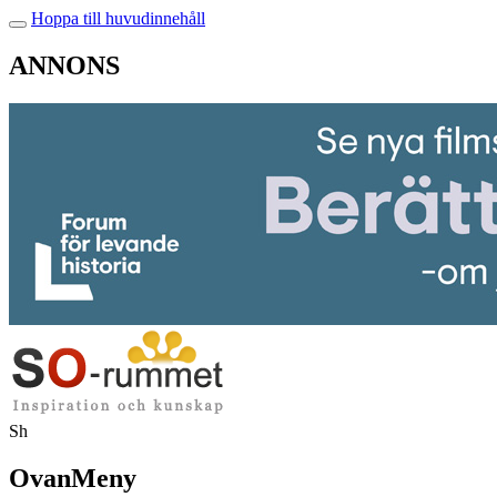
Hoppa till huvudinnehåll
ANNONS
Sh
OvanMeny