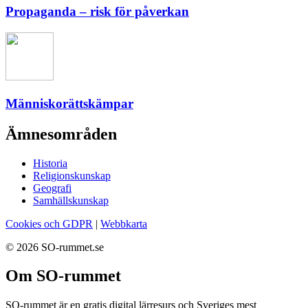
Propaganda – risk för påverkan
Människorättskämpar
Ämnesområden
Historia
Religionskunskap
Geografi
Samhällskunskap
Cookies och GDPR
|
Webbkarta
© 2026 SO-rummet.se
Om SO-rummet
SO-rummet är en gratis digital lärresurs och Sveriges mest