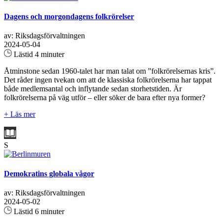
Dagens och morgondagens folkrörelser
av: Riksdagsförvaltningen
2024-05-04
Lästid 4 minuter
Åtminstone sedan 1960-talet har man talat om ”folkrörelsernas kris”.
Det råder ingen tvekan om att de klassiska folkrörelserna har tappat
både medlemsantal och inflytande sedan storhetstiden. Är
folkrörelserna på väg utför – eller söker de bara efter nya former?
+ Läs mer
S
Demokratins globala vågor
av: Riksdagsförvaltningen
2024-05-02
Lästid 6 minuter