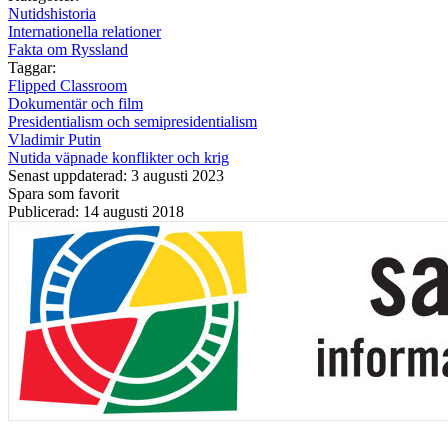
Nutidshistoria
Internationella relationer
Fakta om Ryssland
Taggar:
Flipped Classroom
Dokumentär och film
Presidentialism och semipresidentialism
Vladimir Putin
Nutida väpnade konflikter och krig
Senast uppdaterad: 3 augusti 2023
Spara som favorit
Publicerad: 14 augusti 2018