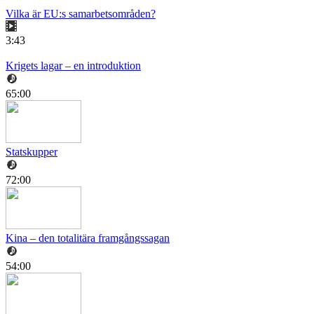
Vilka är EU:s samarbetsområden?
3:43
Krigets lagar – en introduktion
65:00
Statskupper
72:00
Kina – den totalitära framgångssagan
54:00