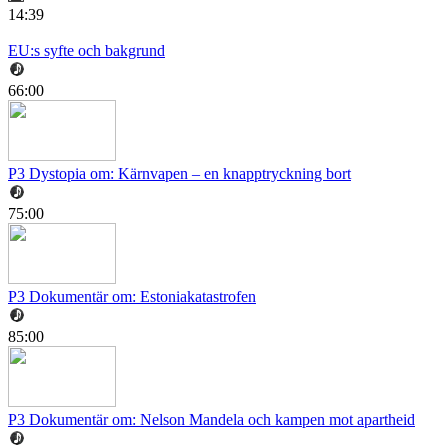
14:39
EU:s syfte och bakgrund
66:00
P3 Dystopia om: Kärnvapen – en knapptryckning bort
75:00
P3 Dokumentär om: Estoniakatastrofen
85:00
P3 Dokumentär om: Nelson Mandela och kampen mot apartheid