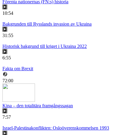
Förenta nationernas (FN:s) historia
10:54
Bakgrunden till Rysslands invasion av Ukraina
31:55
Historisk bakgrund till kriget i Ukraina 2022
6:55
Fakta om Brexit
72:00
Kina – den totalitära framgångssagan
7:57
Israel-Palestinakonflikten: Osloöverenskommelsen 1993