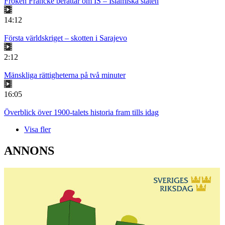
Fröken Francke berättar om IS – Islamiska staten
14:12
Första världskriget – skotten i Sarajevo
2:12
Mänskliga rättigheterna på två minuter
16:05
Överblick över 1900-talets historia fram tills idag
Visa fler
ANNONS