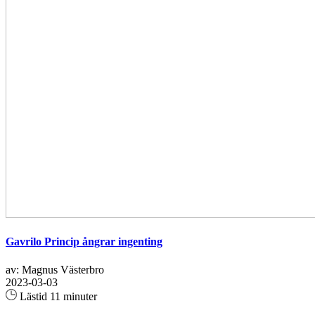
Gavrilo Princip ångrar ingenting
av: Magnus Västerbro
2023-03-03
Lästid 11 minuter