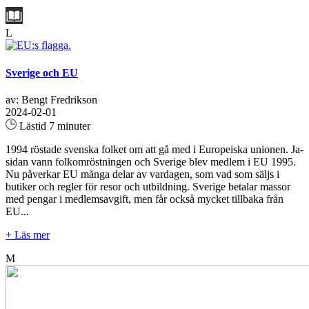
L
Sverige och EU
av: Bengt Fredrikson
2024-02-01
Lästid 7 minuter
1994 röstade svenska folket om att gå med i Europeiska unionen. Ja-
sidan vann folkomröstningen och Sverige blev medlem i EU 1995.
Nu påverkar EU många delar av vardagen, som vad som säljs i
butiker och regler för resor och utbildning. Sverige betalar massor
med pengar i medlemsavgift, men får också mycket tillbaka från
EU...
+ Läs mer
M