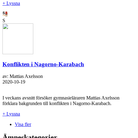
+ Lyssna
S
Konflikten i Nagorno-Karabach
av: Mattias Axelsson
2020-10-19
I veckans avsnitt försöker gymnasieläraren Mattias Axelsson
förklara bakgrunden till konflikten i Nagorno-Karabach.
+ Lyssna
Visa fler
Ämneskategorier