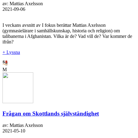
av: Mattias Axelsson
2021-09-06
I veckans avsnitt av I fokus berättar Mattias Axelsson
(gymnasielärare i samhällskunskap, historia och religion) om
talibanerna i Afghanistan. Vilka är de? Vad vill de? Var kommer de
ifrån?
+ Lyssna
M
Frågan om Skottlands självständighet
av: Mattias Axelsson
2021-05-10