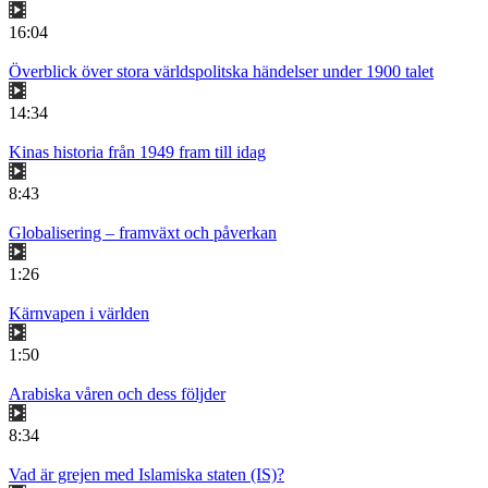
16:04
Överblick över stora världspolitska händelser under 1900 talet
14:34
Kinas historia från 1949 fram till idag
8:43
Globalisering – framväxt och påverkan
1:26
Kärnvapen i världen
1:50
Arabiska våren och dess följder
8:34
Vad är grejen med Islamiska staten (IS)?