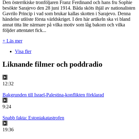
Den österrikiske tronföljaren Franz Ferdinand och hans fru Sophie
besökte Sarajevo den 28 juni 1914. Båda sköts ihjäl av nationalisten
Gavrilo Princip i vad som brukar kallas skotten i Sarajevo. Denna
händelse utlöste första världskriget. I den här artikeln ska vi bland
annat titta lite närmare på vilka motiv som låg bakom och vilka
följder attentatet fick...
+ Läs mer
Visa fler
Liknande filmer och poddradio
12:32
Bakgrunden till Israel-Palestina-konflikten förklarad
9:24
Snabb fakta: Estoniakatastrofen
19:36