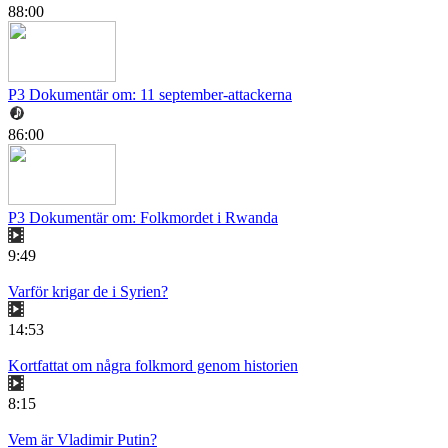
88:00
P3 Dokumentär om: 11 september-attackerna
86:00
P3 Dokumentär om: Folkmordet i Rwanda
9:49
Varför krigar de i Syrien?
14:53
Kortfattat om några folkmord genom historien
8:15
Vem är Vladimir Putin?