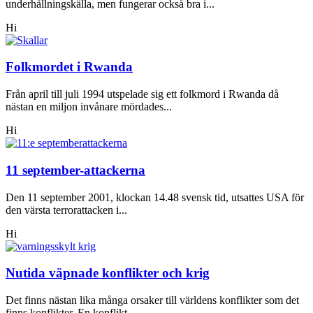
underhållningskälla, men fungerar också bra i...
Hi
Folkmordet i Rwanda
Från april till juli 1994 utspelade sig ett folkmord i Rwanda då
nästan en miljon invånare mördades...
Hi
11 september-attackerna
Den 11 september 2001, klockan 14.48 svensk tid, utsattes USA för
den värsta terrorattacken i...
Hi
Nutida väpnade konflikter och krig
Det finns nästan lika många orsaker till världens konflikter som det
finns konflikter. En konflikt...