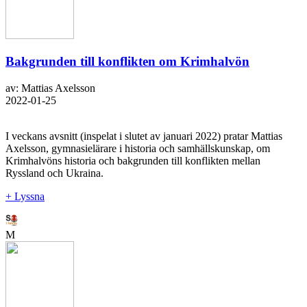
Bakgrunden till konflikten om Krimhalvön
av: Mattias Axelsson
2022-01-25
I veckans avsnitt (inspelat i slutet av januari 2022) pratar Mattias
Axelsson, gymnasielärare i historia och samhällskunskap, om
Krimhalvöns historia och bakgrunden till konflikten mellan
Ryssland och Ukraina.
+ Lyssna
M