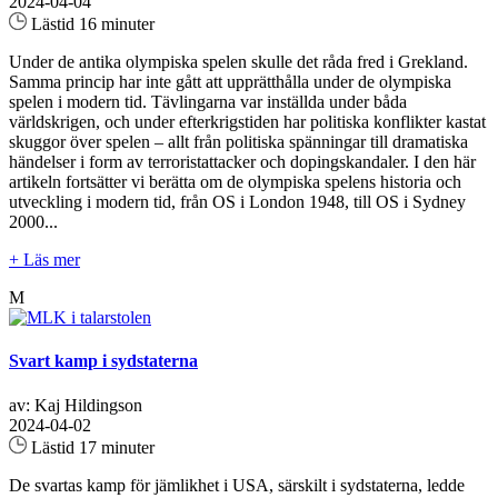
2024-04-04
Lästid 16 minuter
Under de antika olympiska spelen skulle det råda fred i Grekland.
Samma princip har inte gått att upprätthålla under de olympiska
spelen i modern tid. Tävlingarna var inställda under båda
världskrigen, och under efterkrigstiden har politiska konflikter kastat
skuggor över spelen – allt från politiska spänningar till dramatiska
händelser i form av terroristattacker och dopingskandaler. I den här
artikeln fortsätter vi berätta om de olympiska spelens historia och
utveckling i modern tid, från OS i London 1948, till OS i Sydney
2000...
+ Läs mer
M
Svart kamp i sydstaterna
av: Kaj Hildingson
2024-04-02
Lästid 17 minuter
De svartas kamp för jämlikhet i USA, särskilt i sydstaterna, ledde