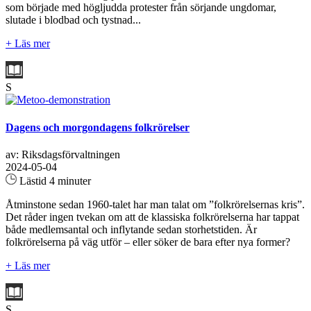
som började med högljudda protester från sörjande ungdomar,
slutade i blodbad och tystnad...
+ Läs mer
S
Dagens och morgondagens folkrörelser
av: Riksdagsförvaltningen
2024-05-04
Lästid 4 minuter
Åtminstone sedan 1960-talet har man talat om ”folkrörelsernas kris”.
Det råder ingen tvekan om att de klassiska folkrörelserna har tappat
både medlemsantal och inflytande sedan storhetstiden. Är
folkrörelserna på väg utför – eller söker de bara efter nya former?
+ Läs mer
S