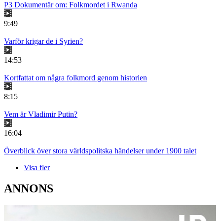
P3 Dokumentär om: Folkmordet i Rwanda
9:49
Varför krigar de i Syrien?
14:53
Kortfattat om några folkmord genom historien
8:15
Vem är Vladimir Putin?
16:04
Överblick över stora världspolitska händelser under 1900 talet
Visa fler
ANNONS