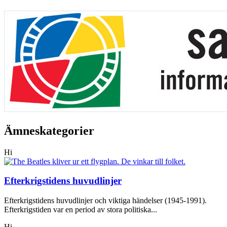
Ämneskategorier
Hi
Efterkrigstidens huvudlinjer
Efterkrigstidens huvudlinjer och viktiga händelser (1945-1991).
Efterkrigstiden var en period av stora politiska...
Hi