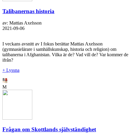
Talibanernas historia
av: Mattias Axelsson
2021-09-06
I veckans avsnitt av I fokus berättar Mattias Axelsson
(gymnasielärare i samhällskunskap, historia och religion) om
talibanerna i Afghanistan. Vilka är de? Vad vill de? Var kommer de
ifrån?
+ Lyssna
M
Frågan om Skottlands självständighet