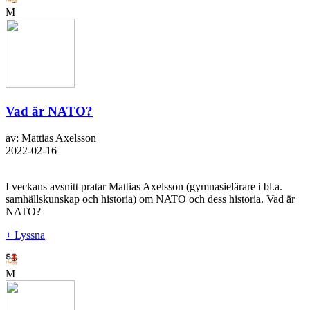
M
Vad är NATO?
av: Mattias Axelsson
2022-02-16
I veckans avsnitt pratar Mattias Axelsson (gymnasielärare i bl.a.
samhällskunskap och historia) om NATO och dess historia. Vad är
NATO?
+ Lyssna
M