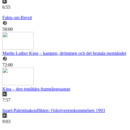
6:55
Fakta om Brexit
59:00
Martin Luther King – kampen, drömmen och det brutala motståndet
72:00
Kina – den totalitära framgångssagan
7:57
Israel-Palestinakonflikten: Osloöverenskommelsen 1993
9:03