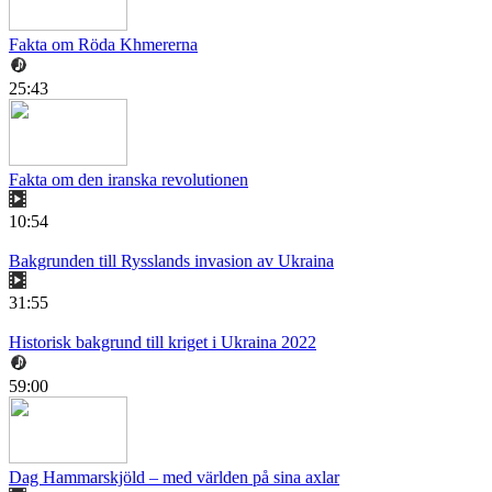
Fakta om Röda Khmererna
25:43
Fakta om den iranska revolutionen
10:54
Bakgrunden till Rysslands invasion av Ukraina
31:55
Historisk bakgrund till kriget i Ukraina 2022
59:00
Dag Hammarskjöld – med världen på sina axlar