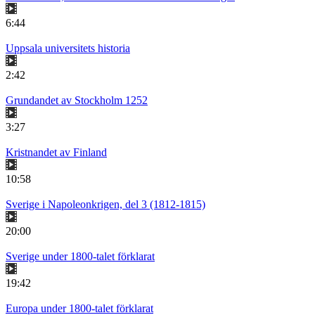
6:44
Uppsala universitets historia
2:42
Grundandet av Stockholm 1252
3:27
Kristnandet av Finland
10:58
Sverige i Napoleonkrigen, del 3 (1812-1815)
20:00
Sverige under 1800-talet förklarat
19:42
Europa under 1800-talet förklarat