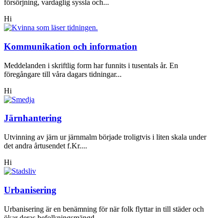
försörjning, vardaglig syssla och...
Hi
Kommunikation och information
Meddelanden i skriftlig form har funnits i tusentals år. En
föregångare till våra dagars tidningar...
Hi
Järnhantering
Utvinning av järn ur järnmalm började troligtvis i liten skala under
det andra årtusendet f.Kr....
Hi
Urbanisering
Urbanisering är en benämning för när folk flyttar in till städer och
ökar deras befolkningsmängd,...