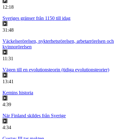
12:18
Sveriges gränser från 1150 till idag
31:48
Väckelserörelsen, nykterhetsrörelsen, arbetarrörelsen och
kvinnorörelsen
11:31
Vägen till en evolutionsteorin (tidiga evolutionsteorier)
13:41
Kemins historia
4:39
När Finland skildes från Sverige
4:34
Gustav III tar makten