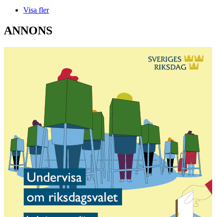
Visa fler
ANNONS