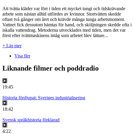
Att tvätta kläder var förr i tiden ett mycket tungt och tidskrävande
arbete som nästan alltid utfördes av kvinnor. Stortvätten skedde
oftast två gånger om året och krävde många tunga arbetsmoment.
Vattnet fick dessutom hämtas för hand, och sköljningen skedde ofta i
iskalla vattendrag. Metoderna utvecklades med tiden, men det var
först efter tvättmaskinens intåg som arbetet blev lättare...
+ Läs mer
Visa fler
Liknande filmer och poddradio
19:45
Historia fördjupat: Sveriges industrialisering
18:42
Svensk språkhistoria förklarad
4:22