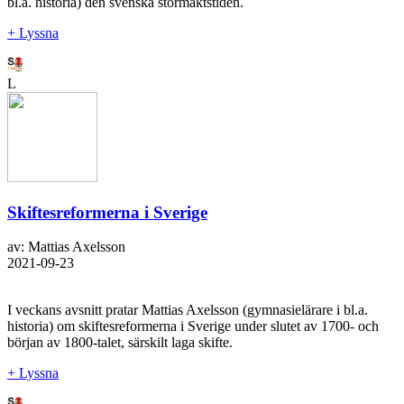
bl.a. historia) den svenska stormaktstiden.
+ Lyssna
L
Skiftesreformerna i Sverige
av: Mattias Axelsson
2021-09-23
I veckans avsnitt pratar Mattias Axelsson (gymnasielärare i bl.a.
historia) om skiftesreformerna i Sverige under slutet av 1700- och
början av 1800-talet, särskilt laga skifte.
+ Lyssna