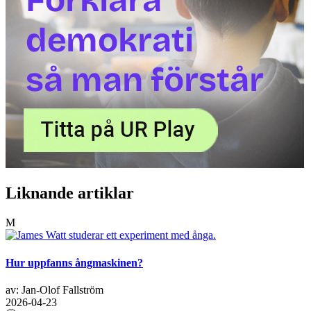
Liknande artiklar
M
Hur uppfanns ångmaskinen?
av: Jan-Olof Fallström
2026-04-23