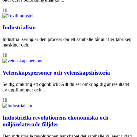
Hi
Industrialism
Industrialisering är den process där ett samhälle får allt fler fabriker,
maskiner och...
Hi
Vetenskapspersoner och vetenskapshistoria
Se dig omkring ett ögonblick! Allt du ser omkring dig är resultatet
av uppfinningar och...
Hi
Industriella revolutionens ekonomiska och
miljörelaterade följder
Den industriella revolutionen har skapat det samhälle vi lever i idag