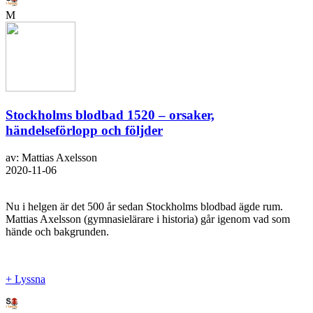
M
Stockholms blodbad 1520 – orsaker,
händelseförlopp och följder
av: Mattias Axelsson
2020-11-06
Nu i helgen är det 500 år sedan Stockholms blodbad ägde rum.
Mattias Axelsson (gymnasielärare i historia) går igenom vad som
hände och bakgrunden.
+ Lyssna