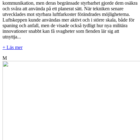
kommunikation, men deras begränsade styrbarhet gjorde dem osäkra
och svåra att använda på ett planerat sätt. När tekniken senare
utvecklades mot styrbara luftfarkoster förändrades möjligheterna.
Luftskeppen kunde användas mer aktivt och i större skala, både för
spaning och anfall, men de visade också tydligt hur nya militära
innovationer snabbt kan få svagheter som fienden lär sig att
utnyttja...
+ Läs mer
M