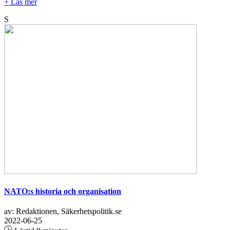
+ Läs mer
S
NATO:s historia och organisation
av: Redaktionen, Säkerhetspolitik.se
2022-06-25