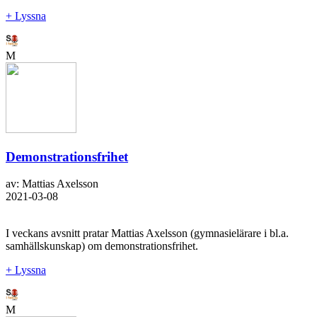
+ Lyssna
M
Demonstrationsfrihet
av: Mattias Axelsson
2021-03-08
I veckans avsnitt pratar Mattias Axelsson (gymnasielärare i bl.a.
samhällskunskap) om demonstrationsfrihet.
+ Lyssna
M