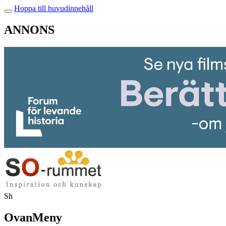
Hoppa till huvudinnehåll
ANNONS
Sh
OvanMeny