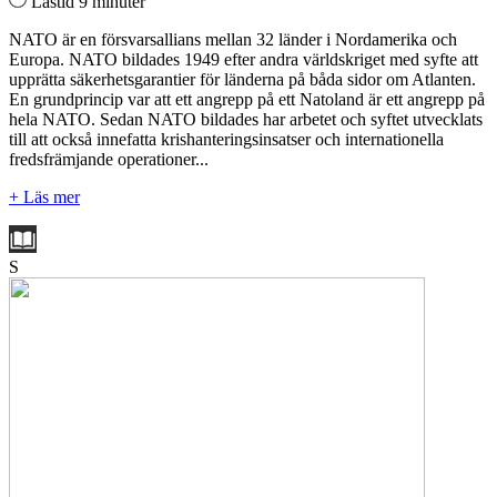
Lästid 9 minuter
NATO är en försvarsallians mellan 32 länder i Nordamerika och
Europa. NATO bildades 1949 efter andra världskriget med syfte att
upprätta säkerhetsgarantier för länderna på båda sidor om Atlanten.
En grundprincip var att ett angrepp på ett Natoland är ett angrepp på
hela NATO. Sedan NATO bildades har arbetet och syftet utvecklats
till att också innefatta krishanteringsinsatser och internationella
fredsfrämjande operationer...
+ Läs mer
S