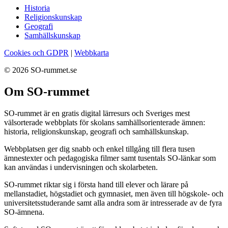
Historia
Religionskunskap
Geografi
Samhällskunskap
Cookies och GDPR
|
Webbkarta
© 2026 SO-rummet.se
Om SO-rummet
SO-rummet är en gratis digital lärresurs och Sveriges mest
välsorterade webbplats för skolans samhällsorienterade ämnen:
historia, religionskunskap, geografi och samhällskunskap.
Webbplatsen ger dig snabb och enkel tillgång till flera tusen
ämnestexter och pedagogiska filmer samt tusentals SO-länkar som
kan användas i undervisningen och skolarbeten.
SO-rummet riktar sig i första hand till elever och lärare på
mellanstadiet, högstadiet och gymnasiet, men även till högskole- och
universitetsstuderande samt alla andra som är intresserade av de fyra
SO-ämnena.