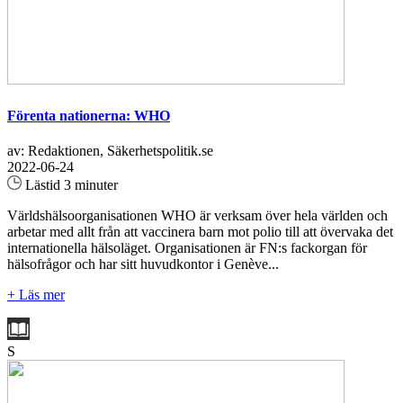
Förenta nationerna: WHO
av: Redaktionen, Säkerhetspolitik.se
2022-06-24
Lästid 3 minuter
Världshälsoorganisationen WHO är verksam över hela världen och
arbetar med allt från att vaccinera barn mot polio till att övervaka det
internationella hälsoläget. Organisationen är FN:s fackorgan för
hälsofrågor och har sitt huvudkontor i Genève...
+ Läs mer
S