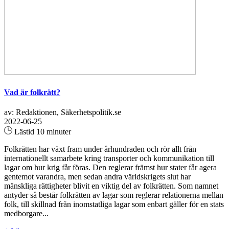
Vad är folkrätt?
av: Redaktionen, Säkerhetspolitik.se
2022-06-25
Lästid 10 minuter
Folkrätten har växt fram under århundraden och rör allt från
internationellt samarbete kring transporter och kommunikation till
lagar om hur krig får föras. Den reglerar främst hur stater får agera
gentemot varandra, men sedan andra världskrigets slut har
mänskliga rättigheter blivit en viktig del av folkrätten. Som namnet
antyder så består folkrätten av lagar som reglerar relationerna mellan
folk, till skillnad från inomstatliga lagar som enbart gäller för en stats
medborgare...