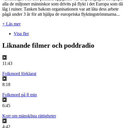
alla de miljoner människor som drivits på flykt i det Europa som då
låg i ruiner. Tanken bakom organisationen var att låta dess arbete
pågå under 3 år för att hjälpa de europeiska flyktingströmmarna...
+ Läs mer
Visa fler
Liknande filmer och poddradio
11:43
Folkmord förklarat
8:18
Folkmord på 8 min
6:45
Kort om mänskliga rättigheter
4:42