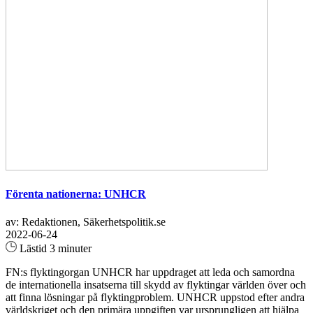
Förenta nationerna: UNHCR
av: Redaktionen, Säkerhetspolitik.se
2022-06-24
Lästid 3 minuter
FN:s flyktingorgan UNHCR har uppdraget att leda och samordna
de internationella insatserna till skydd av flyktingar världen över och
att finna lösningar på flyktingproblem. UNHCR uppstod efter andra
världskriget och den primära uppgiften var ursprungligen att hjälpa