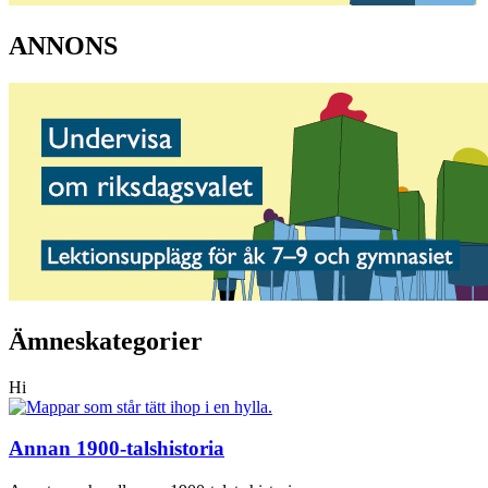
ANNONS
Ämneskategorier
Hi
Annan 1900-talshistoria