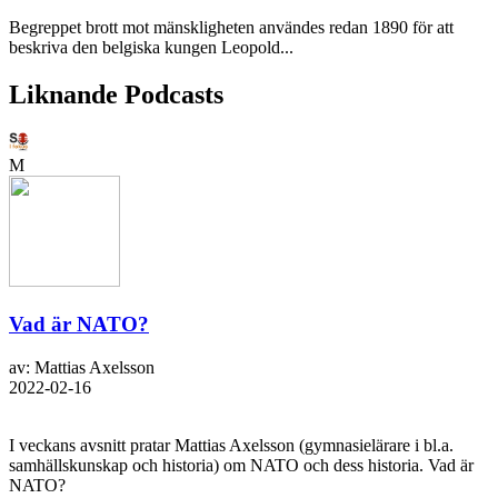
Begreppet brott mot mänskligheten användes redan 1890 för att
beskriva den belgiska kungen Leopold...
Liknande Podcasts
M
Vad är NATO?
av: Mattias Axelsson
2022-02-16
I veckans avsnitt pratar Mattias Axelsson (gymnasielärare i bl.a.
samhällskunskap och historia) om NATO och dess historia. Vad är
NATO?