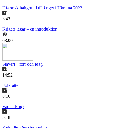
Historisk bakgrund till kriget i Ukraina 2022
3:43
Krigets lagar – en introduktion
68:00
Slaveri – förr och idag
14:52
Folkrätten
8:16
Vad är krig?
5:18
Kvinnlig könsstympning