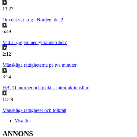
13:27
Om det var krig i Norden, del 2
6:49
Vad är grejen med yttrandefrihet?
2:12
Mänskliga rättigheterna på två minuter
3:24
HBTQ, normer och makt – introduktionsfilm
11:49
Mänskliga rättigheter och folkrätt
Visa fler
ANNONS