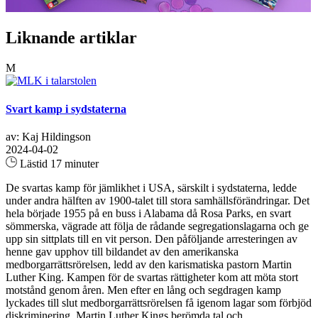
Liknande artiklar
M
Svart kamp i sydstaterna
av: Kaj Hildingson
2024-04-02
Lästid 17 minuter
De svartas kamp för jämlikhet i USA, särskilt i sydstaterna, ledde
under andra hälften av 1900-talet till stora samhällsförändringar. Det
hela började 1955 på en buss i Alabama då Rosa Parks, en svart
sömmerska, vägrade att följa de rådande segregationslagarna och ge
upp sin sittplats till en vit person. Den påföljande arresteringen av
henne gav upphov till bildandet av den amerikanska
medborgarrättsrörelsen, ledd av den karismatiska pastorn Martin
Luther King. Kampen för de svartas rättigheter kom att möta stort
motstånd genom åren. Men efter en lång och segdragen kamp
lyckades till slut medborgarrättsrörelsen få igenom lagar som förbjöd
diskriminering. Martin Luther Kings berömda tal och