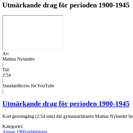
Utmärkande drag för perioden 1900-1945
Av:
Mattias Nylander
|
Tid:
2:54
|
Standardlicens för YouTube
|
Utmärkande drag för perioden 1900-1945
Kort genomgång (2:54 min) där gymnasieläraren Mattias Nylander be
Kategorier:
Annan 1900-talshistoria