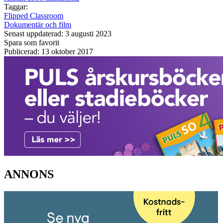
Taggar:
Flipped Classroom
Dokumentär och film
Senast uppdaterad: 3 augusti 2023
Spara som favorit
Publicerad: 13 oktober 2017
ANNONS