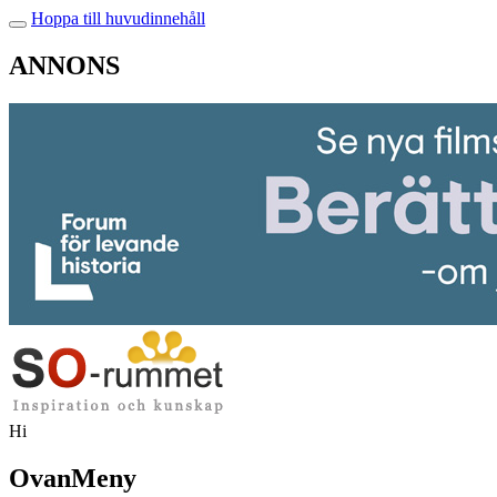
Hoppa till huvudinnehåll
ANNONS
Hi
OvanMeny