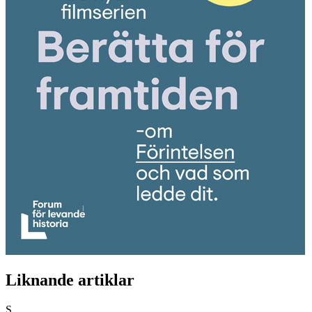
Liknande artiklar
S