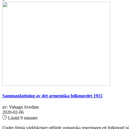
Sammanfattning av det armeniska folkmordet 1915
av: Vahagn Avedian
2020-02-06
Lästid 9 minuter
Under första världskriget utförde osmanska regeringen ett folkmord p