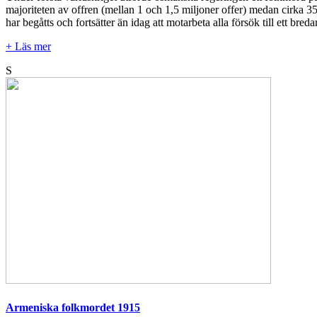
majoriteten av offren (mellan 1 och 1,5 miljoner offer) medan cirka 3
har begåtts och fortsätter än idag att motarbeta alla försök till ett br
+ Läs mer
S
Armeniska folkmordet 1915