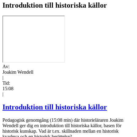
Introduktion till historiska källor
Av:
Joakim Wendell
|
Tid:
15:08
|
Introduktion till historiska källor
Pedagogisk genomgång (15:08 min) där historieläraren Joakim
Wendell ger dig en introduktion till historiska källor, basen för
historisk kunskap. Vad är t.ex. skillnaden mellan en historisk
kvarleva och en historisk berättelse?