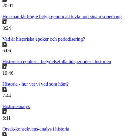
20:01
Hur man får högre betyg genom att levla upp sina resonemang
8:24
Vad är historiska epoker och periodisering?
6:06
Historiska epoker – betydelsefulla tidsperioder i historien
19:46
Historia - hur vet vi vad som hänt?
7:44
Historieanalys
6:11
Orsak-konsekvens-analys i historia