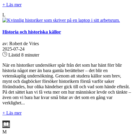
+ Läs mer
L
Historia och historiska källor
av: Robert de Vries
2025-07-24
Lästid 8 minuter
När en historiker undersöker spår från det som har hänt förr blir
historia något mer än bara gamla berättelser – det blir en
vetenskaplig undersökning. Genom att studera källor som brev,
mynt och dagböcker försöker historikern förstå varför saker
förändrades, hur olika händelser gick till och vad som hände efteråt.
På det sättet kan vi få veta mer om hur människor levde och tänkte –
även om vi bara har kvar små bitar av det som en gång var
verklighet...
+ Läs mer
M