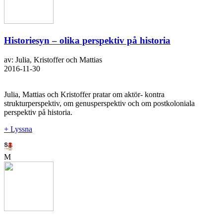
Historiesyn – olika perspektiv på historia
av: Julia, Kristoffer och Mattias
2016-11-30
Julia, Mattias och Kristoffer pratar om aktör- kontra
strukturperspektiv, om genusperspektiv och om postkoloniala
perspektiv på historia.
+ Lyssna
M