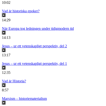
10:02
Vad är historiska epoker?
14:29
När Europa tog ledningen under tidigmodern tid
14:13
Jesus – ur ett vetenskapligt perspektiv, del 2
13:17
Jesus – ur ett vetenskapligt perspektiv, del 1
12:35
Vad är Historia?
8:57
Marxism – historiematerialism