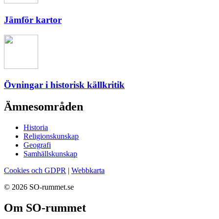
Jämför kartor
Övningar i historisk källkritik
Ämnesområden
Historia
Religionskunskap
Geografi
Samhällskunskap
Cookies och GDPR
|
Webbkarta
© 2026 SO-rummet.se
Om SO-rummet