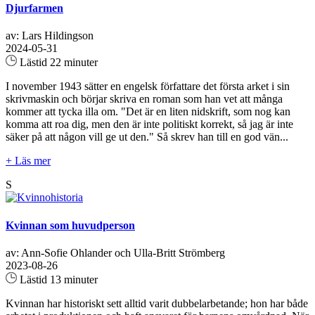
Djurfarmen
av: Lars Hildingson
2024-05-31
Lästid 22 minuter
I november 1943 sätter en engelsk författare det första arket i sin
skrivmaskin och börjar skriva en roman som han vet att många
kommer att tycka illa om. "Det är en liten nidskrift, som nog kan
komma att roa dig, men den är inte politiskt korrekt, så jag är inte
säker på att någon vill ge ut den." Så skrev han till en god vän...
+ Läs mer
S
Kvinnan som huvudperson
av: Ann-Sofie Ohlander och Ulla-Britt Strömberg
2023-08-26
Lästid 13 minuter
Kvinnan har historiskt sett alltid varit dubbelarbetande; hon har både