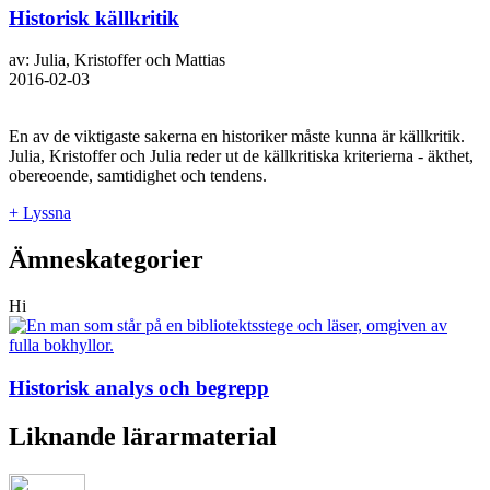
Historisk källkritik
av: Julia, Kristoffer och Mattias
2016-02-03
En av de viktigaste sakerna en historiker måste kunna är källkritik.
Julia, Kristoffer och Julia reder ut de källkritiska kriterierna - äkthet,
obereoende, samtidighet och tendens.
+ Lyssna
Ämneskategorier
Hi
Historisk analys och begrepp
Liknande lärarmaterial