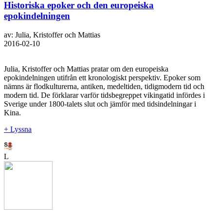
Historiska epoker och den europeiska
epokindelningen
av: Julia, Kristoffer och Mattias
2016-02-10
Julia, Kristoffer och Mattias pratar om den europeiska
epokindelningen utifrån ett kronologiskt perspektiv. Epoker som
nämns är flodkulturerna, antiken, medeltiden, tidigmodern tid och
modern tid. De förklarar varför tidsbegreppet vikingatid infördes i
Sverige under 1800-talets slut och jämför med tidsindelningar i
Kina.
+ Lyssna
L