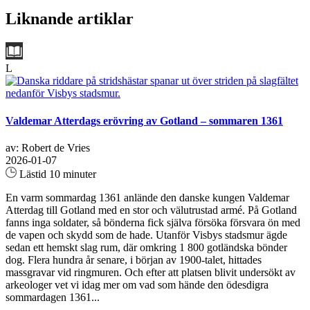
Liknande artiklar
L
Valdemar Atterdags erövring av Gotland – sommaren 1361
av: Robert de Vries
2026-01-07
Lästid 10 minuter
En varm sommardag 1361 anlände den danske kungen Valdemar
Atterdag till Gotland med en stor och välutrustad armé. På Gotland
fanns inga soldater, så bönderna fick själva försöka försvara ön med
de vapen och skydd som de hade. Utanför Visbys stadsmur ägde
sedan ett hemskt slag rum, där omkring 1 800 gotländska bönder
dog. Flera hundra år senare, i början av 1900-talet, hittades
massgravar vid ringmuren. Och efter att platsen blivit undersökt av
arkeologer vet vi idag mer om vad som hände den ödesdigra
sommardagen 1361...