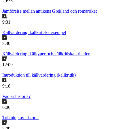
29:35
Jämförelse mellan antikens Grekland och romarriket
9:31
Källvärdering: källkritiska exempel
8:30
Källvärdering: källtyper och källkritiska kriterier
12:09
Introduktion till källvärdering (källkritik)
9:18
Vad är historia?
6:06
Tolkning av historia
5:09