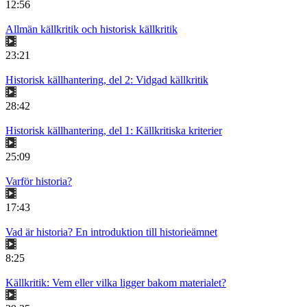
12:56
Allmän källkritik och historisk källkritik
23:21
Historisk källhantering, del 2: Vidgad källkritik
28:42
Historisk källhantering, del 1: Källkritiska kriterier
25:09
Varför historia?
17:43
Vad är historia? En introduktion till historieämnet
8:25
Källkritik: Vem eller vilka ligger bakom materialet?