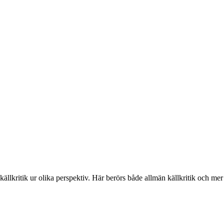
kritik ur olika perspektiv. Här berörs både allmän källkritik och mer sp