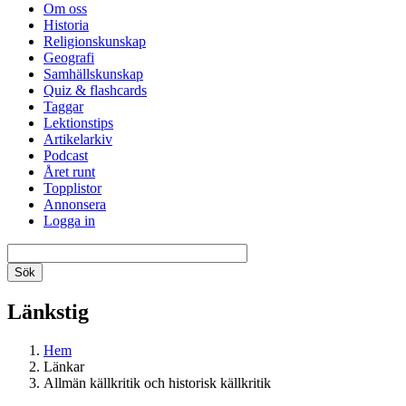
Om oss
Historia
Religionskunskap
Geografi
Samhällskunskap
Quiz & flashcards
Taggar
Lektionstips
Artikelarkiv
Podcast
Året runt
Topplistor
Annonsera
Logga in
Länkstig
Hem
Länkar
Allmän källkritik och historisk källkritik