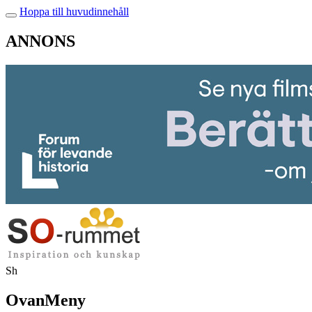
Hoppa till huvudinnehåll
ANNONS
Sh
OvanMeny