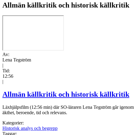
Allmän källkritik och historisk källkritik
Av:
Lena Tegström
|
Tid:
12:56
|
Allmän källkritik och historisk källkritik
Läxhjälpsfilm (12:56 min) där SO-läraren Lena Tegström går igenom käll
äkthet, beroende, tid och relevans.
Kategorier:
Historisk analys och begrepp
Taggar: