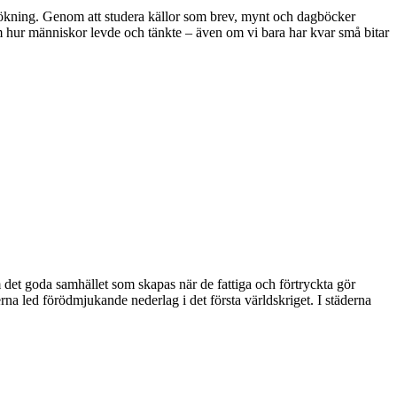
ersökning. Genom att studera källor som brev, mynt och dagböcker
 om hur människor levde och tänkte – även om vi bara har kvar små bitar
t goda samhället som skapas när de fattiga och förtryckta gör
a led förödmjukande nederlag i det första världskriget. I städerna