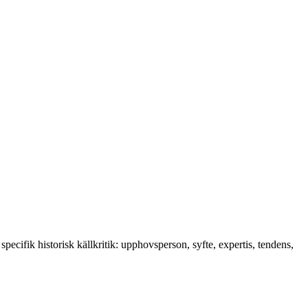
ecifik historisk källkritik: upphovsperson, syfte, expertis, tendens,