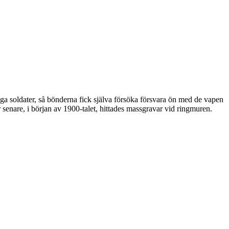
 soldater, så bönderna fick själva försöka försvara ön med de vapen
enare, i början av 1900-talet, hittades massgravar vid ringmuren.