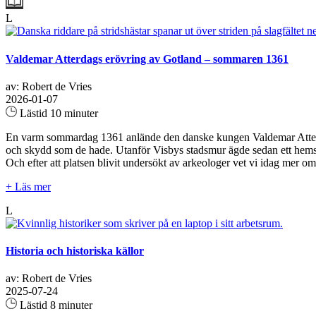
L
Valdemar Atterdags erövring av Gotland – sommaren 1361
av: Robert de Vries
2026-01-07
Lästid 10 minuter
En varm sommardag 1361 anlände den danske kungen Valdemar Atterdag 
och skydd som de hade. Utanför Visbys stadsmur ägde sedan ett hemskt
Och efter att platsen blivit undersökt av arkeologer vet vi idag me
+ Läs mer
L
Historia och historiska källor
av: Robert de Vries
2025-07-24
Lästid 8 minuter