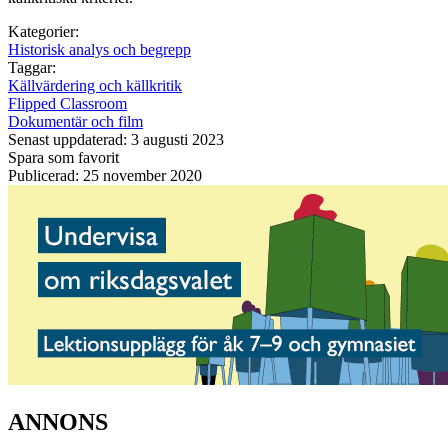
Kategorier:
Historisk analys och begrepp
Taggar:
Källvärdering och källkritik
Flipped Classroom
Dokumentär och film
Senast uppdaterad: 3 augusti 2023
Spara som favorit
Publicerad: 25 november 2020
ANNONS