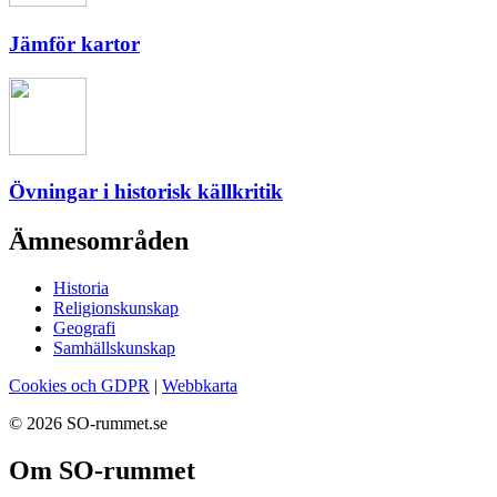
Jämför kartor
Övningar i historisk källkritik
Ämnesområden
Historia
Religionskunskap
Geografi
Samhällskunskap
Cookies och GDPR
|
Webbkarta
© 2026 SO-rummet.se
Om SO-rummet