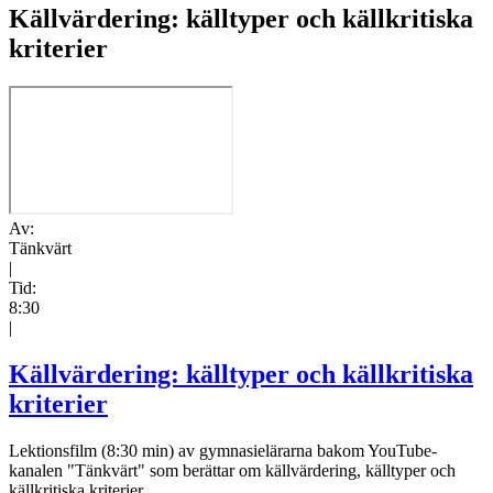
Källvärdering: källtyper och källkritiska
kriterier
Av:
Tänkvärt
|
Tid:
8:30
|
Källvärdering: källtyper och källkritiska
kriterier
Lektionsfilm (8:30 min) av gymnasielärarna bakom YouTube-
kanalen "Tänkvärt" som berättar om källvärdering, källtyper och
källkritiska kriterier.