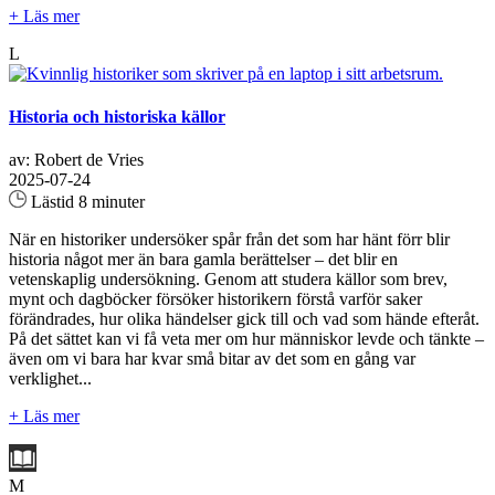
+ Läs mer
L
Historia och historiska källor
av: Robert de Vries
2025-07-24
Lästid 8 minuter
När en historiker undersöker spår från det som har hänt förr blir
historia något mer än bara gamla berättelser – det blir en
vetenskaplig undersökning. Genom att studera källor som brev,
mynt och dagböcker försöker historikern förstå varför saker
förändrades, hur olika händelser gick till och vad som hände efteråt.
På det sättet kan vi få veta mer om hur människor levde och tänkte –
även om vi bara har kvar små bitar av det som en gång var
verklighet...
+ Läs mer
M