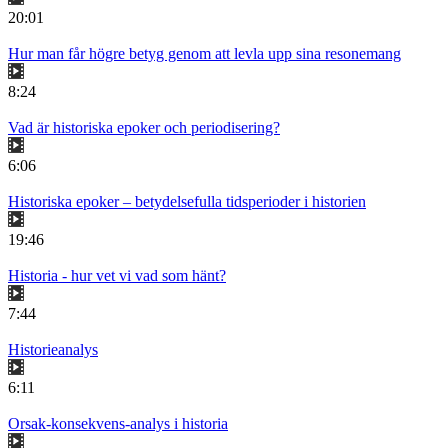
20:01
Hur man får högre betyg genom att levla upp sina resonemang
8:24
Vad är historiska epoker och periodisering?
6:06
Historiska epoker – betydelsefulla tidsperioder i historien
19:46
Historia - hur vet vi vad som hänt?
7:44
Historieanalys
6:11
Orsak-konsekvens-analys i historia