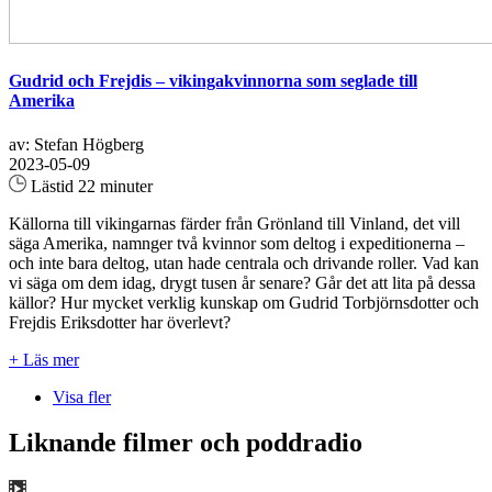
Gudrid och Frejdis – vikingakvinnorna som seglade till
Amerika
av: Stefan Högberg
2023-05-09
Lästid 22 minuter
Källorna till vikingarnas färder från Grönland till Vinland, det vill
säga Amerika, namnger två kvinnor som deltog i expeditionerna –
och inte bara deltog, utan hade centrala och drivande roller. Vad kan
vi säga om dem idag, drygt tusen år senare? Går det att lita på dessa
källor? Hur mycket verklig kunskap om Gudrid Torbjörnsdotter och
Frejdis Eriksdotter har överlevt?
+ Läs mer
Visa fler
Liknande filmer och poddradio