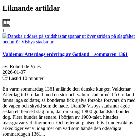
Liknande artiklar
L
Valdemar Atterdags erövring av Gotland – sommaren 1361
av: Robert de Vries
2026-01-07
Lästid 10 minuter
En varm sommardag 1361 anlände den danske kungen Valdemar
Atterdag till Gotland med en stor och välutrustad armé. På Gotland
fanns inga soldater, så bönderna fick själva försöka försvara ön med
de vapen och skydd som de hade. Utanför Visbys stadsmur ägde
sedan ett hemskt slag rum, där omkring 1 800 gotländska bönder
dog. Flera hundra år senare, i början av 1900-talet, hittades
massgravar vid ringmuren. Och efter att platsen blivit undersökt av
arkeologer vet vi idag mer om vad som hände den ödesdigra
sommardagen 1361...