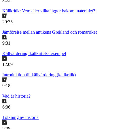
8:25
Källkritik: Vem eller vilka ligger bakom materialet?
29:35
Jämförelse mellan antikens Grekland och romarriket
9:31
Källvärdering: källkritiska exempel
12:09
Introduktion till källvärdering (källkritik)
9:18
Vad är historia?
6:06
Tolkning av historia
5:09