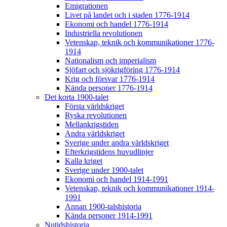
Emigrationen
Livet på landet och i staden 1776-1914
Ekonomi och handel 1776-1914
Industriella revolutionen
Vetenskap, teknik och kommunikationer 1776-
1914
Nationalism och imperialism
Sjöfart och sjökrigföring 1776-1914
Krig och försvar 1776-1914
Kända personer 1776-1914
Det korta 1900-talet
Första världskriget
Ryska revolutionen
Mellankrigstiden
Andra världskriget
Sverige under andra världskriget
Efterkrigstidens huvudlinjer
Kalla kriget
Sverige under 1900-talet
Ekonomi och handel 1914-1991
Vetenskap, teknik och kommunikationer 1914-
1991
Annan 1900-talshistoria
Kända personer 1914-1991
Nutidshistoria