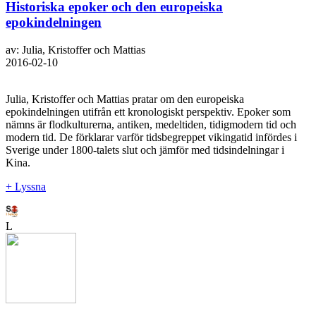
Historiska epoker och den europeiska
epokindelningen
av: Julia, Kristoffer och Mattias
2016-02-10
Julia, Kristoffer och Mattias pratar om den europeiska
epokindelningen utifrån ett kronologiskt perspektiv. Epoker som
nämns är flodkulturerna, antiken, medeltiden, tidigmodern tid och
modern tid. De förklarar varför tidsbegreppet vikingatid infördes i
Sverige under 1800-talets slut och jämför med tidsindelningar i
Kina.
+ Lyssna
L