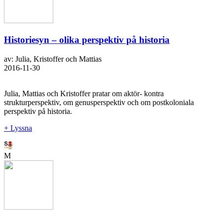
Historiesyn – olika perspektiv på historia
av: Julia, Kristoffer och Mattias
2016-11-30
Julia, Mattias och Kristoffer pratar om aktör- kontra
strukturperspektiv, om genusperspektiv och om postkoloniala
perspektiv på historia.
+ Lyssna
M