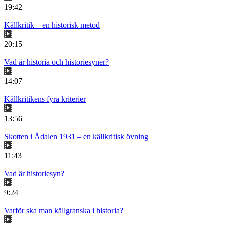
19:42
Källkritik – en historisk metod
20:15
Vad är historia och historiesyner?
14:07
Källkritikens fyra kriterier
13:56
Skotten i Ådalen 1931 – en källkritisk övning
11:43
Vad är historiesyn?
9:24
Varför ska man källgranska i historia?