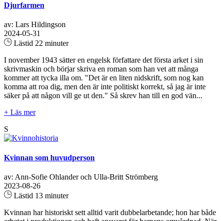
Djurfarmen
av: Lars Hildingson
2024-05-31
Lästid 22 minuter
I november 1943 sätter en engelsk författare det första arket i sin
skrivmaskin och börjar skriva en roman som han vet att många
kommer att tycka illa om. "Det är en liten nidskrift, som nog kan
komma att roa dig, men den är inte politiskt korrekt, så jag är inte
säker på att någon vill ge ut den." Så skrev han till en god vän...
+ Läs mer
S
Kvinnan som huvudperson
av: Ann-Sofie Ohlander och Ulla-Britt Strömberg
2023-08-26
Lästid 13 minuter
Kvinnan har historiskt sett alltid varit dubbelarbetande; hon har både