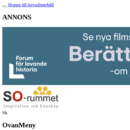
Hoppa till huvudinnehåll
ANNONS
Sh
OvanMeny