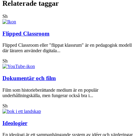
Relaterade taggar
Sh
Flipped Classroom
Flipped Classroom eller "flippat klassrum" är en pedagogisk modell
där läraren använder digitala...
Sh
Dokumentär och film
Film som historieberättande medium är en populär
underhållningskälla, men fungerar också bra i...
Sh
Ideologier
En ideologi är ett sammanhängande system av idéer och värderingar