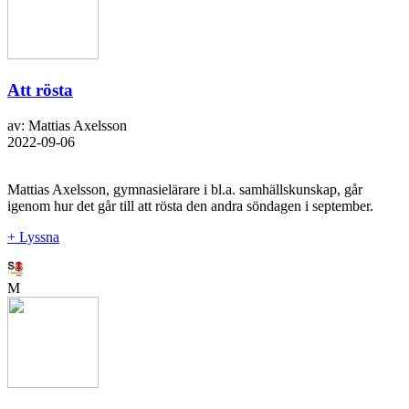
Att rösta
av: Mattias Axelsson
2022-09-06
Mattias Axelsson, gymnasielärare i bl.a. samhällskunskap, går
igenom hur det går till att rösta den andra söndagen i september.
+ Lyssna
M