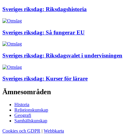
Sveriges riksdag: Riksdagshistoria
Sveriges riksdag: Så fungerar EU
Sveriges riksdag: Riksdagsvalet i undervisningen
Sveriges riksdag: Kurser för lärare
Ämnesområden
Historia
Religionskunskap
Geografi
Samhällskunskap
Cookies och GDPR
|
Webbkarta