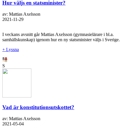
Hur väljs en statsminister?
av: Mattias Axelsson
2021-11-29
I veckans avsnitt går Mattias Axelsson (gymnasielärare i bl.a.
samhällskunskap) igenom hur en ny statsminister väljs i Sverige.
+ Lyssna
S
Vad är konstitutionsutskottet?
av: Mattias Axelsson
2021-05-04