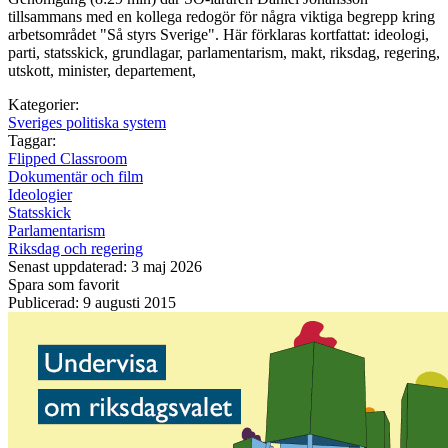
tillsammans med en kollega redogör för några viktiga begrepp kring
arbetsområdet "Så styrs Sverige". Här förklaras kortfattat: ideologi,
parti, statsskick, grundlagar, parlamentarism, makt, riksdag, regering,
utskott, minister, departement,
Kategorier:
Sveriges politiska system
Taggar:
Flipped Classroom
Dokumentär och film
Ideologier
Statsskick
Parlamentarism
Riksdag och regering
Senast uppdaterad: 3 maj 2026
Spara som favorit
Publicerad: 9 augusti 2015