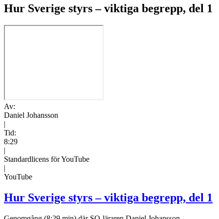
Hur Sverige styrs – viktiga begrepp, del 1
Av:
Daniel Johansson
|
Tid:
8:29
|
Standardlicens för YouTube
|
YouTube
Hur Sverige styrs – viktiga begrepp, del 1
Genomgång (8:29 min) där SO-läraren Daniel Johansson