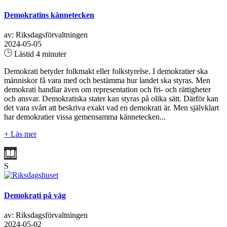
Demokratins kännetecken
av: Riksdagsförvaltningen
2024-05-05
Lästid 4 minuter
Demokrati betyder folkmakt eller folkstyrelse. I demokratier ska
människor få vara med och bestämma hur landet ska styras. Men
demokrati handlar även om representation och fri- och rättigheter
och ansvar. Demokratiska stater kan styras på olika sätt. Därför kan
det vara svårt att beskriva exakt vad en demokrati är. Men självklart
har demokratier vissa gemensamma kännetecken...
+ Läs mer
S
Demokrati på väg
av: Riksdagsförvaltningen
2024-05-02