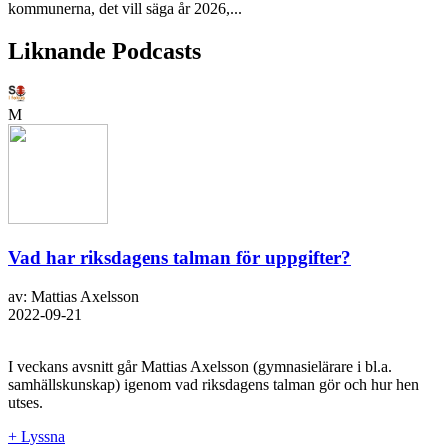
kommunerna, det vill säga år 2026,...
Liknande Podcasts
M
Vad har riksdagens talman för uppgifter?
av: Mattias Axelsson
2022-09-21
I veckans avsnitt går Mattias Axelsson (gymnasielärare i bl.a.
samhällskunskap) igenom vad riksdagens talman gör och hur hen
utses.
+ Lyssna