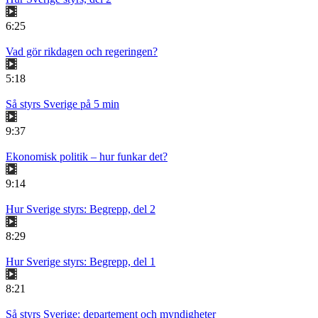
6:25
Vad gör rikdagen och regeringen?
5:18
Så styrs Sverige på 5 min
9:37
Ekonomisk politik – hur funkar det?
9:14
Hur Sverige styrs: Begrepp, del 2
8:29
Hur Sverige styrs: Begrepp, del 1
8:21
Så styrs Sverige: departement och myndigheter