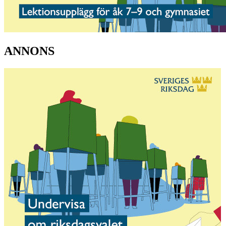
ANNONS