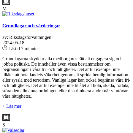
M
Grundlagar och värderingar
av: Riksdagsförvaltningen
2024-05-18
Lästid 7 minuter
Grundlagarna skyddar alla medborgares rätt att engagera sig och
jobba politiskt. De innehåller även vissa bestämmelser om
begränsningar i våra fri- och rättigheter. Det är till exempel inte
tillåtet att hota landets säkerhet genom att sprida hemlig information
eller syssla med terrorism. Vanliga lagar kan också begränsa våra fri-
och rättigheter. Det är till exempel inte tillåtet att hota, skada, förtala,
störa den allmänna ordningen eller diskriminera andra när vi utövar
våra rättigheter...
+ Läs mer
S