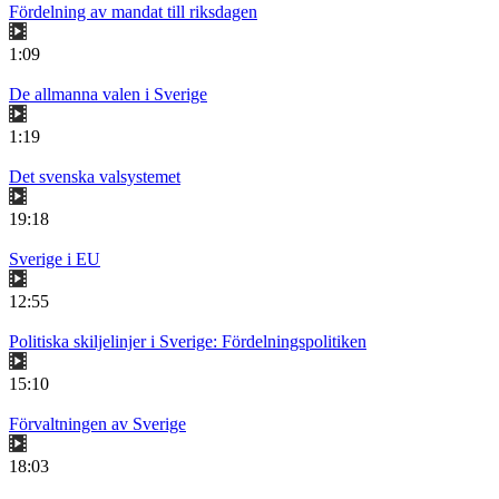
Fördelning av mandat till riksdagen
1:09
De allmanna valen i Sverige
1:19
Det svenska valsystemet
19:18
Sverige i EU
12:55
Politiska skiljelinjer i Sverige: Fördelningspolitiken
15:10
Förvaltningen av Sverige
18:03