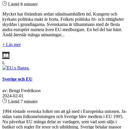
Lästid 8 minuter
Mycket har förändrats sedan ståndssamhällets tid. Kungens och
kyrkans politiska makt är borta. Folkets politiska fri- och rättigheter
skyddas i grundlagarna. Svenskarna är tillsammans med de flesta
andra européer numera även EU-medborgare. En hel del har hänt.
Ändå återstår många utmaningar...
+ Läs mer
L
Sverige och EU
av: Bengt Fredrikson
2024-02-01
Lästid 7 minuter
1994 röstade svenska folket om att gå med i Europeiska unionen. Ja-
sidan vann folkomröstningen och Sverige blev medlem i EU 1995.
Nu påverkar EU många delar av vardagen, som vad som säljs i
butiker och regler för resor och utbildning. Sverige betalar massor