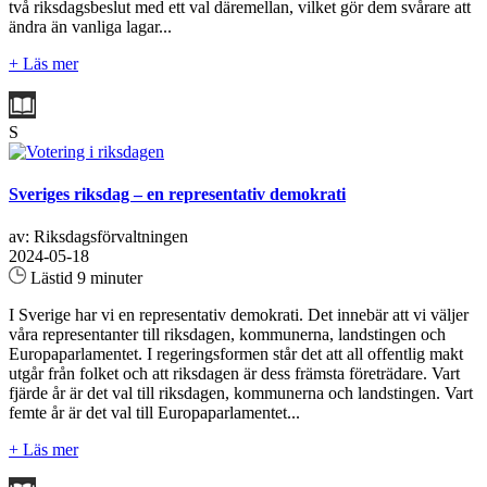
två riksdagsbeslut med ett val däremellan, vilket gör dem svårare att
ändra än vanliga lagar...
+ Läs mer
S
Sveriges riksdag – en representativ demokrati
av: Riksdagsförvaltningen
2024-05-18
Lästid 9 minuter
I Sverige har vi en representativ demokrati. Det innebär att vi väljer
våra representanter till riksdagen, kommunerna, landstingen och
Europaparlamentet. I regeringsformen står det att all offentlig makt
utgår från folket och att riksdagen är dess främsta företrädare. Vart
fjärde år är det val till riksdagen, kommunerna och landstingen. Vart
femte år är det val till Europaparlamentet...
+ Läs mer