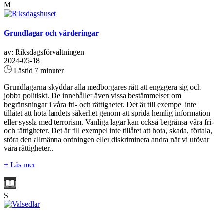
M
Grundlagar och värderingar
av: Riksdagsförvaltningen
2024-05-18
Lästid 7 minuter
Grundlagarna skyddar alla medborgares rätt att engagera sig och
jobba politiskt. De innehåller även vissa bestämmelser om
begränsningar i våra fri- och rättigheter. Det är till exempel inte
tillåtet att hota landets säkerhet genom att sprida hemlig information
eller syssla med terrorism. Vanliga lagar kan också begränsa våra fri-
och rättigheter. Det är till exempel inte tillåtet att hota, skada, förtala,
störa den allmänna ordningen eller diskriminera andra när vi utövar
våra rättigheter...
+ Läs mer
S