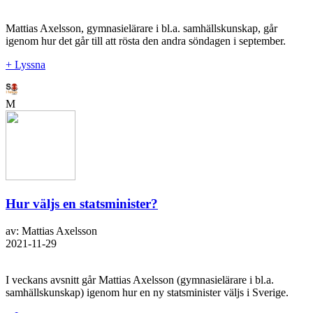
Mattias Axelsson, gymnasielärare i bl.a. samhällskunskap, går
igenom hur det går till att rösta den andra söndagen i september.
+ Lyssna
M
Hur väljs en statsminister?
av: Mattias Axelsson
2021-11-29
I veckans avsnitt går Mattias Axelsson (gymnasielärare i bl.a.
samhällskunskap) igenom hur en ny statsminister väljs i Sverige.