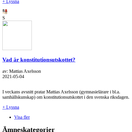
+ Lyssna
S
Vad är konstitutionsutskottet?
av: Mattias Axelsson
2021-05-04
I veckans avsnitt pratar Mattias Axelsson (gymnasielärare i bl.a.
samhällskunskap) om konstitutionsutskottet i den svenska riksdagen.
+ Lyssna
Visa fler
Ämneskategorier