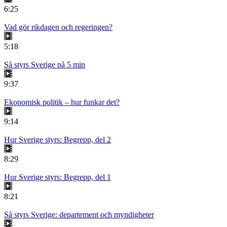
6:25
Vad gör rikdagen och regeringen?
5:18
Så styrs Sverige på 5 min
9:37
Ekonomisk politik – hur funkar det?
9:14
Hur Sverige styrs: Begrepp, del 2
8:29
Hur Sverige styrs: Begrepp, del 1
8:21
Så styrs Sverige: departement och myndigheter