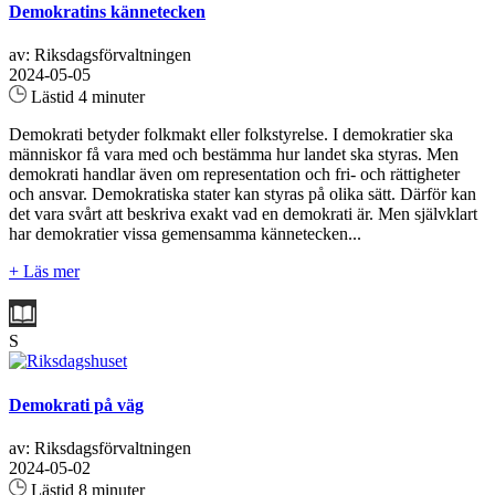
Demokratins kännetecken
av: Riksdagsförvaltningen
2024-05-05
Lästid 4 minuter
Demokrati betyder folkmakt eller folkstyrelse. I demokratier ska
människor få vara med och bestämma hur landet ska styras. Men
demokrati handlar även om representation och fri- och rättigheter
och ansvar. Demokratiska stater kan styras på olika sätt. Därför kan
det vara svårt att beskriva exakt vad en demokrati är. Men självklart
har demokratier vissa gemensamma kännetecken...
+ Läs mer
S
Demokrati på väg
av: Riksdagsförvaltningen
2024-05-02
Lästid 8 minuter