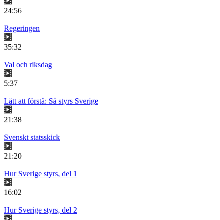
24:56
Regeringen
35:32
Val och riksdag
5:37
Lätt att förstå: Så styrs Sverige
21:38
Svenskt statsskick
21:20
Hur Sverige styrs, del 1
16:02
Hur Sverige styrs, del 2