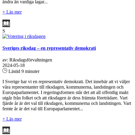
ändra än vanliga lagar...
+ Läs mer
S
Sveriges riksdag – en representativ demokrati
av: Riksdagsförvaltningen
2024-05-18
Lästid 9 minuter
I Sverige har vi en representativ demokrati. Det innebär att vi väljer
våra representanter till riksdagen, kommunerna, landstingen och
Europaparlamentet. I regeringsformen står det att all offentlig makt
utgår från folket och att riksdagen är dess främsta företrädare. Vart
fjärde år är det val till riksdagen, kommunerna och landstingen. Vart
femte år är det val till Europaparlamentet...
+ Läs mer