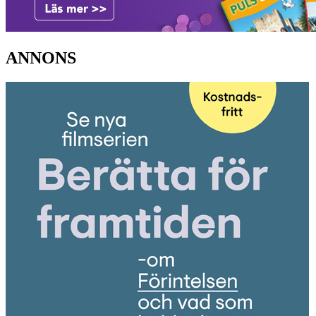
ANNONS