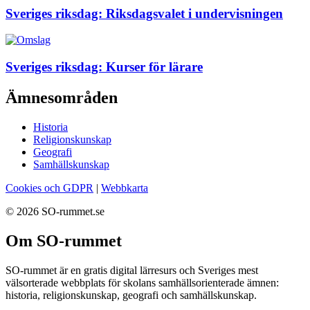
Sveriges riksdag: Riksdagsvalet i undervisningen
Sveriges riksdag: Kurser för lärare
Ämnesområden
Historia
Religionskunskap
Geografi
Samhällskunskap
Cookies och GDPR
|
Webbkarta
© 2026 SO-rummet.se
Om SO-rummet
SO-rummet är en gratis digital lärresurs och Sveriges mest
välsorterade webbplats för skolans samhällsorienterade ämnen:
historia, religionskunskap, geografi och samhällskunskap.