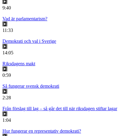
9:40
Vad är parlamentarism?
11:33
Demokrati och val i Sverige
14:05
Riksdagens makt
0:59
Så fungerar svensk demokrati
2:28
Från förslag till lag – så går det till när riksdagen stiftar lagar
1:04
Hur fungerar en representativ demokrati?