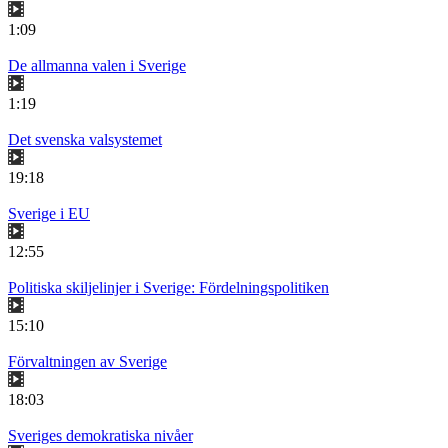
1:09
De allmanna valen i Sverige
1:19
Det svenska valsystemet
19:18
Sverige i EU
12:55
Politiska skiljelinjer i Sverige: Fördelningspolitiken
15:10
Förvaltningen av Sverige
18:03
Sveriges demokratiska nivåer