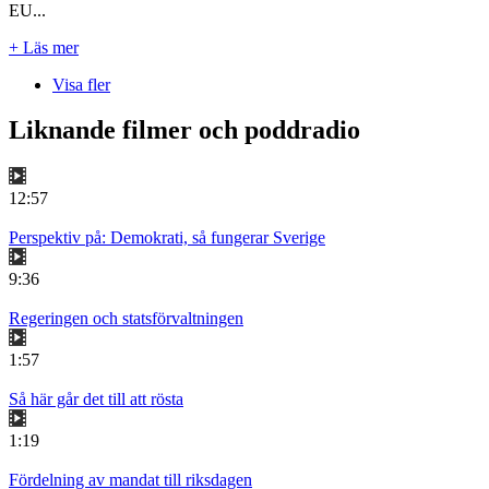
EU...
+ Läs mer
Visa fler
Liknande filmer och poddradio
12:57
Perspektiv på: Demokrati, så fungerar Sverige
9:36
Regeringen och statsförvaltningen
1:57
Så här går det till att rösta
1:19
Fördelning av mandat till riksdagen