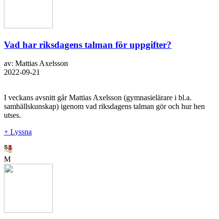
Vad har riksdagens talman för uppgifter?
av: Mattias Axelsson
2022-09-21
I veckans avsnitt går Mattias Axelsson (gymnasielärare i bl.a.
samhällskunskap) igenom vad riksdagens talman gör och hur hen
utses.
+ Lyssna
M