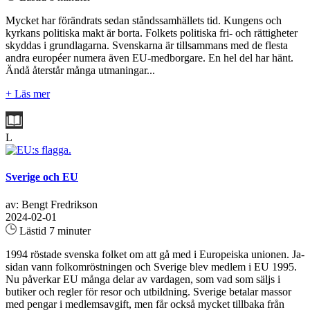
Mycket har förändrats sedan ståndssamhällets tid. Kungens och
kyrkans politiska makt är borta. Folkets politiska fri- och rättigheter
skyddas i grundlagarna. Svenskarna är tillsammans med de flesta
andra européer numera även EU-medborgare. En hel del har hänt.
Ändå återstår många utmaningar...
+ Läs mer
L
Sverige och EU
av: Bengt Fredrikson
2024-02-01
Lästid 7 minuter
1994 röstade svenska folket om att gå med i Europeiska unionen. Ja-
sidan vann folkomröstningen och Sverige blev medlem i EU 1995.
Nu påverkar EU många delar av vardagen, som vad som säljs i
butiker och regler för resor och utbildning. Sverige betalar massor
med pengar i medlemsavgift, men får också mycket tillbaka från