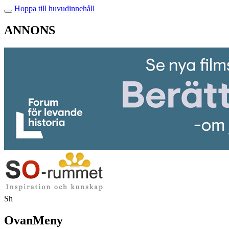
Hoppa till huvudinnehåll
ANNONS
Sh
OvanMeny