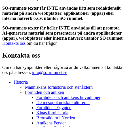
SO-rummets texter får INTE användas fritt som redaktionellt
material på andra webbplatser, applikationer (appar) eller
interna nätverk o.s.v. utanför SO-rummet.
SO-rummets texter får heller INTE användas till att prompta
AI-genererat material som presenteras på andra applikationer
(appar), webbplatser eller interna nätverk utanför SO-rummet.
Kontakta oss
om du har frågor.
Kontakta oss
Om du har synpunkter eller frågor så är du välkommen att kontakta
oss på adressen:
info@so-rummet.se
Historia
Människans förhistoria och stenåldern
Forntiden och antiken
Forntidens och antikens huvudlinjer
De mesopotamiska kulturerna
Forntidens Egypten
Kinas fornhistoria
Bronsåldern i Norden
Antikens Persien