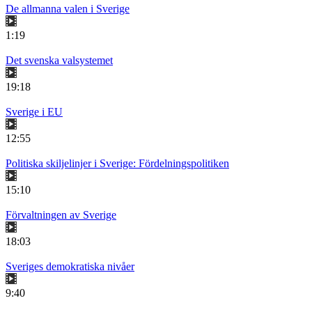
De allmanna valen i Sverige
1:19
Det svenska valsystemet
19:18
Sverige i EU
12:55
Politiska skiljelinjer i Sverige: Fördelningspolitiken
15:10
Förvaltningen av Sverige
18:03
Sveriges demokratiska nivåer
9:40