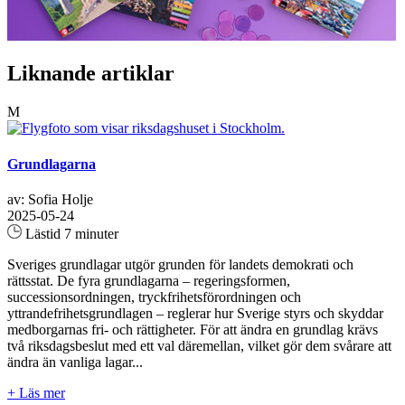
Liknande artiklar
M
Grundlagarna
av: Sofia Holje
2025-05-24
Lästid 7 minuter
Sveriges grundlagar utgör grunden för landets demokrati och
rättsstat. De fyra grundlagarna – regeringsformen,
successionsordningen, tryckfrihetsförordningen och
yttrandefrihetsgrundlagen – reglerar hur Sverige styrs och skyddar
medborgarnas fri- och rättigheter. För att ändra en grundlag krävs
två riksdagsbeslut med ett val däremellan, vilket gör dem svårare att
ändra än vanliga lagar...
+ Läs mer