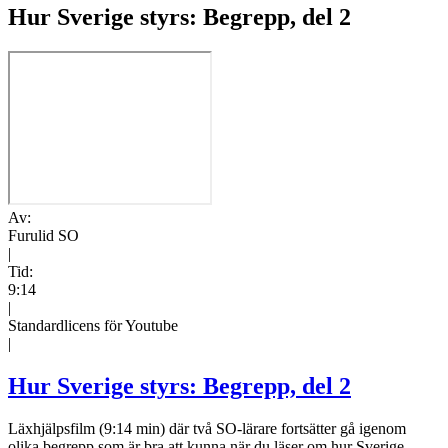
Hur Sverige styrs: Begrepp, del 2
Av:
Furulid SO
|
Tid:
9:14
|
Standardlicens för Youtube
|
Hur Sverige styrs: Begrepp, del 2
Läxhjälpsfilm (9:14 min) där två SO-lärare fortsätter gå igenom
olika begrepp som är bra att kunna när du läser om hur Sverige