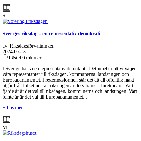
S
Sveriges riksdag – en representativ demokrati
av: Riksdagsförvaltningen
2024-05-18
Lästid 9 minuter
I Sverige har vi en representativ demokrati. Det innebär att vi väljer
våra representanter till riksdagen, kommunerna, landstingen och
Europaparlamentet. I regeringsformen står det att all offentlig makt
utgår från folket och att riksdagen är dess främsta företrädare. Vart
fjärde år är det val till riksdagen, kommunerna och landstingen. Vart
femte år är det val till Europaparlamentet...
+ Läs mer
M