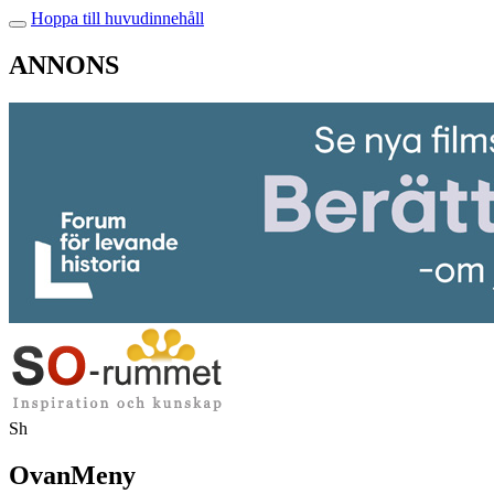
Hoppa till huvudinnehåll
ANNONS
Sh
OvanMeny