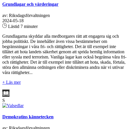
Grundlagar och värderingar
av: Riksdagsförvaltningen
2024-05-18
Lästid 7 minuter
Grundlagarna skyddar alla medborgares rätt att engagera sig och
jobba politiskt. De innehåller även vissa bestämmelser om
begränsningar i våra fri- och rättigheter. Det är till exempel inte
tillåtet att hota landets säkerhet genom att sprida hemlig information
eller syssla med terrorism. Vanliga lagar kan också begränsa våra fri-
och rättigheter. Det är till exempel inte tillåtet att hota, skada, förtala,
störa den allmänna ordningen eller diskriminera andra när vi utövar
våra rättigheter...
+ Läs mer
S
Demokratins kännetecken
av: Riksdagsförvaltningen