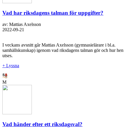
Vad har riksdagens talman för uppgifter?
av: Mattias Axelsson
2022-09-21
I veckans avsnitt går Mattias Axelsson (gymnasielärare i bl.a.
samhällskunskap) igenom vad riksdagens talman gör och hur hen
utses.
+ Lyssna
M
Vad händer efter ett riksdagsval?