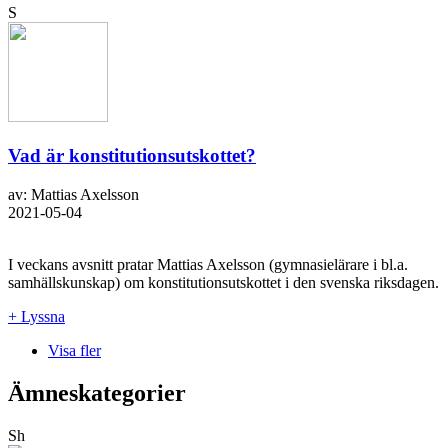
S
Vad är konstitutionsutskottet?
av: Mattias Axelsson
2021-05-04
I veckans avsnitt pratar Mattias Axelsson (gymnasielärare i bl.a.
samhällskunskap) om konstitutionsutskottet i den svenska riksdagen.
+ Lyssna
Visa fler
Ämneskategorier
Sh