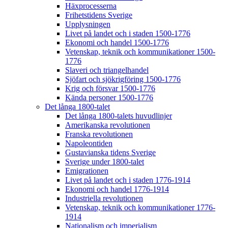
Häxprocesserna
Frihetstidens Sverige
Upplysningen
Livet på landet och i staden 1500-1776
Ekonomi och handel 1500-1776
Vetenskap, teknik och kommunikationer 1500-
1776
Slaveri och triangelhandel
Sjöfart och sjökrigföring 1500-1776
Krig och försvar 1500-1776
Kända personer 1500-1776
Det långa 1800-talet
Det långa 1800-talets huvudlinjer
Amerikanska revolutionen
Franska revolutionen
Napoleontiden
Gustavianska tidens Sverige
Sverige under 1800-talet
Emigrationen
Livet på landet och i staden 1776-1914
Ekonomi och handel 1776-1914
Industriella revolutionen
Vetenskap, teknik och kommunikationer 1776-
1914
Nationalism och imperialism