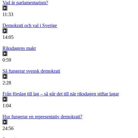
Vad är parlamentarism?
11:33
Demokrati och val i Sverige
14:05
Riksdagens makt
0:59
Så fungerar svensk demokrati
2:28
Från förslag till lag – så går det till när riksdagen stiftar lagar
1:04
Hur fungerar en representativ demokrati?
24:56