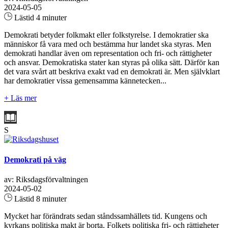
2024-05-05
Lästid 4 minuter
Demokrati betyder folkmakt eller folkstyrelse. I demokratier ska
människor få vara med och bestämma hur landet ska styras. Men
demokrati handlar även om representation och fri- och rättigheter
och ansvar. Demokratiska stater kan styras på olika sätt. Därför kan
det vara svårt att beskriva exakt vad en demokrati är. Men självklart
har demokratier vissa gemensamma kännetecken...
+ Läs mer
S
Demokrati på väg
av: Riksdagsförvaltningen
2024-05-02
Lästid 8 minuter
Mycket har förändrats sedan ståndssamhällets tid. Kungens och
kyrkans politiska makt är borta. Folkets politiska fri- och rättigheter