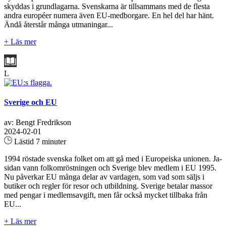
skyddas i grundlagarna. Svenskarna är tillsammans med de flesta
andra européer numera även EU-medborgare. En hel del har hänt.
Ändå återstår många utmaningar...
+ Läs mer
L
Sverige och EU
av: Bengt Fredrikson
2024-02-01
Lästid 7 minuter
1994 röstade svenska folket om att gå med i Europeiska unionen. Ja-
sidan vann folkomröstningen och Sverige blev medlem i EU 1995.
Nu påverkar EU många delar av vardagen, som vad som säljs i
butiker och regler för resor och utbildning. Sverige betalar massor
med pengar i medlemsavgift, men får också mycket tillbaka från
EU...
+ Läs mer