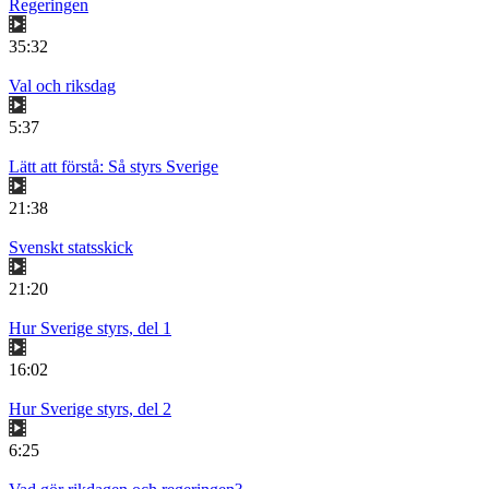
Regeringen
35:32
Val och riksdag
5:37
Lätt att förstå: Så styrs Sverige
21:38
Svenskt statsskick
21:20
Hur Sverige styrs, del 1
16:02
Hur Sverige styrs, del 2
6:25