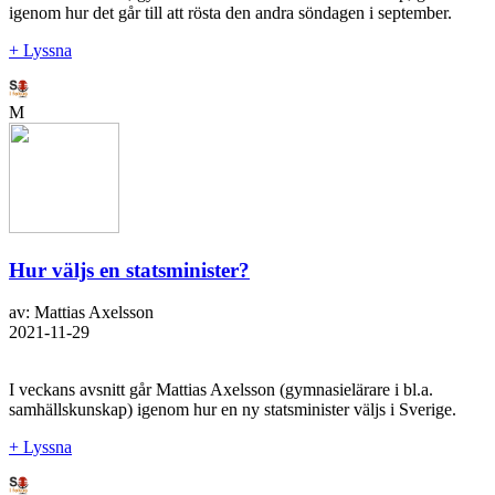
igenom hur det går till att rösta den andra söndagen i september.
+ Lyssna
M
Hur väljs en statsminister?
av: Mattias Axelsson
2021-11-29
I veckans avsnitt går Mattias Axelsson (gymnasielärare i bl.a.
samhällskunskap) igenom hur en ny statsminister väljs i Sverige.
+ Lyssna