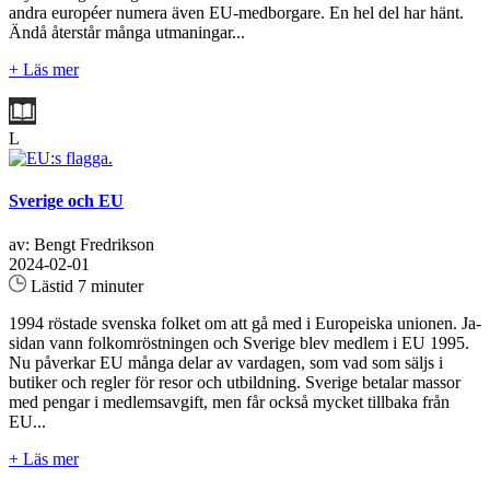
andra européer numera även EU-medborgare. En hel del har hänt.
Ändå återstår många utmaningar...
+ Läs mer
L
Sverige och EU
av: Bengt Fredrikson
2024-02-01
Lästid 7 minuter
1994 röstade svenska folket om att gå med i Europeiska unionen. Ja-
sidan vann folkomröstningen och Sverige blev medlem i EU 1995.
Nu påverkar EU många delar av vardagen, som vad som säljs i
butiker och regler för resor och utbildning. Sverige betalar massor
med pengar i medlemsavgift, men får också mycket tillbaka från
EU...
+ Läs mer