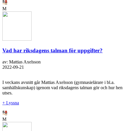
M
Vad har riksdagens talman för uppgifter?
av: Mattias Axelsson
2022-09-21
I veckans avsnitt går Mattias Axelsson (gymnasielärare i bl.a.
samhällskunskap) igenom vad riksdagens talman gör och hur hen
utses.
+ Lyssna
M