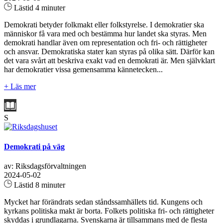
Lästid 4 minuter
Demokrati betyder folkmakt eller folkstyrelse. I demokratier ska
människor få vara med och bestämma hur landet ska styras. Men
demokrati handlar även om representation och fri- och rättigheter
och ansvar. Demokratiska stater kan styras på olika sätt. Därför kan
det vara svårt att beskriva exakt vad en demokrati är. Men självklart
har demokratier vissa gemensamma kännetecken...
+ Läs mer
S
Demokrati på väg
av: Riksdagsförvaltningen
2024-05-02
Lästid 8 minuter
Mycket har förändrats sedan ståndssamhällets tid. Kungens och
kyrkans politiska makt är borta. Folkets politiska fri- och rättigheter
skyddas i grundlagarna. Svenskarna är tillsammans med de flesta