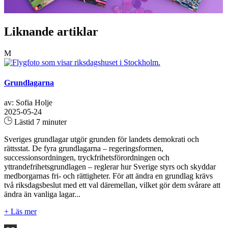
Liknande artiklar
M
Grundlagarna
av: Sofia Holje
2025-05-24
Lästid 7 minuter
Sveriges grundlagar utgör grunden för landets demokrati och
rättsstat. De fyra grundlagarna – regeringsformen,
successionsordningen, tryckfrihetsförordningen och
yttrandefrihetsgrundlagen – reglerar hur Sverige styrs och skyddar
medborgarnas fri- och rättigheter. För att ändra en grundlag krävs
två riksdagsbeslut med ett val däremellan, vilket gör dem svårare att
ändra än vanliga lagar...
+ Läs mer