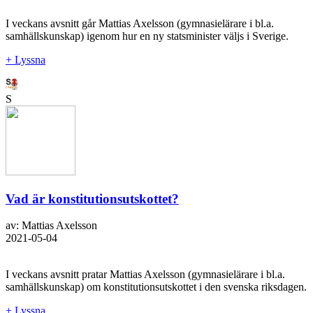
I veckans avsnitt går Mattias Axelsson (gymnasielärare i bl.a.
samhällskunskap) igenom hur en ny statsminister väljs i Sverige.
+ Lyssna
S
Vad är konstitutionsutskottet?
av: Mattias Axelsson
2021-05-04
I veckans avsnitt pratar Mattias Axelsson (gymnasielärare i bl.a.
samhällskunskap) om konstitutionsutskottet i den svenska riksdagen.
+ Lyssna