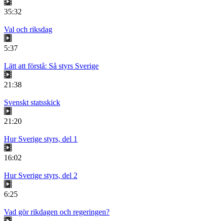
35:32
Val och riksdag
5:37
Lätt att förstå: Så styrs Sverige
21:38
Svenskt statsskick
21:20
Hur Sverige styrs, del 1
16:02
Hur Sverige styrs, del 2
6:25
Vad gör rikdagen och regeringen?