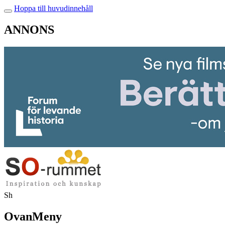
Hoppa till huvudinnehåll
ANNONS
Sh
OvanMeny