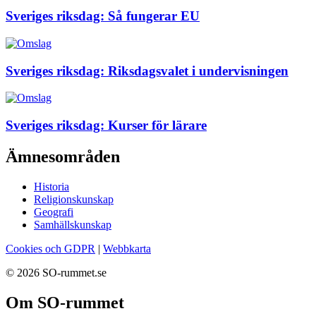
Sveriges riksdag: Så fungerar EU
Sveriges riksdag: Riksdagsvalet i undervisningen
Sveriges riksdag: Kurser för lärare
Ämnesområden
Historia
Religionskunskap
Geografi
Samhällskunskap
Cookies och GDPR
|
Webbkarta
© 2026 SO-rummet.se
Om SO-rummet