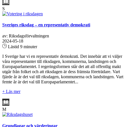
S
Sveriges riksdag – en representativ demokrati
av: Riksdagsförvaltningen
2024-05-18
Lästid 9 minuter
I Sverige har vi en representativ demokrati. Det innebär att vi väljer
våra representanter till riksdagen, kommunerna, landstingen och
Europaparlamentet. I regeringsformen står det att all offentlig makt
utgår från folket och att riksdagen är dess främsta företrädare. Vart
fjärde år är det val till riksdagen, kommunerna och landstingen. Vart
femte år är det val till Europaparlamentet...
+ Läs mer
M
Grundlagar och värderingar