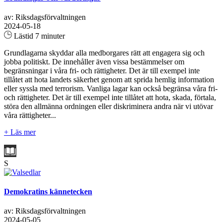
av: Riksdagsförvaltningen
2024-05-18
Lästid 7 minuter
Grundlagarna skyddar alla medborgares rätt att engagera sig och
jobba politiskt. De innehåller även vissa bestämmelser om
begränsningar i våra fri- och rättigheter. Det är till exempel inte
tillåtet att hota landets säkerhet genom att sprida hemlig information
eller syssla med terrorism. Vanliga lagar kan också begränsa våra fri-
och rättigheter. Det är till exempel inte tillåtet att hota, skada, förtala,
störa den allmänna ordningen eller diskriminera andra när vi utövar
våra rättigheter...
+ Läs mer
S
Demokratins kännetecken
av: Riksdagsförvaltningen
2024-05-05