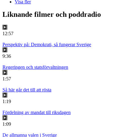
Visa fler
Liknande filmer och poddradio
12:57
Perspektiv på: Demokrati, så fungerar Sverige
9:36
Regeringen och statsförvaltningen
1:57
Så här går det till att rösta
1:19
Fördelning av mandat till riksdagen
1:09
De allmanna valen i Sverige