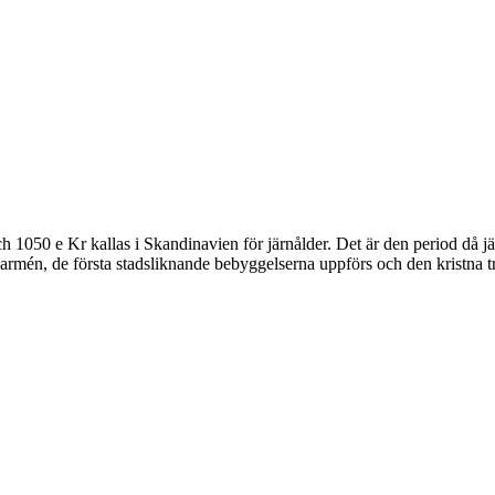
1050 e Kr kallas i Skandinavien för järnålder. Det är den period då järn
 armén, de första stadsliknande bebyggelserna uppförs och den kristna 