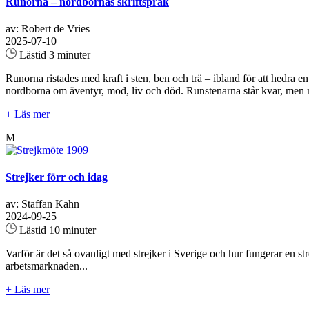
Runorna – nordbornas skriftspråk
av: Robert de Vries
2025-07-10
Lästid 3 minuter
Runorna ristades med kraft i sten, ben och trä – ibland för att hedra 
nordborna om äventyr, mod, liv och död. Runstenarna står kvar, men män
+ Läs mer
M
Strejker förr och idag
av: Staffan Kahn
2024-09-25
Lästid 10 minuter
Varför är det så ovanligt med strejker i Sverige och hur fungerar en st
arbetsmarknaden...
+ Läs mer