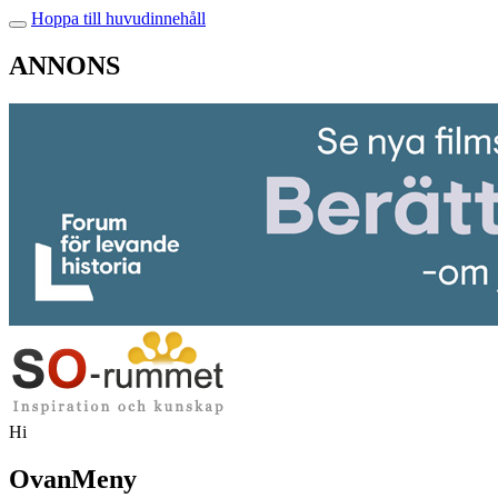
Hoppa till huvudinnehåll
ANNONS
Hi
OvanMeny