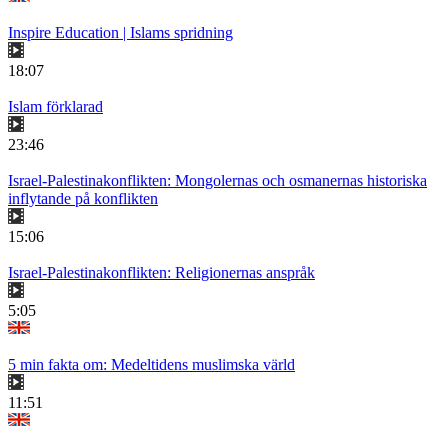
Inspire Education | Islams spridning
18:07
Islam förklarad
23:46
Israel-Palestinakonflikten: Mongolernas och osmanernas historiska
inflytande på konflikten
15:06
Israel-Palestinakonflikten: Religionernas anspråk
5:05
5 min fakta om: Medeltidens muslimska värld
11:51