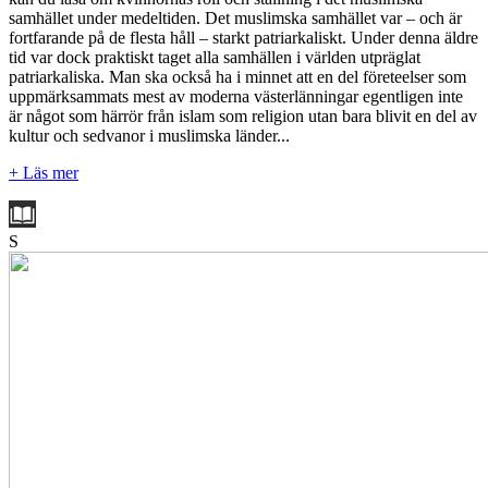
samhället under medeltiden. Det muslimska samhället var – och är
fortfarande på de flesta håll – starkt patriarkaliskt. Under denna äldre
tid var dock praktiskt taget alla samhällen i världen utpräglat
patriarkaliska. Man ska också ha i minnet att en del företeelser som
uppmärksammats mest av moderna västerlänningar egentligen inte
är något som härrör från islam som religion utan bara blivit en del av
kultur och sedvanor i muslimska länder...
+ Läs mer
S