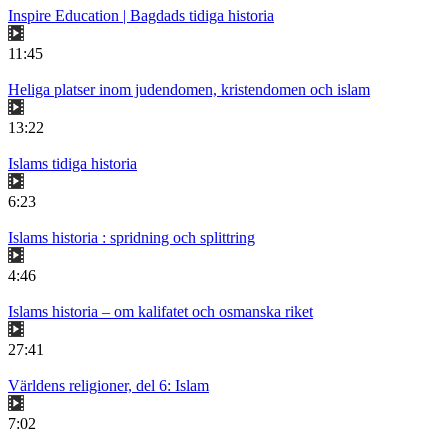
Inspire Education | Bagdads tidiga historia
11:45
Heliga platser inom judendomen, kristendomen och islam
13:22
Islams tidiga historia
6:23
Islams historia : spridning och splittring
4:46
Islams historia – om kalifatet och osmanska riket
27:41
Världens religioner, del 6: Islam
7:02