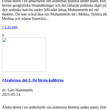
Första delen i en artikelserie om arabernas historia under islam. Här
berörs geografiska förutsättningar och det rådande politiska läget på
den arabiska halvön under 500-talet innan Muhammeds tid vid
makten. Du kan också läsa om Muhammeds tid i Mekka, flykten till
Medina och islams framväxt...
+ Läs mer
S
2
Araberna, del 2: De första kaliferna
av: Lars Hammarén
2021-05-14
Andra delen i en artikelserie om arabernas historia under islam. Här