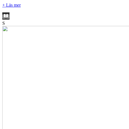
+ Läs mer
S