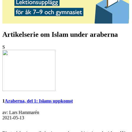
Artikelserie om Islam under araberna
S
1
Araberna, del 1: Islams uppkomst
av: Lars Hammarén
2021-05-13