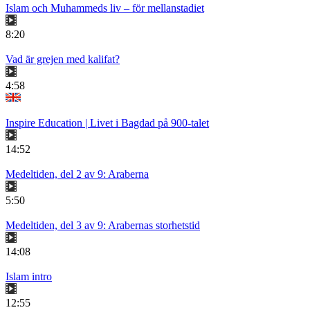
Islam och Muhammeds liv – för mellanstadiet
8:20
Vad är grejen med kalifat?
4:58
Inspire Education | Livet i Bagdad på 900-talet
14:52
Medeltiden, del 2 av 9: Araberna
5:50
Medeltiden, del 3 av 9: Arabernas storhetstid
14:08
Islam intro
12:55