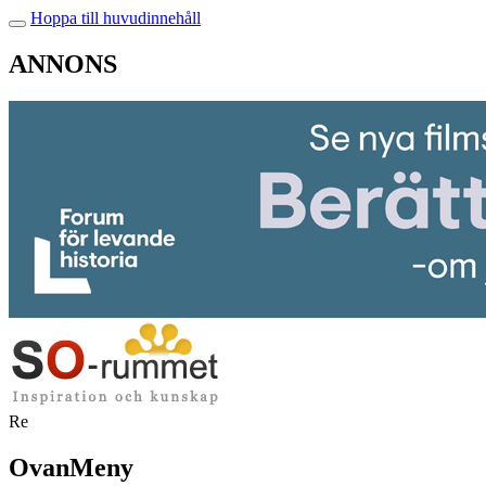
Hoppa till huvudinnehåll
ANNONS
Re
OvanMeny