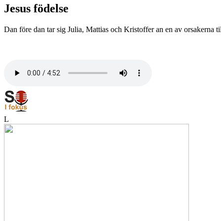
Jesus födelse
Dan före dan tar sig Julia, Mattias och Kristoffer an en av orsakerna
L