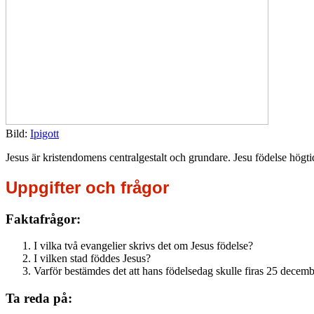
Bild:
Ipigott
Jesus är kristendomens centralgestalt och grundare. Jesu födelse högtid
Uppgifter och frågor
Faktafrågor:
I vilka två evangelier skrivs det om Jesus födelse?
I vilken stad föddes Jesus?
Varför bestämdes det att hans födelsedag skulle firas 25 decem
Ta reda på: