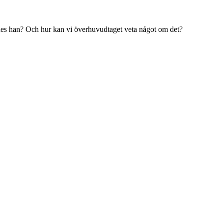
föddes han? Och hur kan vi överhuvudtaget veta något om det?