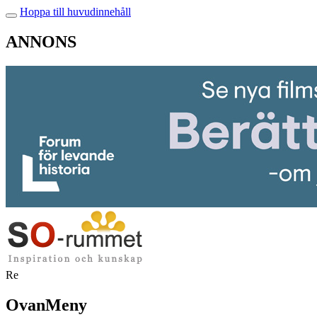
Hoppa till huvudinnehåll
ANNONS
Re
OvanMeny