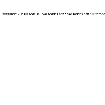
 till julfirandet - Jesus födelse. När föddes han? Var föddes han? Hur 