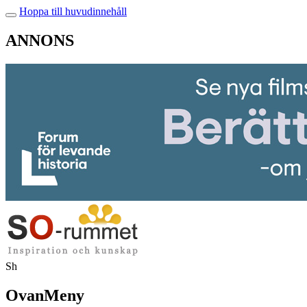
Hoppa till huvudinnehåll
ANNONS
Sh
OvanMeny