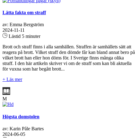
Lätta fakta om straff
av: Emma Bergström
2024-11-11
Lästid 5 minuter
Brott och straff finns i alla samhällen. Straffen är samhällets sätt att
reagera på brott. Vilket straff den dömde får kan bland annat bero på
vilket brott han eller hon döms för. I Sverige finns många olika
straff. I den här artikeln skriver vi om de straff som kan bli aktuella
för vuxna som har begått brott...
+ Läs mer
M
Högsta domstolen
av: Karin Påle Bartes
2024-06-05