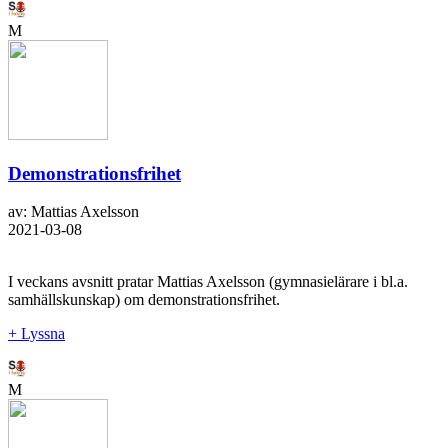
M
Demonstrationsfrihet
av: Mattias Axelsson
2021-03-08
I veckans avsnitt pratar Mattias Axelsson (gymnasielärare i bl.a.
samhällskunskap) om demonstrationsfrihet.
+ Lyssna
M