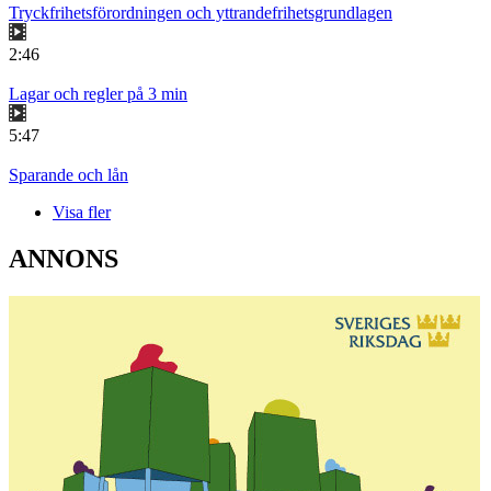
Tryckfrihetsförordningen och yttrandefrihetsgrundlagen
2:46
Lagar och regler på 3 min
5:47
Sparande och lån
Visa fler
ANNONS