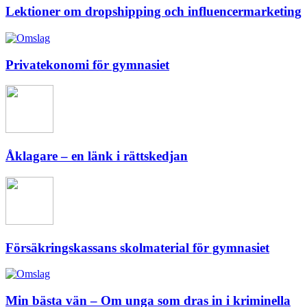
Lektioner om dropshipping och influencermarketing
Privatekonomi för gymnasiet
Åklagare – en länk i rättskedjan
Försäkringskassans skolmaterial för gymnasiet
Min bästa vän – Om unga som dras in i kriminella