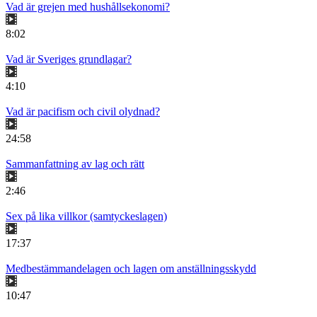
Vad är grejen med hushållsekonomi?
8:02
Vad är Sveriges grundlagar?
4:10
Vad är pacifism och civil olydnad?
24:58
Sammanfattning av lag och rätt
2:46
Sex på lika villkor (samtyckeslagen)
17:37
Medbestämmandelagen och lagen om anställningsskydd
10:47