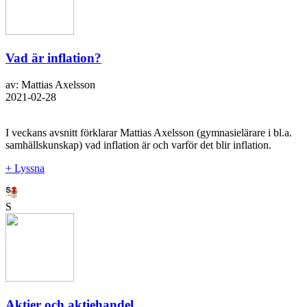
Vad är inflation?
av: Mattias Axelsson
2021-02-28
I veckans avsnitt förklarar Mattias Axelsson (gymnasielärare i bl.a.
samhällskunskap) vad inflation är och varför det blir inflation.
+ Lyssna
S
Aktier och aktiehandel