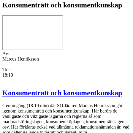
Konsumenträtt och konsumentkunskap
Av:
Marcus Henriksson
|
Tid:
18:19
|
Konsumenträtt och konsumentkunskap
Genomgång (18:19 min) där SO-läraren Marcus Henriksson går
igenom konsumenträtt och konsumentkunskap. Här berörs de
vanligaste och viktigaste lagarna och reglerna så som
marknadsföringslagen, konsumentköplagen, konsumenträttslagen
osv. Här förklaras också vad allmänna reklamationsnämnden är, vad
som gäller gällande bytesrätt och garanti m.m.