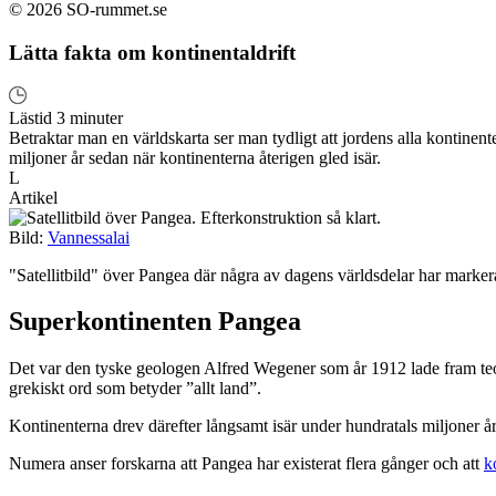
© 2026 SO-rummet.se
Lätta fakta om kontinentaldrift
Lästid 3 minuter
Betraktar man en världskarta ser man tydligt att jordens alla kontinen
miljoner år sedan när kontinenterna återigen gled isär.
L
Artikel
Bild:
Vannessalai
"Satellitbild" över Pangea där några av dagens världsdelar har marker
Superkontinenten Pangea
Det var den tyske geologen Alfred Wegener som år 1912 lade fram te
grekiskt ord som betyder ”allt land”.
Kontinenterna drev därefter långsamt isär under hundratals miljoner å
Numera anser forskarna att Pangea har existerat flera gånger och att
k