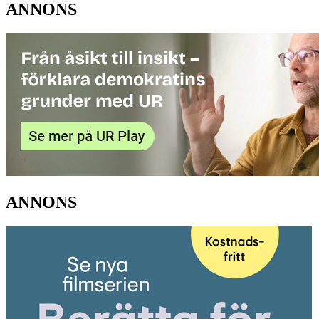
ANNONS
ANNONS