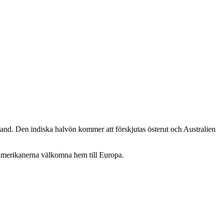
hand. Den indiska halvön kommer att förskjutas österut och Australien
a amerikanerna välkomna hem till Europa.