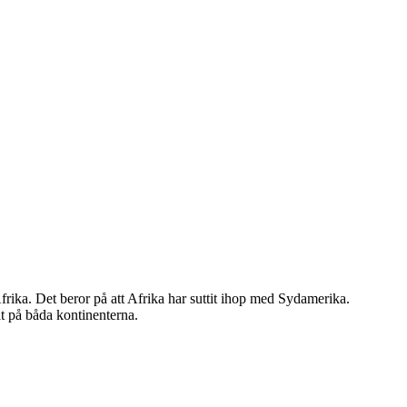
Afrika. Det beror på att Afrika har suttit ihop med Sydamerika.
at på båda kontinenterna.