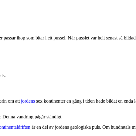
ter passar ihop som bitar i ett pussel. När pusslet var helt senast så bi
ats.
orin om att
jordens
sex kontinenter en gång i tiden hade bildat en enda
r. Denna vandring pågår ständigt.
ontinentaldriften
är en del av jordens geologiska puls. Om hundratals mil