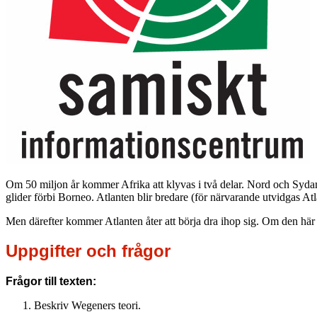
Om 50 miljon år kommer Afrika att klyvas i två delar. Nord och Sydame
glider förbi Borneo. Atlanten blir bredare (för närvarande utvidgas A
Men därefter kommer Atlanten åter att börja dra ihop sig. Om den här 
Uppgifter och frågor
Frågor till texten:
Beskriv Wegeners teori.