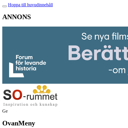
Hoppa till huvudinnehåll
ANNONS
Ge
OvanMeny