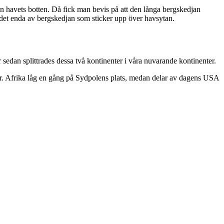
n havets botten. Då fick man bevis på att den långa bergskedjan
r det enda av bergskedjan som sticker upp över havsytan.
edan splittrades dessa två kontinenter i våra nuvarande kontinenter.
ckor. Afrika låg en gång på Sydpolens plats, medan delar av dagens USA