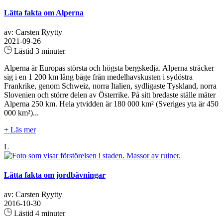
Lätta fakta om Alperna
av: Carsten Ryytty
2021-09-26
Lästid 3 minuter
Alperna är Europas största och högsta bergskedja. Alperna sträcker
sig i en 1 200 km lång båge från medelhavskusten i sydöstra
Frankrike, genom Schweiz, norra Italien, sydligaste Tyskland, norra
Slovenien och större delen av Österrike. På sitt bredaste ställe mäter
Alperna 250 km. Hela ytvidden är 180 000 km² (Sveriges yta är 450
000 km²)...
+ Läs mer
L
Lätta fakta om jordbävningar
av: Carsten Ryytty
2016-10-30
Lästid 4 minuter