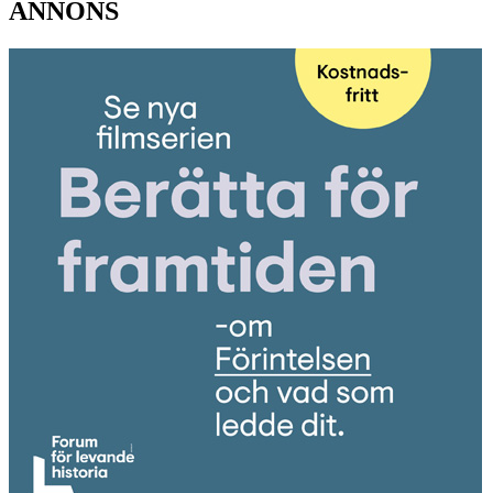
ANNONS