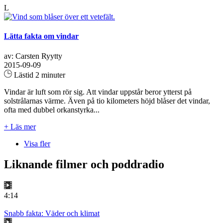
L
Lätta fakta om vindar
av: Carsten Ryytty
2015-09-09
Lästid 2 minuter
Vindar är luft som rör sig. Att vindar uppstår beror ytterst på
solstrålarnas värme. Även på tio kilometers höjd blåser det vindar,
ofta med dubbel orkanstyrka...
+ Läs mer
Visa fler
Liknande filmer och poddradio
4:14
Snabb fakta: Väder och klimat