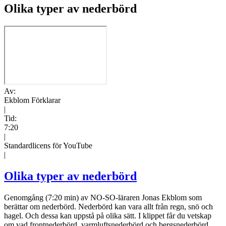
Olika typer av nederbörd
Av:
Ekblom Förklarar
|
Tid:
7:20
|
Standardlicens för YouTube
|
Olika typer av nederbörd
Genomgång (7:20 min) av NO-SO-läraren Jonas Ekblom som
berättar om nederbörd. Nederbörd kan vara allt från regn, snö och
hagel. Och dessa kan uppstå på olika sätt. I klippet får du vetskap
om vad frontnederbörd, varmluftsnederbörd och bergsnederbörd