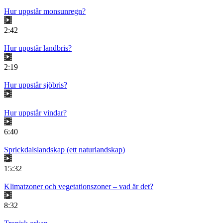
Hur uppstår monsunregn?
2:42
Hur uppstår landbris?
2:19
Hur uppstår sjöbris?
Hur uppstår vindar?
6:40
Sprickdalslandskap (ett naturlandskap)
15:32
Klimatzoner och vegetationszoner – vad är det?
8:32