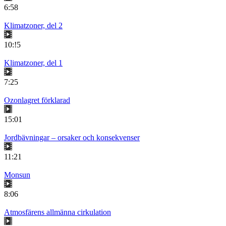
6:58
Klimatzoner, del 2
10:!5
Klimatzoner, del 1
7:25
Ozonlagret förklarad
15:01
Jordbävningar – orsaker och konsekvenser
11:21
Monsun
8:06
Atmosfärens allmänna cirkulation