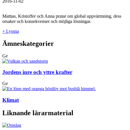
2016-11-02
Mattias, Kristoffer och Anna pratar om global uppvärmning, dess
orsaker och konsekvenser och möjliga lösningar.
+ Lyssna
Ämneskategorier
Ge
Jordens inre och yttre krafter
Ge
Klimat
Liknande lärarmaterial