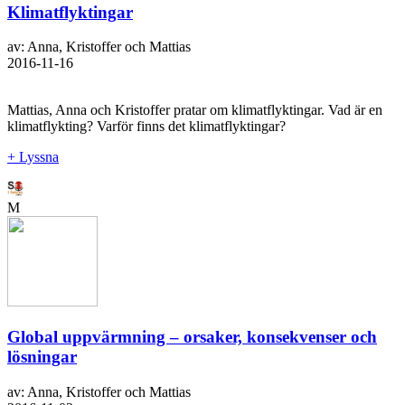
Klimatflyktingar
av: Anna, Kristoffer och Mattias
2016-11-16
Mattias, Anna och Kristoffer pratar om klimatflyktingar. Vad är en
klimatflykting? Varför finns det klimatflyktingar?
+ Lyssna
M
Global uppvärmning – orsaker, konsekvenser och
lösningar
av: Anna, Kristoffer och Mattias