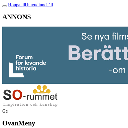
Hoppa till huvudinnehåll
ANNONS
Ge
OvanMeny