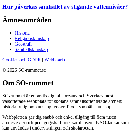
Hur påverkas samhället av stigande vattennivåer?
Ämnesområden
Historia
Religionskunskap
Geografi
Samhällskunskap
Cookies och GDPR
|
Webbkarta
© 2026 SO-rummet.se
Om SO-rummet
SO-rummet är en gratis digital lärresurs och Sveriges mest
välsorterade webbplats för skolans samhällsorienterade ämnen:
historia, religionskunskap, geografi och samhällskunskap.
Webbplatsen ger dig snabb och enkel tillgång till flera tusen
ämnestexter och pedagogiska filmer samt tusentals SO-länkar som
kan användas i undervisningen och skolarbeten.