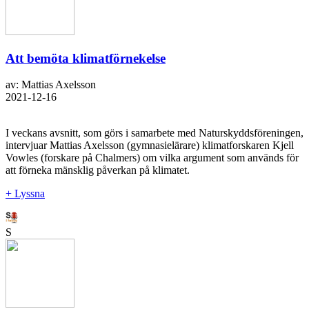
Att bemöta klimatförnekelse
av: Mattias Axelsson
2021-12-16
I veckans avsnitt, som görs i samarbete med Naturskyddsföreningen,
intervjuar Mattias Axelsson (gymnasielärare) klimatforskaren Kjell
Vowles (forskare på Chalmers) om vilka argument som används för
att förneka mänsklig påverkan på klimatet.
+ Lyssna
S