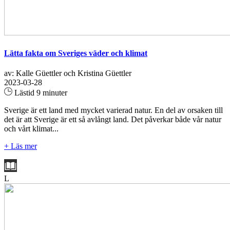
Lätta fakta om Sveriges väder och klimat
av: Kalle Güettler och Kristina Güettler
2023-03-28
Lästid 9 minuter
Sverige är ett land med mycket varierad natur. En del av orsaken till
det är att Sverige är ett så avlångt land. Det påverkar både vår natur
och vårt klimat...
+ Läs mer
L