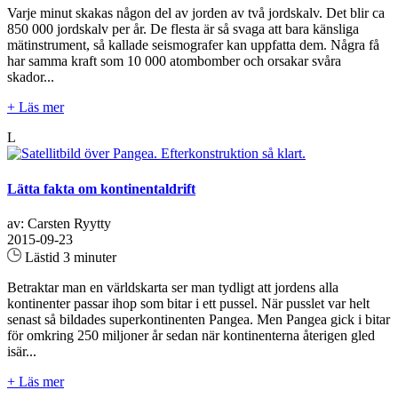
Varje minut skakas någon del av jorden av två jordskalv. Det blir ca
850 000 jordskalv per år. De flesta är så svaga att bara känsliga
mätinstrument, så kallade seismografer kan uppfatta dem. Några få
har samma kraft som 10 000 atombomber och orsakar svåra
skador...
+ Läs mer
L
Lätta fakta om kontinentaldrift
av: Carsten Ryytty
2015-09-23
Lästid 3 minuter
Betraktar man en världskarta ser man tydligt att jordens alla
kontinenter passar ihop som bitar i ett pussel. När pusslet var helt
senast så bildades superkontinenten Pangea. Men Pangea gick i bitar
för omkring 250 miljoner år sedan när kontinenterna återigen gled
isär...
+ Läs mer