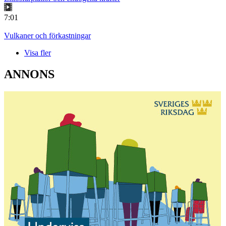
7:01
Vulkaner och förkastningar
Visa fler
ANNONS