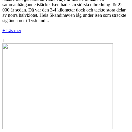
sammanhängande istäcke. Isen hade sin största utbredning för 22
000 år sedan. Då var den 3-4 kilometer tjock och täckte stora delar
av norra halvklotet. Hela Skandinavien låg under isen som sträckte
sig ända ner i Tyskland...
+ Läs mer
L