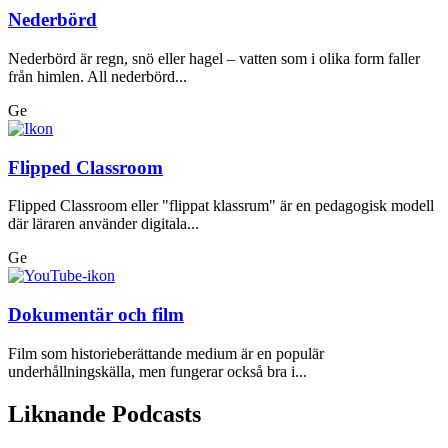
Nederbörd
Nederbörd är regn, snö eller hagel – vatten som i olika form faller
från himlen. All nederbörd...
Ge
Flipped Classroom
Flipped Classroom eller "flippat klassrum" är en pedagogisk modell
där läraren använder digitala...
Ge
Dokumentär och film
Film som historieberättande medium är en populär
underhållningskälla, men fungerar också bra i...
Liknande Podcasts