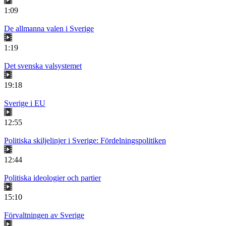
1:09
De allmanna valen i Sverige
1:19
Det svenska valsystemet
19:18
Sverige i EU
12:55
Politiska skiljelinjer i Sverige: Fördelningspolitiken
12:44
Politiska ideologier och partier
15:10
Förvaltningen av Sverige