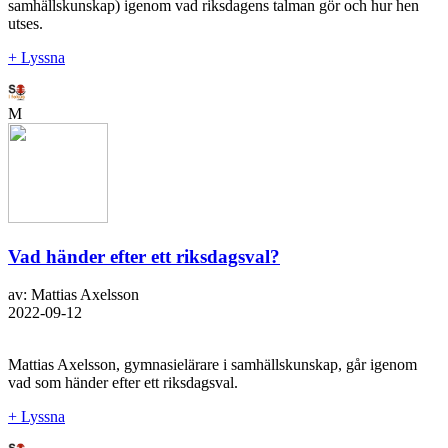
samhällskunskap) igenom vad riksdagens talman gör och hur hen
utses.
+ Lyssna
M
Vad händer efter ett riksdagsval?
av: Mattias Axelsson
2022-09-12
Mattias Axelsson, gymnasielärare i samhällskunskap, går igenom
vad som händer efter ett riksdagsval.
+ Lyssna