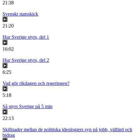
21:38
Svenskt statsskick
21:20
Hur Sverige styrs, del 1
16:02
Hur Sverige styrs, del 2
6:25
Vad gör rikdagen och regeringen?
5:18
Så styrs Sverige på 5 min
22:13
Skillnader mellan de politiska ideologiers syn på jobb, välfärd och
bidrag