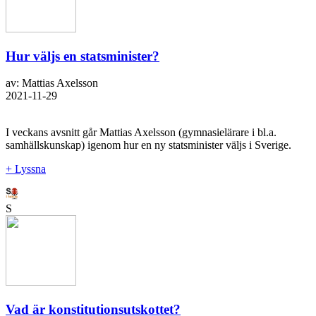
Hur väljs en statsminister?
av: Mattias Axelsson
2021-11-29
I veckans avsnitt går Mattias Axelsson (gymnasielärare i bl.a.
samhällskunskap) igenom hur en ny statsminister väljs i Sverige.
+ Lyssna
S
Vad är konstitutionsutskottet?