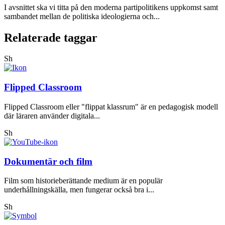
I avsnittet ska vi titta på den moderna partipolitikens uppkomst samt
sambandet mellan de politiska ideologierna och...
Relaterade taggar
Sh
Flipped Classroom
Flipped Classroom eller "flippat klassrum" är en pedagogisk modell
där läraren använder digitala...
Sh
Dokumentär och film
Film som historieberättande medium är en populär
underhållningskälla, men fungerar också bra i...
Sh