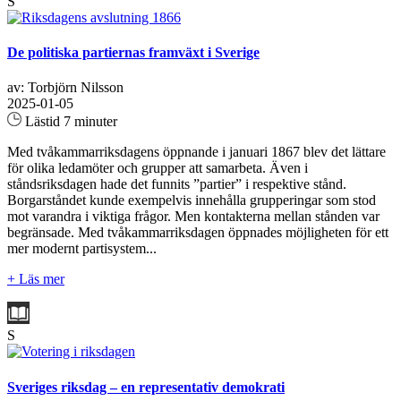
S
De politiska partiernas framväxt i Sverige
av: Torbjörn Nilsson
2025-01-05
Lästid 7 minuter
Med tvåkammarriksdagens öppnande i januari 1867 blev det lättare
för olika ledamöter och grupper att samarbeta. Även i
ståndsriksdagen hade det funnits ”partier” i respektive stånd.
Borgarståndet kunde exempelvis innehålla grupperingar som stod
mot varandra i viktiga frågor. Men kontakterna mellan stånden var
begränsade. Med tvåkammarriksdagen öppnades möjligheten för ett
mer modernt partisystem...
+ Läs mer
S
Sveriges riksdag – en representativ demokrati