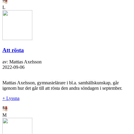
L
Att rösta
av: Mattias Axelsson
2022-09-06
Mattias Axelsson, gymnasielärare i bl.a. samhällskunskap, går
igenom hur det går till att rösta den andra söndagen i september.
+ Lyssna
M