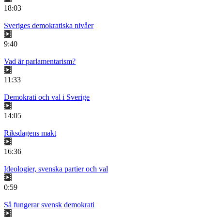
18:03
Sveriges demokratiska nivåer
9:40
Vad är parlamentarism?
11:33
Demokrati och val i Sverige
14:05
Riksdagens makt
16:36
Ideologier, svenska partier och val
0:59
Så fungerar svensk demokrati