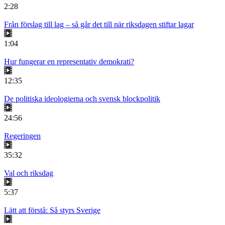
2:28
Från förslag till lag – så går det till när riksdagen stiftar lagar
1:04
Hur fungerar en representativ demokrati?
12:35
De politiska ideologierna och svensk blockpolitik
24:56
Regeringen
35:32
Val och riksdag
5:37
Lätt att förstå: Så styrs Sverige