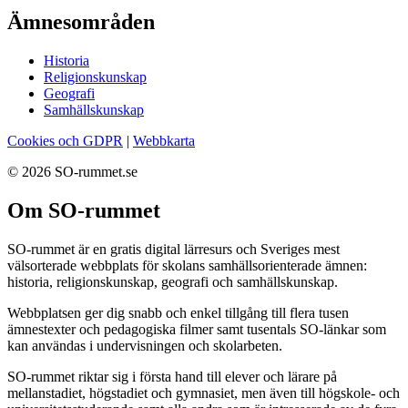
Ämnesområden
Historia
Religionskunskap
Geografi
Samhällskunskap
Cookies och GDPR
|
Webbkarta
© 2026 SO-rummet.se
Om SO-rummet
SO-rummet är en gratis digital lärresurs och Sveriges mest
välsorterade webbplats för skolans samhällsorienterade ämnen:
historia, religionskunskap, geografi och samhällskunskap.
Webbplatsen ger dig snabb och enkel tillgång till flera tusen
ämnestexter och pedagogiska filmer samt tusentals SO-länkar som
kan användas i undervisningen och skolarbeten.
SO-rummet riktar sig i första hand till elever och lärare på
mellanstadiet, högstadiet och gymnasiet, men även till högskole- och