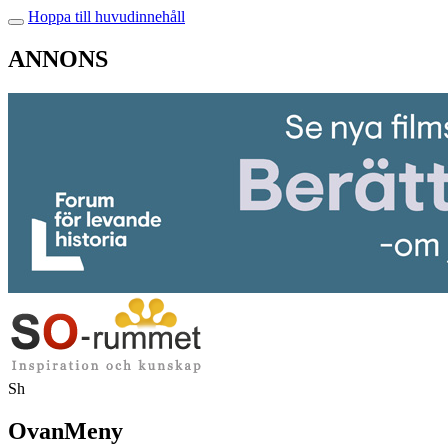
Hoppa till huvudinnehåll
ANNONS
Sh
OvanMeny