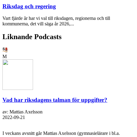
Riksdag och regering
Vart fjärde år har vi val till riksdagen, regionerna och till
kommunerna, det vill säga år 2026,...
Liknande Podcasts
M
Vad har riksdagens talman för uppgifter?
av: Mattias Axelsson
2022-09-21
I veckans avsnitt går Mattias Axelsson (gymnasielärare i bl.a.