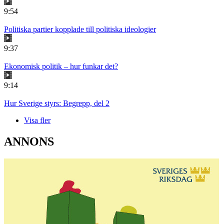
9:54
Politiska partier kopplade till politiska ideologier
9:37
Ekonomisk politik – hur funkar det?
9:14
Hur Sverige styrs: Begrepp, del 2
Visa fler
ANNONS