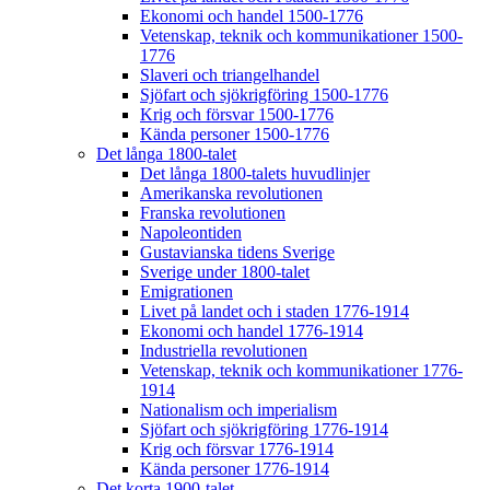
Ekonomi och handel 1500-1776
Vetenskap, teknik och kommunikationer 1500-
1776
Slaveri och triangelhandel
Sjöfart och sjökrigföring 1500-1776
Krig och försvar 1500-1776
Kända personer 1500-1776
Det långa 1800-talet
Det långa 1800-talets huvudlinjer
Amerikanska revolutionen
Franska revolutionen
Napoleontiden
Gustavianska tidens Sverige
Sverige under 1800-talet
Emigrationen
Livet på landet och i staden 1776-1914
Ekonomi och handel 1776-1914
Industriella revolutionen
Vetenskap, teknik och kommunikationer 1776-
1914
Nationalism och imperialism
Sjöfart och sjökrigföring 1776-1914
Krig och försvar 1776-1914
Kända personer 1776-1914
Det korta 1900-talet