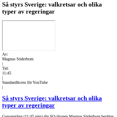
Så styrs Sverige: valkretsar och olika
typer av regeringar
Av:
Magnus Söderbom
|
Tid:
11:45
|
Standardlicens för YouTube
|
Så styrs Sverige: valkretsar och olika
typer av regeringar
Genomgång (11:45 min) där SO-läraren Magnus Söderbom berättar