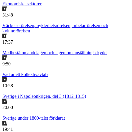
Ekonomiska sektorer
31:48
Väckelserörelsen, nykterhetsrörelsen, arbetarrörelsen och
kvinnorörelsen
17:37
Medbestämmandelagen och lagen om anställningsskydd
9:50
Vad är ett kollektivavtal?
10:58
Sverige i Napoleonkrigen, del 3 (1812-1815)
20:00
Sverige under 1800-talet förklarat
19:41