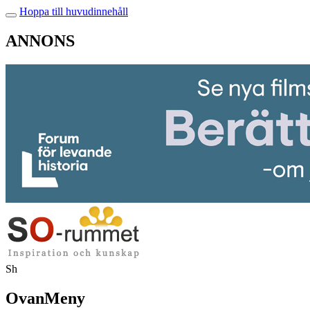
Hoppa till huvudinnehåll
ANNONS
Sh
OvanMeny