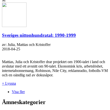
M
Sveriges nittonhundratal: 1990-1999
av: Julia, Mattias och Kristoffer
2018-04-25
Mattias, Julia och Kristoffer drar projektet om 1900-talet i land och
avslutar med ett avsnitt om 90-talet. Ekonomisk kris, arbetslöshet,
internetabonnemang, Robinson, Nile City, reklamradio, fotbolls-VM
och en oändlig rad av dokusåpor.
+ Lyssna
Visa fler
Ämneskategorier