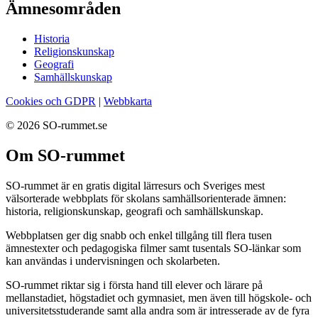
Ämnesområden
Historia
Religionskunskap
Geografi
Samhällskunskap
Cookies och GDPR
|
Webbkarta
© 2026 SO-rummet.se
Om SO-rummet
SO-rummet är en gratis digital lärresurs och Sveriges mest
välsorterade webbplats för skolans samhällsorienterade ämnen:
historia, religionskunskap, geografi och samhällskunskap.
Webbplatsen ger dig snabb och enkel tillgång till flera tusen
ämnestexter och pedagogiska filmer samt tusentals SO-länkar som
kan användas i undervisningen och skolarbeten.
SO-rummet riktar sig i första hand till elever och lärare på
mellanstadiet, högstadiet och gymnasiet, men även till högskole- och
universitetsstuderande samt alla andra som är intresserade av de fyra