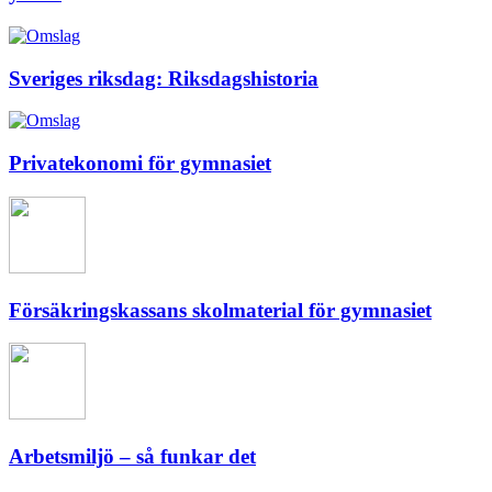
Sveriges riksdag: Riksdagshistoria
Privatekonomi för gymnasiet
Försäkringskassans skolmaterial för gymnasiet
Arbetsmiljö – så funkar det