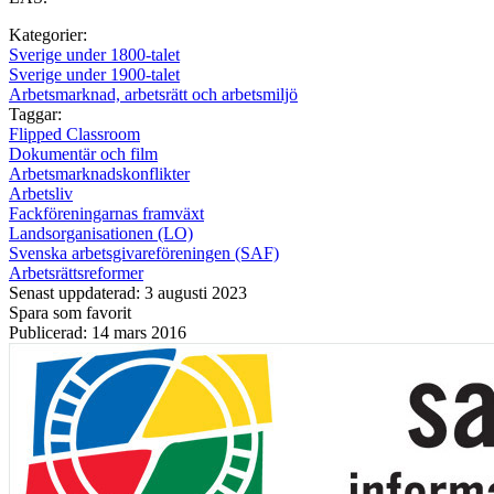
Kategorier:
Sverige under 1800-talet
Sverige under 1900-talet
Arbetsmarknad, arbetsrätt och arbetsmiljö
Taggar:
Flipped Classroom
Dokumentär och film
Arbetsmarknadskonflikter
Arbetsliv
Fackföreningarnas framväxt
Landsorganisationen (LO)
Svenska arbetsgivareföreningen (SAF)
Arbetsrättsreformer
Senast uppdaterad: 3 augusti 2023
Spara som favorit
Publicerad: 14 mars 2016