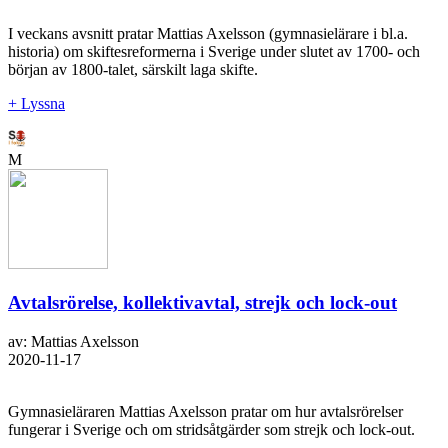
I veckans avsnitt pratar Mattias Axelsson (gymnasielärare i bl.a.
historia) om skiftesreformerna i Sverige under slutet av 1700- och
början av 1800-talet, särskilt laga skifte.
+ Lyssna
M
Avtalsrörelse, kollektivavtal, strejk och lock-out
av: Mattias Axelsson
2020-11-17
Gymnasieläraren Mattias Axelsson pratar om hur avtalsrörelser
fungerar i Sverige och om stridsåtgärder som strejk och lock-out.