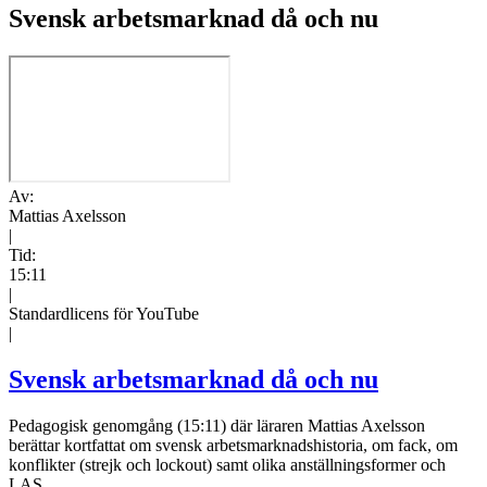
Svensk arbetsmarknad då och nu
Av:
Mattias Axelsson
|
Tid:
15:11
|
Standardlicens för YouTube
|
Svensk arbetsmarknad då och nu
Pedagogisk genomgång (15:11) där läraren Mattias Axelsson
berättar kortfattat om svensk arbetsmarknadshistoria, om fack, om
konflikter (strejk och lockout) samt olika anställningsformer och
LAS.