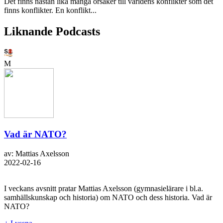
Det finns nästan lika många orsaker till världens konflikter som det
finns konflikter. En konflikt...
Liknande Podcasts
M
Vad är NATO?
av: Mattias Axelsson
2022-02-16
I veckans avsnitt pratar Mattias Axelsson (gymnasielärare i bl.a.
samhällskunskap och historia) om NATO och dess historia. Vad är
NATO?