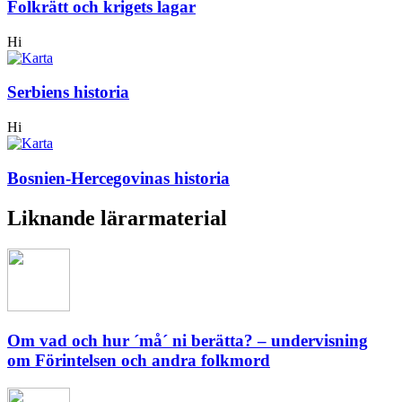
Folkrätt och krigets lagar
Hi
Serbiens historia
Hi
Bosnien-Hercegovinas historia
Liknande lärarmaterial
Om vad och hur ´må´ ni berätta? – undervisning
om Förintelsen och andra folkmord