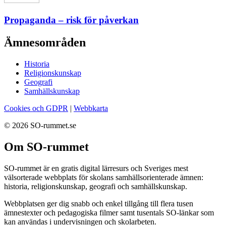
Propaganda – risk för påverkan
Ämnesområden
Historia
Religionskunskap
Geografi
Samhällskunskap
Cookies och GDPR
|
Webbkarta
© 2026 SO-rummet.se
Om SO-rummet
SO-rummet är en gratis digital lärresurs och Sveriges mest
välsorterade webbplats för skolans samhällsorienterade ämnen:
historia, religionskunskap, geografi och samhällskunskap.
Webbplatsen ger dig snabb och enkel tillgång till flera tusen
ämnestexter och pedagogiska filmer samt tusentals SO-länkar som
kan användas i undervisningen och skolarbeten.