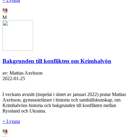
+ Lyssna
M
Bakgrunden till konflikten om Krimhalvön
av: Mattias Axelsson
2022-01-25
I veckans avsnitt (inspelat i slutet av januari 2022) pratar Mattias
Axelsson, gymnasielärare i historia och samhällskunskap, om
Krimhalvöns historia och bakgrunden till konflikten mellan
Ryssland och Ukraina.
+ Lyssna