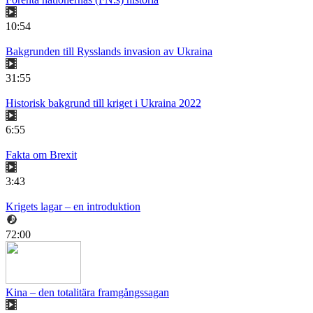
10:54
Bakgrunden till Rysslands invasion av Ukraina
31:55
Historisk bakgrund till kriget i Ukraina 2022
6:55
Fakta om Brexit
3:43
Krigets lagar – en introduktion
72:00
Kina – den totalitära framgångssagan