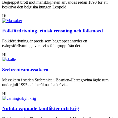
Begreppet brott mot mänskligheten användes redan 1890 för att
beskriva den belgiska kungen Leopold...
Hi
Folkfördrivning, etnisk rensning och folkmord
Folkfördrivning är precis som begreppet antyder en
tvångsförflyttning av en viss folkgrupp från det...
Hi
Srebrenicamassakern
Massakern i staden Srebrenica i Bosnien-Hercegovina ägde rum
under juli 1995 och beräknas ha krävt...
Hi
Nutida väpnade konflikter och krig