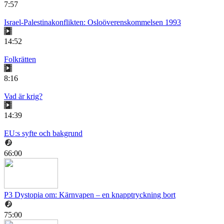
7:57
Israel-Palestinakonflikten: Osloöverenskommelsen 1993
14:52
Folkrätten
8:16
Vad är krig?
14:39
EU:s syfte och bakgrund
66:00
P3 Dystopia om: Kärnvapen – en knapptryckning bort
75:00