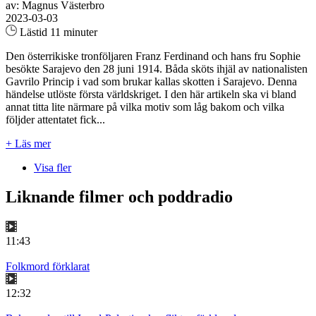
av: Magnus Västerbro
2023-03-03
Lästid 11 minuter
Den österrikiske tronföljaren Franz Ferdinand och hans fru Sophie
besökte Sarajevo den 28 juni 1914. Båda sköts ihjäl av nationalisten
Gavrilo Princip i vad som brukar kallas skotten i Sarajevo. Denna
händelse utlöste första världskriget. I den här artikeln ska vi bland
annat titta lite närmare på vilka motiv som låg bakom och vilka
följder attentatet fick...
+ Läs mer
Visa fler
Liknande filmer och poddradio
11:43
Folkmord förklarat
12:32