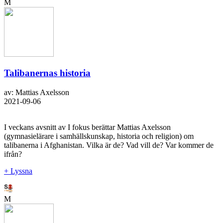
M
Talibanernas historia
av: Mattias Axelsson
2021-09-06
I veckans avsnitt av I fokus berättar Mattias Axelsson
(gymnasielärare i samhällskunskap, historia och religion) om
talibanerna i Afghanistan. Vilka är de? Vad vill de? Var kommer de
ifrån?
+ Lyssna
M