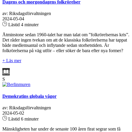
Dagens och morgondagens folkrörelser
av: Riksdagsförvaltningen
2024-05-04
Lästid 4 minuter
Åtminstone sedan 1960-talet har man talat om ”folkrörelsernas kris”.
Det råder ingen tvekan om att de klassiska folkrörelserna har tappat
både medlemsantal och inflytande sedan storhetstiden. Är
folkrörelserna på väg utför – eller söker de bara efter nya former?
+ Läs mer
S
Demokratins globala vågor
av: Riksdagsförvaltningen
2024-05-02
Lästid 6 minuter
Mänskligheten har under de senaste 100 åren firat segrar som få