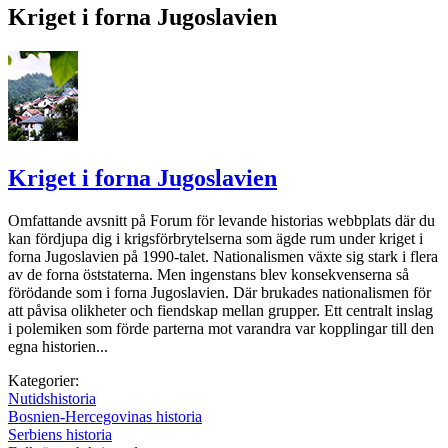
Kriget i forna Jugoslavien
Kriget i forna Jugoslavien
Omfattande avsnitt på Forum för levande historias webbplats där du
kan fördjupa dig i krigsförbrytelserna som ägde rum under kriget i
forna Jugoslavien på 1990-talet. Nationalismen växte sig stark i flera
av de forna öststaterna. Men ingenstans blev konsekvenserna så
förödande som i forna Jugoslavien. Där brukades nationalismen för
att påvisa olikheter och fiendskap mellan grupper. Ett centralt inslag
i polemiken som förde parterna mot varandra var kopplingar till den
egna historien...
Kategorier:
Nutidshistoria
Bosnien-Hercegovinas historia
Serbiens historia