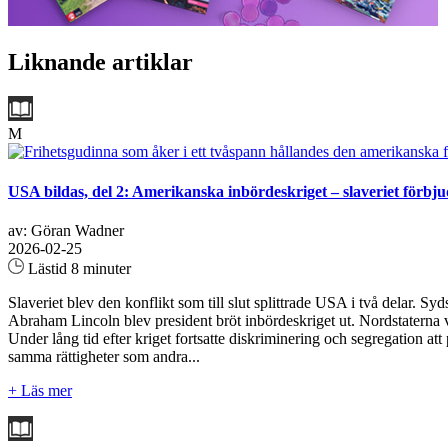
Liknande artiklar
M
USA bildas, del 2: Amerikanska inbördeskriget – slaveriet förbju
av: Göran Wadner
2026-02-25
Lästid 8 minuter
Slaveriet blev den konflikt som till slut splittrade USA i två delar. S
Abraham Lincoln blev president bröt inbördeskriget ut. Nordstaterna va
Under lång tid efter kriget fortsatte diskriminering och segregation a
samma rättigheter som andra...
+ Läs mer