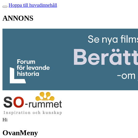
Hoppa till huvudinnehåll
ANNONS
Hi
OvanMeny