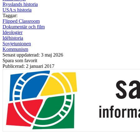
Rysslands historia
USA:s historia
Taggar:
Flipped Classroom
Dokumentär och film
Ideologier
Idéhistoria
Sovjetunionen
Kommunism
Senast uppdaterad: 3 maj 2026
Spara som favorit
Publicerad: 2 januari 2017