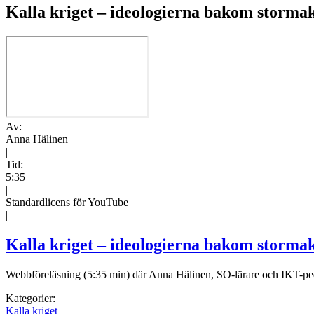
Kalla kriget – ideologierna bakom storma
Av:
Anna Hälinen
|
Tid:
5:35
|
Standardlicens för YouTube
|
Kalla kriget – ideologierna bakom storma
Webbföreläsning (5:35 min) där Anna Hälinen, SO-lärare och IKT-peda
Kategorier:
Kalla kriget