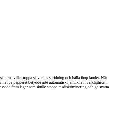
staterna ville stoppa slaveriets spridning och hålla ihop landet. När
rihet på papperet betydde inte automatiskt jämlikhet i verkligheten.
pressade fram lagar som skulle stoppa rasdiskriminering och ge svarta