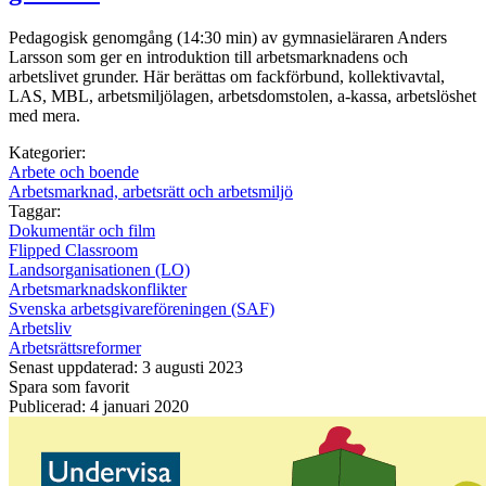
Pedagogisk genomgång (14:30 min) av gymnasieläraren Anders
Larsson som ger en introduktion till arbetsmarknadens och
arbetslivet grunder. Här berättas om fackförbund, kollektivavtal,
LAS, MBL, arbetsmiljölagen, arbetsdomstolen, a-kassa, arbetslöshet
med mera.
Kategorier:
Arbete och boende
Arbetsmarknad, arbetsrätt och arbetsmiljö
Taggar:
Dokumentär och film
Flipped Classroom
Landsorganisationen (LO)
Arbetsmarknadskonflikter
Svenska arbetsgivareföreningen (SAF)
Arbetsliv
Arbetsrättsreformer
Senast uppdaterad: 3 augusti 2023
Spara som favorit
Publicerad: 4 januari 2020