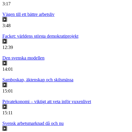
3:17
Vägen till ett bättre arbetsliv
3:48
Facket: världens största demokratiprojekt
12:39
Den svenska modellen
14:01
Samboskap, äktenskap och skilsmässa
15:01
Privatekonomi – viktigt att veta inför vuxenlivet
15:11
Svensk arbetsmarknad då och nu