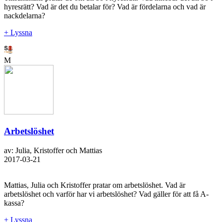
hyresrätt? Vad är det du betalar för? Vad är fördelarna och vad är
nackdelarna?
+ Lyssna
M
Arbetslöshet
av: Julia, Kristoffer och Mattias
2017-03-21
Mattias, Julia och Kristoffer pratar om arbetslöshet. Vad är
arbetslöshet och varför har vi arbetslöshet? Vad gäller för att få A-
kassa?
+ Lyssna