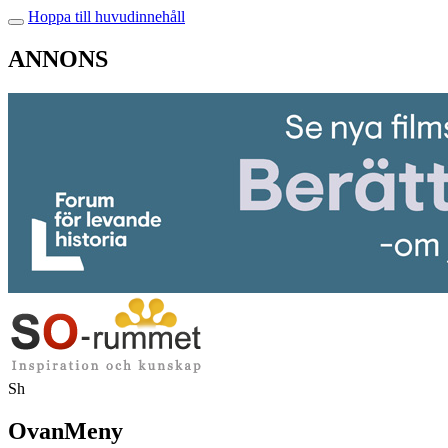
Hoppa till huvudinnehåll
ANNONS
Sh
OvanMeny