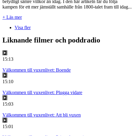
betydligt sämre villkor än idag. I den här artikeln får du följa
kampen för ett mer jämställt samhälle från 1800-talet fram till idag...
+ Läs mer
Visa fler
Liknande filmer och poddradio
15:13
Välkommen till vuxenlivet: Boende
15:10
Välkommen till vuxenlivet: Plugga vidare
15:03
Välkommen till vuxenlivet: Att bli vuxen
15:01