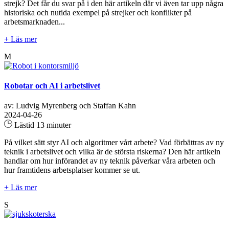
strejk? Det får du svar på i den här artikeln där vi även tar upp några
historiska och nutida exempel på strejker och konflikter på
arbetsmarknaden...
+ Läs mer
M
Robotar och AI i arbetslivet
av: Ludvig Myrenberg och Staffan Kahn
2024-04-26
Lästid 13 minuter
På vilket sätt styr AI och algoritmer vårt arbete? Vad förbättras av ny
teknik i arbetslivet och vilka är de största riskerna? Den här artikeln
handlar om hur införandet av ny teknik påverkar våra arbeten och
hur framtidens arbetsplatser kommer se ut.
+ Läs mer
S