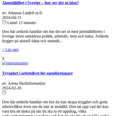
Jämställdhet i Sverige – hur ser det ut idag?
av: Johanna Lindell m.fl.
2024-04-15
Lästid 13 minuter
Den här artikeln handlar om hur det ser ut med jämställdheten i
Sverige inom områdena politik, arbetsliv, hem och hälsa. Artikeln
bygger på aktuell fakta och statistik...
+ Läs mer
S
Trygghet i arbetslivet för egenföretagare
av: Arena Skolinformation
2024-02-20
Den här artikeln handlar om hur du kan skapa trygghet och goda
arbetsvillkor även om du inte är anställd. Den tar upp vad det kan
vara bra att tänka på när du ska ta ett uppdrag, vilka
verksamhetsformer som finns och hur du gör för att anställa andra.