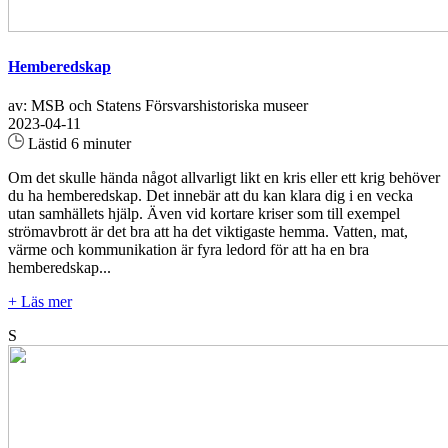
Hemberedskap
av: MSB och Statens Försvarshistoriska museer
2023-04-11
Lästid 6 minuter
Om det skulle hända något allvarligt likt en kris eller ett krig behöver
du ha hemberedskap. Det innebär att du kan klara dig i en vecka
utan samhällets hjälp. Även vid kortare kriser som till exempel
strömavbrott är det bra att ha det viktigaste hemma. Vatten, mat,
värme och kommunikation är fyra ledord för att ha en bra
hemberedskap...
+ Läs mer
S