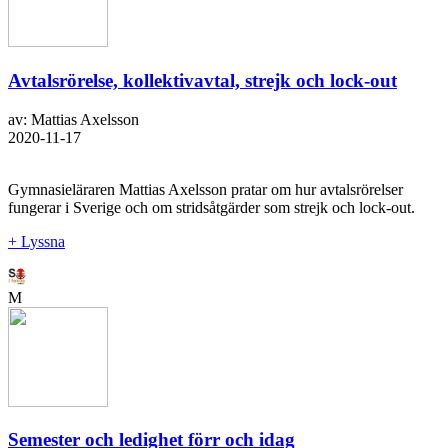
Avtalsrörelse, kollektivavtal, strejk och lock-out
av: Mattias Axelsson
2020-11-17
Gymnasieläraren Mattias Axelsson pratar om hur avtalsrörelser
fungerar i Sverige och om stridsåtgärder som strejk och lock-out.
+ Lyssna
M
Semester och ledighet förr och idag