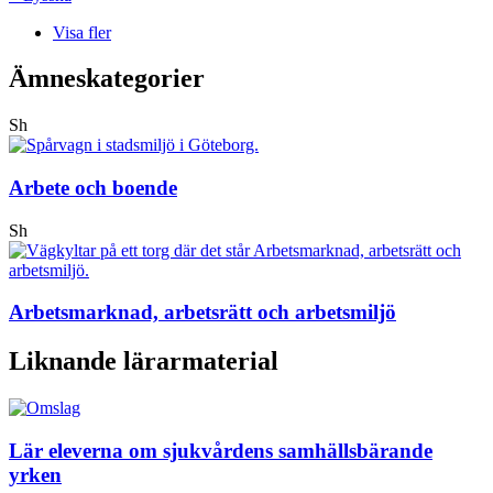
Visa fler
Ämneskategorier
Sh
Arbete och boende
Sh
Arbetsmarknad, arbetsrätt och arbetsmiljö
Liknande lärarmaterial
Lär eleverna om sjukvårdens samhällsbärande
yrken