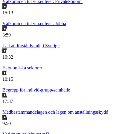
Välkommen till vuxenlivet: Privatekonomi
15:13
Välkommen till vuxenlivet: Jobba
3:59
Lätt att förstå: Familj i Sverige
10:32
Ekonomiska sektorer
10:15
Begrepp för individ-grupp-samhälle
17:37
Medbestämmandelagen och lagen om anställningsskydd
9:50