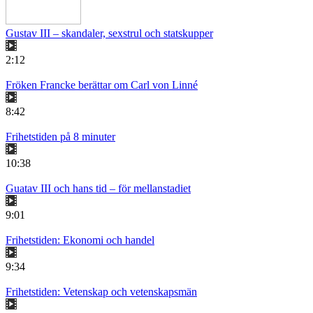
Gustav III – skandaler, sexstrul och statskupper
2:12
Fröken Francke berättar om Carl von Linné
8:42
Frihetstiden på 8 minuter
10:38
Guatav III och hans tid – för mellanstadiet
9:01
Frihetstiden: Ekonomi och handel
9:34
Frihetstiden: Vetenskap och vetenskapsmän