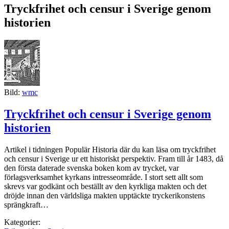
Tryckfrihet och censur i Sverige genom
historien
Bild:
wmc
Tryckfrihet och censur i Sverige genom
historien
Artikel i tidningen Populär Historia där du kan läsa om tryckfrihet
och censur i Sverige ur ett historiskt perspektiv. Fram till år 1483, då
den första daterade svenska boken kom av trycket, var
förlagsverksamhet kyrkans intresseområde. I stort sett allt som
skrevs var godkänt och beställt av den kyrkliga makten och det
dröjde innan den världsliga makten upptäckte tryckerikonstens
sprängkraft…
Kategorier: