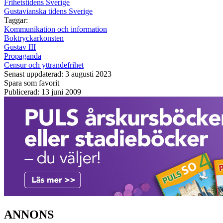
Frihetstidens Sverige
Gustavianska tidens Sverige
Taggar:
Kommunikation och information
Boktryckarkonsten
Gustav III
Propaganda
Censur och yttrandefrihet
Senast uppdaterad: 3 augusti 2023
Spara som favorit
Publicerad: 13 juni 2009
ANNONS