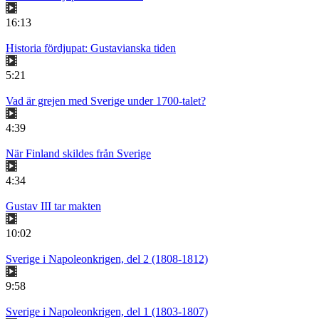
16:13
Historia fördjupat: Gustavianska tiden
5:21
Vad är grejen med Sverige under 1700-talet?
4:39
När Finland skildes från Sverige
4:34
Gustav III tar makten
10:02
Sverige i Napoleonkrigen, del 2 (1808-1812)
9:58
Sverige i Napoleonkrigen, del 1 (1803-1807)