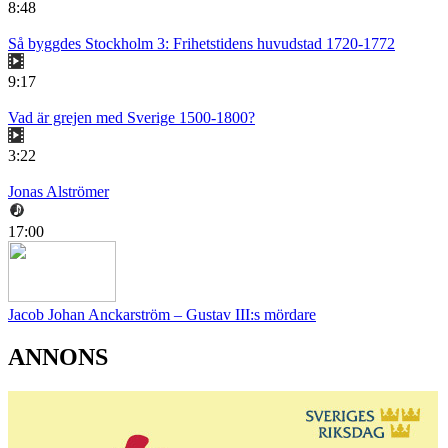
8:48
Så byggdes Stockholm 3: Frihetstidens huvudstad 1720-1772
9:17
Vad är grejen med Sverige 1500-1800?
3:22
Jonas Alströmer
17:00
Jacob Johan Anckarström – Gustav III:s mördare
ANNONS