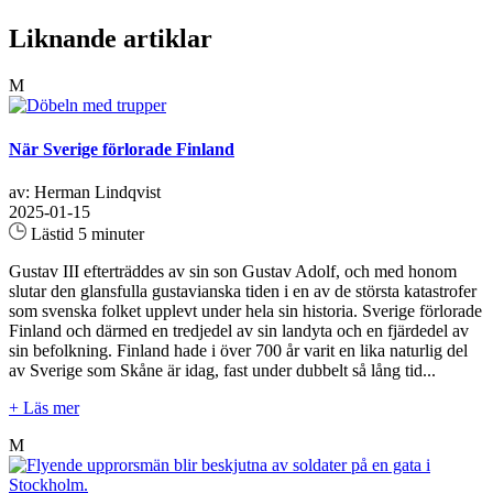
Liknande artiklar
M
När Sverige förlorade Finland
av: Herman Lindqvist
2025-01-15
Lästid 5 minuter
Gustav III efterträddes av sin son Gustav Adolf, och med honom
slutar den glansfulla gustavianska tiden i en av de största katastrofer
som svenska folket upplevt under hela sin historia. Sverige förlorade
Finland och därmed en tredjedel av sin landyta och en fjärdedel av
sin befolkning. Finland hade i över 700 år varit en lika naturlig del
av Sverige som Skåne är idag, fast under dubbelt så lång tid...
+ Läs mer
M