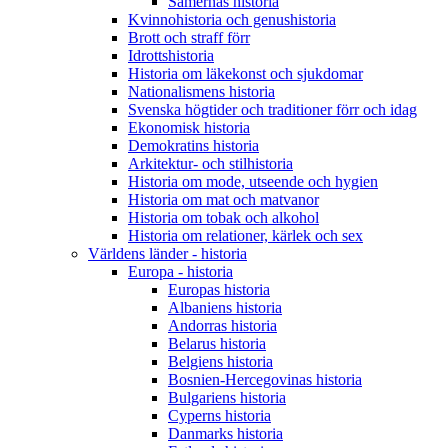
Samernas historia
Kvinnohistoria och genushistoria
Brott och straff förr
Idrottshistoria
Historia om läkekonst och sjukdomar
Nationalismens historia
Svenska högtider och traditioner förr och idag
Ekonomisk historia
Demokratins historia
Arkitektur- och stilhistoria
Historia om mode, utseende och hygien
Historia om mat och matvanor
Historia om tobak och alkohol
Historia om relationer, kärlek och sex
Världens länder - historia
Europa - historia
Europas historia
Albaniens historia
Andorras historia
Belarus historia
Belgiens historia
Bosnien-Hercegovinas historia
Bulgariens historia
Cyperns historia
Danmarks historia