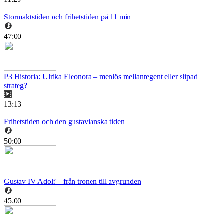
Stormaktstiden och frihetstiden på 11 min
47:00
P3 Historia: Ulrika Eleonora – menlös mellanregent eller slipad
strateg?
13:13
Frihetstiden och den gustavianska tiden
50:00
Gustav IV Adolf – från tronen till avgrunden
45:00