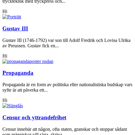
tryckteknik med tryckpress och...
Hi
Gustav III
Gustav III (1746-1792) var son till Adolf Fredrik och Lovisa Ulrika
av Preussen. Gustav fick en...
Hi
Propaganda
Propaganda är en form av politiska eller nationalistiska budskap vars
syfte är att påverka ett...
Hi
Censur och yttrandefrihet
Censur innebär att någon, ofta staten, granskar och stoppar sådant
som människor vill säga, skriva...