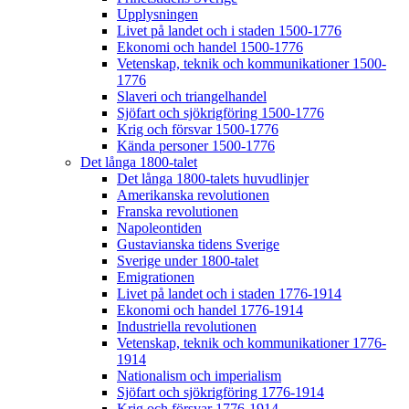
Upplysningen
Livet på landet och i staden 1500-1776
Ekonomi och handel 1500-1776
Vetenskap, teknik och kommunikationer 1500-
1776
Slaveri och triangelhandel
Sjöfart och sjökrigföring 1500-1776
Krig och försvar 1500-1776
Kända personer 1500-1776
Det långa 1800-talet
Det långa 1800-talets huvudlinjer
Amerikanska revolutionen
Franska revolutionen
Napoleontiden
Gustavianska tidens Sverige
Sverige under 1800-talet
Emigrationen
Livet på landet och i staden 1776-1914
Ekonomi och handel 1776-1914
Industriella revolutionen
Vetenskap, teknik och kommunikationer 1776-
1914
Nationalism och imperialism
Sjöfart och sjökrigföring 1776-1914
Krig och försvar 1776-1914