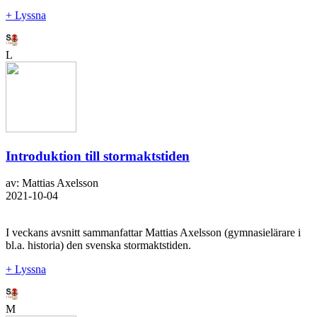
+ Lyssna
L
Introduktion till stormaktstiden
av: Mattias Axelsson
2021-10-04
I veckans avsnitt sammanfattar Mattias Axelsson (gymnasielärare i
bl.a. historia) den svenska stormaktstiden.
+ Lyssna
M