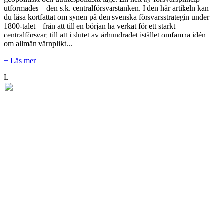
utformades – den s.k. centralförsvarstanken. I den här artikeln kan
du läsa kortfattat om synen på den svenska försvarsstrategin under
1800-talet – från att till en början ha verkat för ett starkt
centralförsvar, till att i slutet av århundradet istället omfamna idén
om allmän värnplikt...
+ Läs mer
L