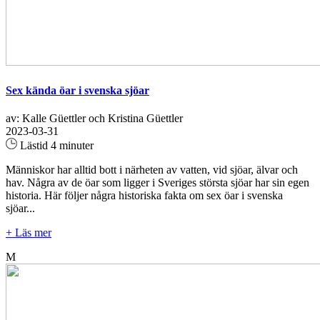
Sex kända öar i svenska sjöar
av: Kalle Güettler och Kristina Güettler
2023-03-31
Lästid 4 minuter
Människor har alltid bott i närheten av vatten, vid sjöar, älvar och
hav. Några av de öar som ligger i Sveriges största sjöar har sin egen
historia. Här följer några historiska fakta om sex öar i svenska
sjöar...
+ Läs mer
M