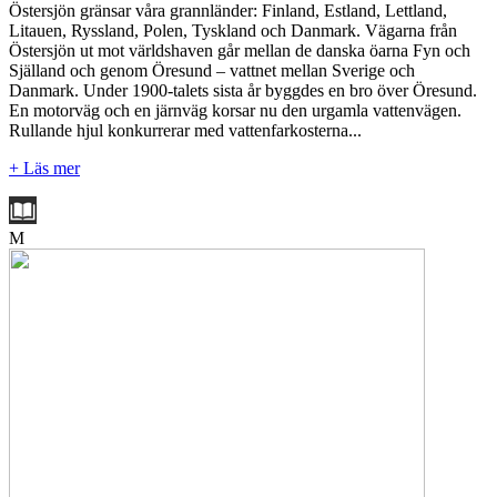
Östersjön gränsar våra grannländer: Finland, Estland, Lettland,
Litauen, Ryssland, Polen, Tyskland och Danmark. Vägarna från
Östersjön ut mot världshaven går mellan de danska öarna Fyn och
Själland och genom Öresund – vattnet mellan Sverige och
Danmark. Under 1900-talets sista år byggdes en bro över Öresund.
En motorväg och en järnväg korsar nu den urgamla vattenvägen.
Rullande hjul konkurrerar med vattenfarkosterna...
+ Läs mer
M