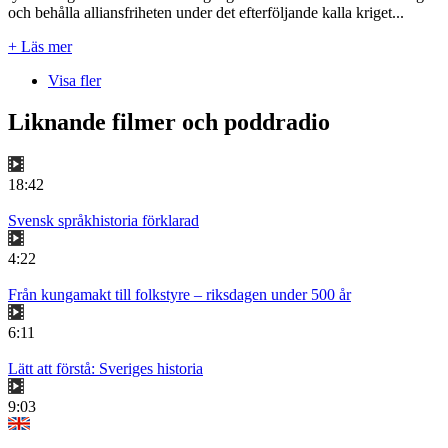
och behålla alliansfriheten under det efterföljande kalla kriget...
+ Läs mer
Visa fler
Liknande filmer och poddradio
18:42
Svensk språkhistoria förklarad
4:22
Från kungamakt till folkstyre – riksdagen under 500 år
6:11
Lätt att förstå: Sveriges historia
9:03