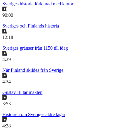
Sveriges historia förklarad med kartor
90:00
Sveriges och Finlands historia
12:18
Sveriges gränser från 1150 till idag
4:39
När Finland skildes från Sverige
4:34
Gustav III tar makten
3:53
Historien om Sveriges äldre lagar
4:28