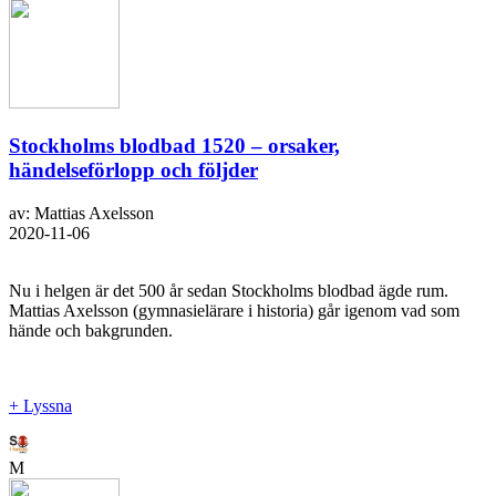
Stockholms blodbad 1520 – orsaker,
händelseförlopp och följder
av: Mattias Axelsson
2020-11-06
Nu i helgen är det 500 år sedan Stockholms blodbad ägde rum.
Mattias Axelsson (gymnasielärare i historia) går igenom vad som
hände och bakgrunden.
+ Lyssna
M