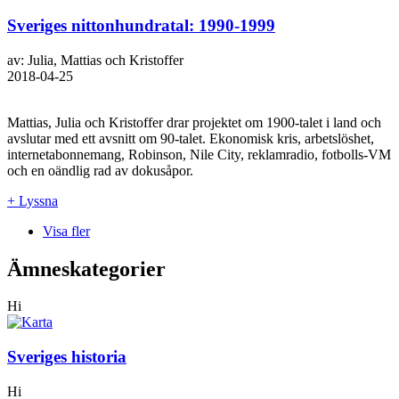
Sveriges nittonhundratal: 1990-1999
av: Julia, Mattias och Kristoffer
2018-04-25
Mattias, Julia och Kristoffer drar projektet om 1900-talet i land och
avslutar med ett avsnitt om 90-talet. Ekonomisk kris, arbetslöshet,
internetabonnemang, Robinson, Nile City, reklamradio, fotbolls-VM
och en oändlig rad av dokusåpor.
+ Lyssna
Visa fler
Ämneskategorier
Hi
Sveriges historia
Hi