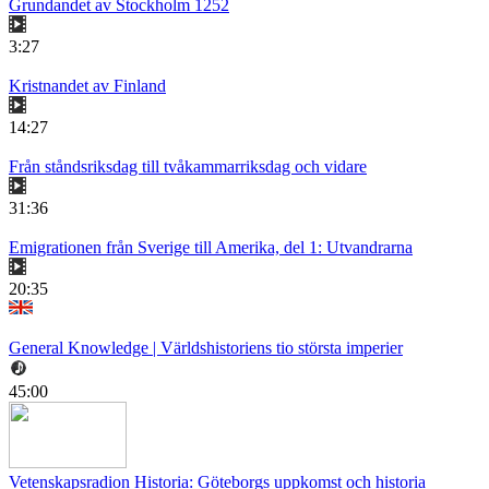
Grundandet av Stockholm 1252
3:27
Kristnandet av Finland
14:27
Från ståndsriksdag till tvåkammarriksdag och vidare
31:36
Emigrationen från Sverige till Amerika, del 1: Utvandrarna
20:35
General Knowledge | Världshistoriens tio största imperier
45:00
Vetenskapsradion Historia: Göteborgs uppkomst och historia