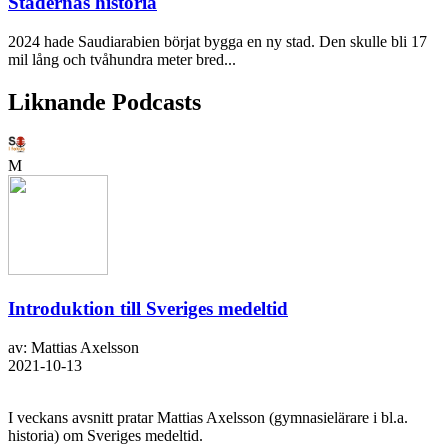
Städernas historia
2024 hade Saudiarabien börjat bygga en ny stad. Den skulle bli 17
mil lång och tvåhundra meter bred...
Liknande Podcasts
M
Introduktion till Sveriges medeltid
av: Mattias Axelsson
2021-10-13
I veckans avsnitt pratar Mattias Axelsson (gymnasielärare i bl.a.
historia) om Sveriges medeltid.