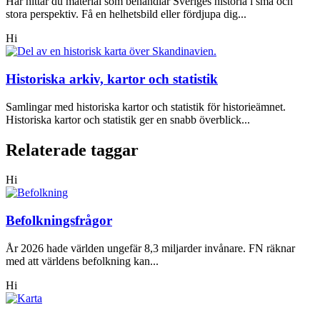
Här hittar du material som behandlar Sveriges historia i små och
stora perspektiv. Få en helhetsbild eller fördjupa dig...
Hi
Historiska arkiv, kartor och statistik
Samlingar med historiska kartor och statistik för historieämnet.
Historiska kartor och statistik ger en snabb överblick...
Relaterade taggar
Hi
Befolkningsfrågor
År 2026 hade världen ungefär 8,3 miljarder invånare. FN räknar
med att världens befolkning kan...
Hi