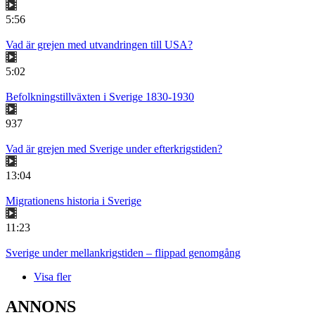
5:56
Vad är grejen med utvandringen till USA?
5:02
Befolkningstillväxten i Sverige 1830-1930
937
Vad är grejen med Sverige under efterkrigstiden?
13:04
Migrationens historia i Sverige
11:23
Sverige under mellankrigstiden – flippad genomgång
Visa fler
ANNONS