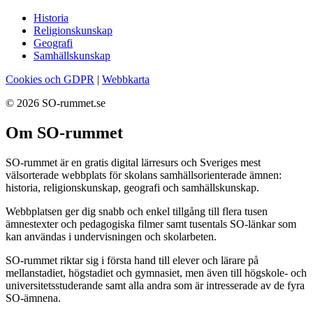
Historia
Religionskunskap
Geografi
Samhällskunskap
Cookies och GDPR
|
Webbkarta
© 2026 SO-rummet.se
Om SO-rummet
SO-rummet är en gratis digital lärresurs och Sveriges mest
välsorterade webbplats för skolans samhällsorienterade ämnen:
historia, religionskunskap, geografi och samhällskunskap.
Webbplatsen ger dig snabb och enkel tillgång till flera tusen
ämnestexter och pedagogiska filmer samt tusentals SO-länkar som
kan användas i undervisningen och skolarbeten.
SO-rummet riktar sig i första hand till elever och lärare på
mellanstadiet, högstadiet och gymnasiet, men även till högskole- och
universitetsstuderande samt alla andra som är intresserade av de fyra
SO-ämnena.