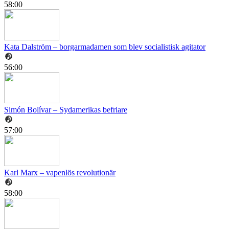
58:00
Kata Dalström – borgarmadamen som blev socialistisk agitator
56:00
Simón Bolívar – Sydamerikas befriare
57:00
Karl Marx – vapenlös revolutionär
58:00