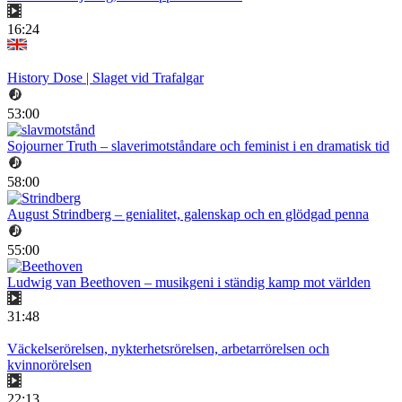
16:24
History Dose | Slaget vid Trafalgar
53:00
Sojourner Truth – slaverimotståndare och feminist i en dramatisk tid
58:00
August Strindberg – genialitet, galenskap och en glödgad penna
55:00
Ludwig van Beethoven – musikgeni i ständig kamp mot världen
31:48
Väckelserörelsen, nykterhetsrörelsen, arbetarrörelsen och
kvinnorörelsen
22:13