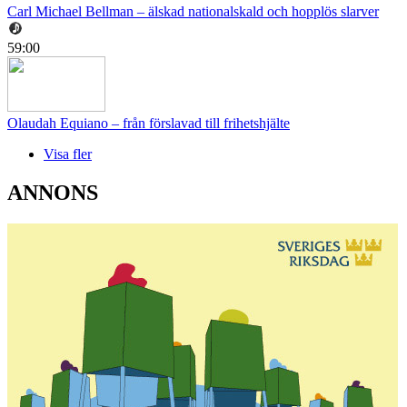
Carl Michael Bellman – älskad nationalskald och hopplös slarver
59:00
Olaudah Equiano – från förslavad till frihetshjälte
Visa fler
ANNONS