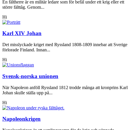
En fältherre är en militär ledare som för befäl under ett krig eller ett
större fälttåg. Genom...
Hi
Karl XIV Johan
Det misslyckade kriget med Ryssland 1808-1809 innebar att Sverige
förlorade Finland. Innan...
Hi
Svensk-norska unionen
När Napoleon anföll Ryssland 1812 trodde många att kronprins Karl
Johan skulle ställa upp på...
Hi
Napoleonkrigen