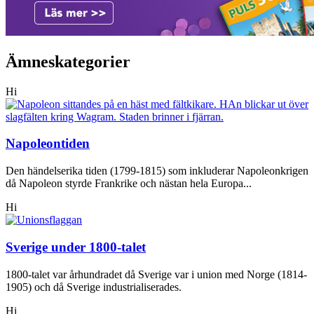
Ämneskategorier
Hi
Napoleontiden
Den händelserika tiden (1799-1815) som inkluderar Napoleonkrigen
då Napoleon styrde Frankrike och nästan hela Europa...
Hi
Sverige under 1800-talet
1800-talet var århundradet då Sverige var i union med Norge (1814-
1905) och då Sverige industrialiserades.
Hi