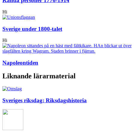
Kända personer 1776-1914
Hi
Sverige under 1800-talet
Hi
Napoleontiden
Liknande lärarmaterial
Sveriges riksdag: Riksdagshistoria