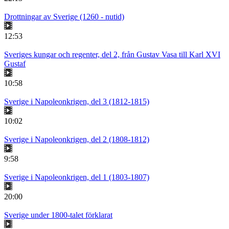
Drottningar av Sverige (1260 - nutid)
12:53
Sveriges kungar och regenter, del 2, från Gustav Vasa till Karl XVI
Gustaf
10:58
Sverige i Napoleonkrigen, del 3 (1812-1815)
10:02
Sverige i Napoleonkrigen, del 2 (1808-1812)
9:58
Sverige i Napoleonkrigen, del 1 (1803-1807)
20:00
Sverige under 1800-talet förklarat