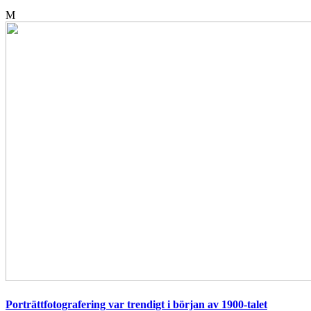
M
Porträttfotografering var trendigt i början av 1900-talet