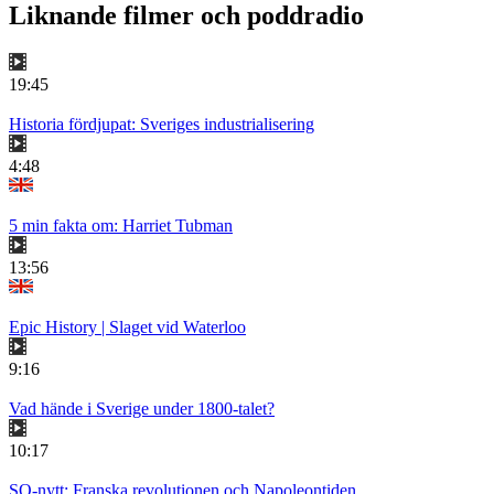
Liknande filmer och poddradio
19:45
Historia fördjupat: Sveriges industrialisering
4:48
5 min fakta om: Harriet Tubman
13:56
Epic History | Slaget vid Waterloo
9:16
Vad hände i Sverige under 1800-talet?
10:17
SO-nytt: Franska revolutionen och Napoleontiden