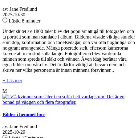
av: Jane Fredlund
2025-10-30
Lästid 8 minuter
Under slutet av 1800-talet blev det populärt att gå till fotografen och
ta porträtt som man samlade i album. Bilderna visade viktiga stunder
som dop, konfirmation och födelsedagar, och var ofta högtidliga och
noggrant arrangerade. Många poserade stelt, eftersom kamerorna
krävde att man stod stilla länge. Fotografierna blev värdefulla
minnen som spreds till släkt och vänner. Även idag berättar våra
egna bilder om våra liv. Det är därför viktigt att bevara dem och
skriva ner vilka personerna är innan minnena försvinner...
+ Läs mer
M
Bilder i hemmet förr
av: Jane Fredlund
2025-10-29