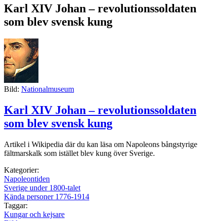
Karl XIV Johan – revolutionssoldaten
som blev svensk kung
Bild:
Nationalmuseum
Karl XIV Johan – revolutionssoldaten
som blev svensk kung
Artikel i Wikipedia där du kan läsa om Napoleons bångstyrige
fältmarskalk som istället blev kung över Sverige.
Kategorier:
Napoleontiden
Sverige under 1800-talet
Kända personer 1776-1914
Taggar:
Kungar och kejsare