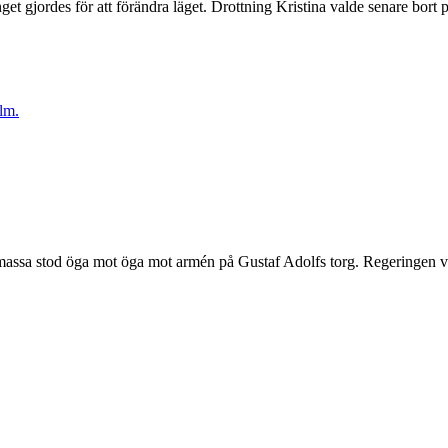
get gjordes för att förändra läget. Drottning Kristina valde senare bort 
massa stod öga mot öga mot armén på Gustaf Adolfs torg. Regeringen v