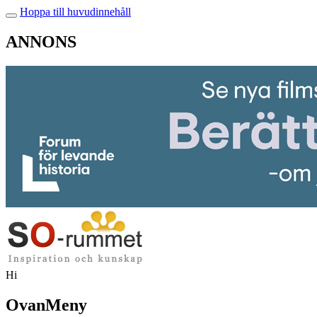
Hoppa till huvudinnehåll
ANNONS
Hi
OvanMeny