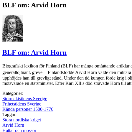
BLF om: Arvid Horn
BLF om: Arvid Horn
Biografiskt lexikon för Finland (BLF) har många omfattande artiklar
generallöjtnant, greve . Finlandsfödde Arvid Horn valde den militär
upphöjdes han till grevligt stånd. Under den tid kungen förde krig i 
motsvarade en statsminister. Efter Karl XII:s död strävade Horn till 
Kategorier:
Stormaktstidens Sverige
Frihetstidens Sverige
Kända personer 1500-1776
Taggar:
Stora nordiska kriget
Arvid Horn
Hattar och mössor