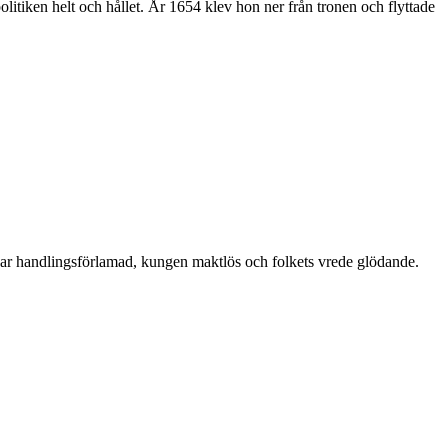
politiken helt och hållet. År 1654 klev hon ner från tronen och flyttade
ar handlingsförlamad, kungen maktlös och folkets vrede glödande.