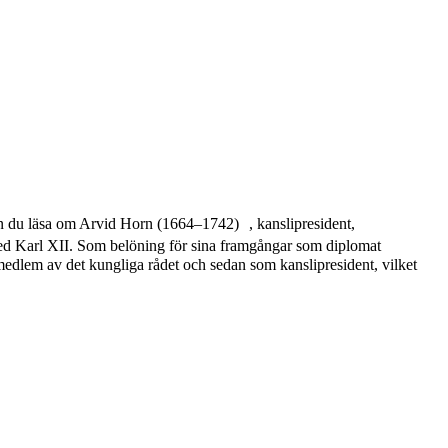
an du läsa om Arvid Horn (1664–1742) , kanslipresident,
med Karl XII. Som belöning för sina framgångar som diplomat
medlem av det kungliga rådet och sedan som kanslipresident, vilket