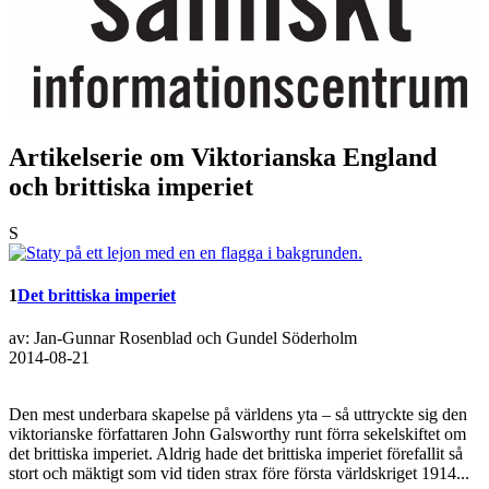
Artikelserie om Viktorianska England
och brittiska imperiet
S
1
Det brittiska imperiet
av: Jan-Gunnar Rosenblad och Gundel Söderholm
2014-08-21
Den mest underbara skapelse på världens yta – så uttryckte sig den
viktorianske författaren John Galsworthy runt förra sekelskiftet om
det brittiska imperiet. Aldrig hade det brittiska imperiet förefallit så
stort och mäktigt som vid tiden strax före första världskriget 1914...