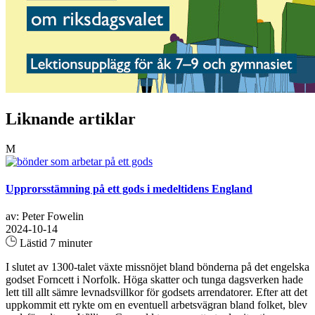
Liknande artiklar
M
Upprorsstämning på ett gods i medeltidens England
av: Peter Fowelin
2024-10-14
Lästid 7 minuter
I slutet av 1300-talet växte missnöjet bland bönderna på det engelska
godset Forncett i Norfolk. Höga skatter och tunga dagsverken hade
lett till allt sämre levnadsvillkor för godsets arrendatorer. Efter att det
uppkommit ett rykte om en eventuell arbetsvägran bland folket, blev