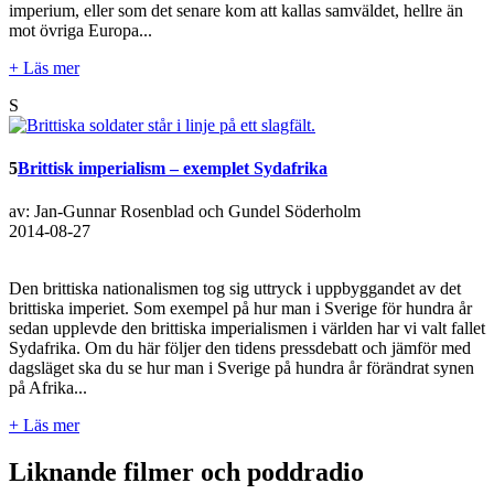
imperium, eller som det senare kom att kallas samväldet, hellre än
mot övriga Europa...
+ Läs mer
S
5
Brittisk imperialism – exemplet Sydafrika
av: Jan-Gunnar Rosenblad och Gundel Söderholm
2014-08-27
Den brittiska nationalismen tog sig uttryck i uppbyggandet av det
brittiska imperiet. Som exempel på hur man i Sverige för hundra år
sedan upplevde den brittiska imperialismen i världen har vi valt fallet
Sydafrika. Om du här följer den tidens pressdebatt och jämför med
dagsläget ska du se hur man i Sverige på hundra år förändrat synen
på Afrika...
+ Läs mer
Liknande filmer och poddradio