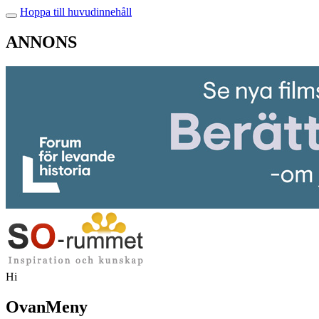
Hoppa till huvudinnehåll
ANNONS
Hi
OvanMeny