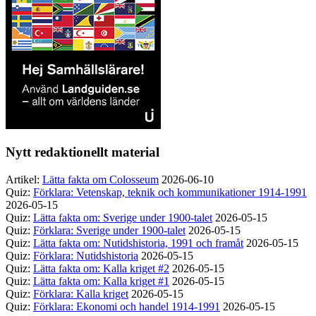
Nytt redaktionellt material
Artikel:
Lätta fakta om Colosseum
2026-06-10
Quiz:
Förklara: Vetenskap, teknik och kommunikationer 1914-1991
2026-05-15
Quiz:
Lätta fakta om: Sverige under 1900-talet
2026-05-15
Quiz:
Förklara: Sverige under 1900-talet
2026-05-15
Quiz:
Lätta fakta om: Nutidshistoria, 1991 och framåt
2026-05-15
Quiz:
Förklara: Nutidshistoria
2026-05-15
Quiz:
Lätta fakta om: Kalla kriget #2
2026-05-15
Quiz:
Lätta fakta om: Kalla kriget #1
2026-05-15
Quiz:
Förklara: Kalla kriget
2026-05-15
Quiz:
Förklara: Ekonomi och handel 1914-1991
2026-05-15