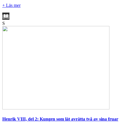
+ Läs mer
S
Henrik VIII, del 2: Kungen som lät avrätta två av sina fruar