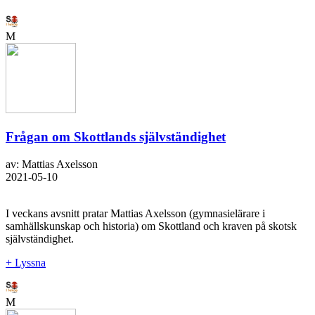
M
Frågan om Skottlands självständighet
av: Mattias Axelsson
2021-05-10
I veckans avsnitt pratar Mattias Axelsson (gymnasielärare i
samhällskunskap och historia) om Skottland och kraven på skotsk
självständighet.
+ Lyssna
M