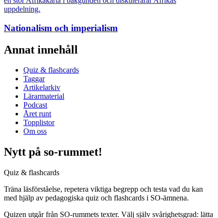
Nationalism och imperialism
Annat innehåll
Quiz & flashcards
Taggar
Artikelarkiv
Lärarmaterial
Podcast
Året runt
Topplistor
Om oss
Nytt på so-rummet!
Quiz & flashcards
Träna läsförståelse, repetera viktiga begrepp och testa vad du kan
med hjälp av pedagogiska quiz och flashcards i SO-ämnena.
Quizen utgår från SO-rummets texter. Välj själv svårighetsgrad: lätta