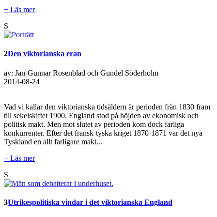
+ Läs mer
S
2
Den viktorianska eran
av: Jan-Gunnar Rosenblad och Gundel Söderholm
2014-08-24
Vad vi kallar den viktorianska tidsåldern är perioden från 1830 fram
till sekelskiftet 1900. England stod på höjden av ekonomisk och
politisk makt. Men mot slutet av perioden kom dock farliga
konkurrenter. Efter det fransk-tyska kriget 1870-1871 var det nya
Tyskland en allt farligare makt...
+ Läs mer
S
3
Utrikespolitiska vindar i det viktorianska England