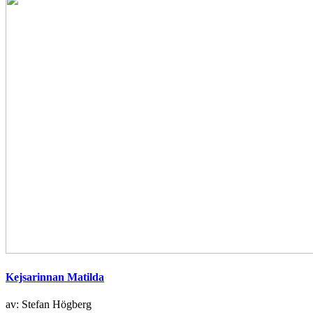
Kejsarinnan Matilda
av: Stefan Högberg