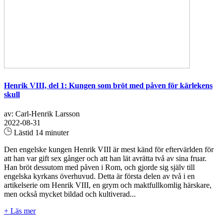
Henrik VIII, del 1: Kungen som bröt med påven för kärlekens
skull
av: Carl-Henrik Larsson
2022-08-31
Lästid 14 minuter
Den engelske kungen Henrik VIII är mest känd för eftervärlden för
att han var gift sex gånger och att han lät avrätta två av sina fruar.
Han bröt dessutom med påven i Rom, och gjorde sig själv till
engelska kyrkans överhuvud. Detta är första delen av två i en
artikelserie om Henrik VIII, en grym och maktfullkomlig härskare,
men också mycket bildad och kultiverad...
+ Läs mer