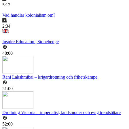
5:12
Vad handlar kolonialism om?
2:34
Inspire Education | Stonehenge
48:00
Rani Lakshmibai – krigardrottning och frihetskämpe
51:00
Drottning Victoria – imperialist, landsmoder och evig trendsättare
52:00