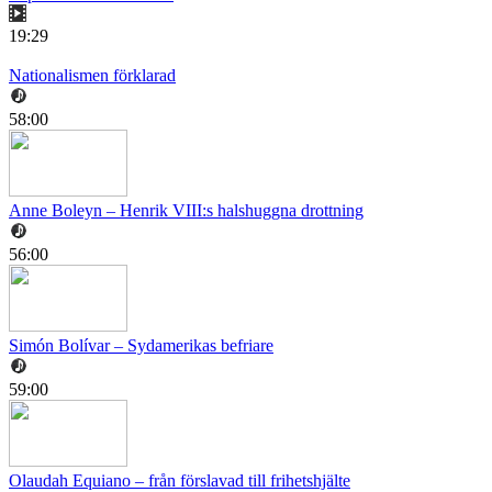
19:29
Nationalismen förklarad
58:00
Anne Boleyn – Henrik VIII:s halshuggna drottning
56:00
Simón Bolívar – Sydamerikas befriare
59:00
Olaudah Equiano – från förslavad till frihetshjälte