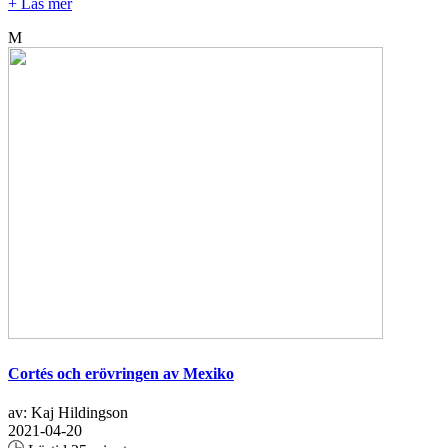
+ Läs mer
M
Cortés och erövringen av Mexiko
av: Kaj Hildingson
2021-04-20