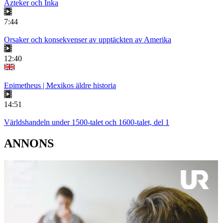
Azteker och Inka
7:44
Orsaker och konsekvenser av upptäckten av Amerika
12:40
Epimetheus | Mexikos äldre historia
14:51
Världshandeln under 1500-talet och 1600-talet, del 1
ANNONS