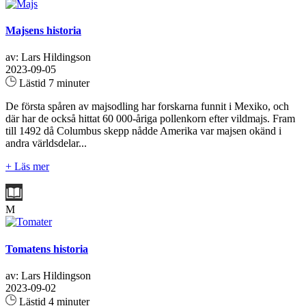
Majsens historia
av: Lars Hildingson
2023-09-05
Lästid 7 minuter
De första spåren av majsodling har forskarna funnit i Mexiko, och
där har de också hittat 60 000-åriga pollenkorn efter vildmajs. Fram
till 1492 då Columbus skepp nådde Amerika var majsen okänd i
andra världsdelar...
+ Läs mer
M
Tomatens historia
av: Lars Hildingson
2023-09-02
Lästid 4 minuter