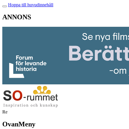
Hoppa till huvudinnehåll
ANNONS
Re
OvanMeny