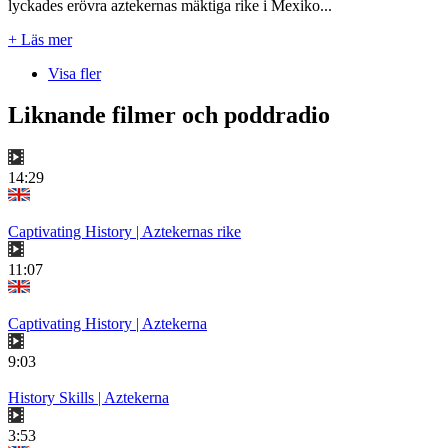
lyckades erövra aztekernas mäktiga rike i Mexiko...
+ Läs mer
Visa fler
Liknande filmer och poddradio
14:29
Captivating History | Aztekernas rike
11:07
Captivating History | Aztekerna
9:03
History Skills | Aztekerna
3:53