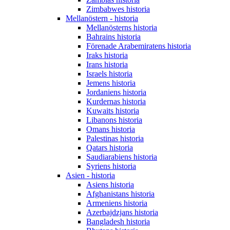
Zimbabwes historia
Mellanöstern - historia
Mellanösterns historia
Bahrains historia
Förenade Arabemiratens historia
Iraks historia
Irans historia
Israels historia
Jemens historia
Jordaniens historia
Kurdernas historia
Kuwaits historia
Libanons historia
Omans historia
Palestinas historia
Qatars historia
Saudiarabiens historia
Syriens historia
Asien - historia
Asiens historia
Afghanistans historia
Armeniens historia
Azerbajdzjans historia
Bangladesh historia