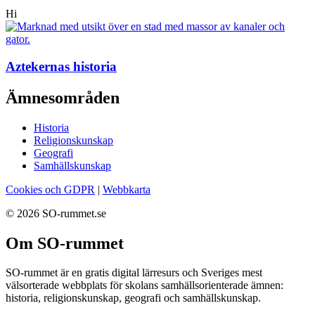
Hi
Aztekernas historia
Ämnesområden
Historia
Religionskunskap
Geografi
Samhällskunskap
Cookies och GDPR
|
Webbkarta
© 2026 SO-rummet.se
Om SO-rummet
SO-rummet är en gratis digital lärresurs och Sveriges mest
välsorterade webbplats för skolans samhällsorienterade ämnen:
historia, religionskunskap, geografi och samhällskunskap.