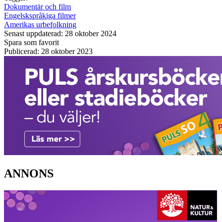
Dokumentär och film
Engelskspråkiga filmer
Amerikas urbefolkning
Senast uppdaterad: 28 oktober 2024
Spara som favorit
Publicerad: 28 oktober 2023
ANNONS