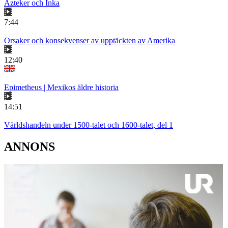
Azteker och Inka
7:44
Orsaker och konsekvenser av upptäckten av Amerika
12:40
Epimetheus | Mexikos äldre historia
14:51
Världshandeln under 1500-talet och 1600-talet, del 1
ANNONS