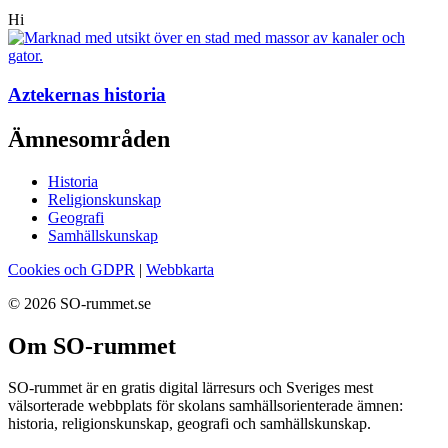
Hi
Aztekernas historia
Ämnesområden
Historia
Religionskunskap
Geografi
Samhällskunskap
Cookies och GDPR
|
Webbkarta
© 2026 SO-rummet.se
Om SO-rummet
SO-rummet är en gratis digital lärresurs och Sveriges mest
välsorterade webbplats för skolans samhällsorienterade ämnen:
historia, religionskunskap, geografi och samhällskunskap.