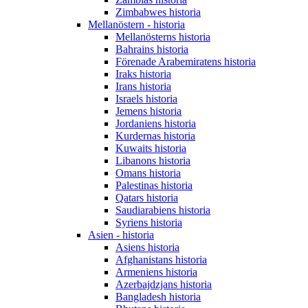
Zimbabwes historia
Mellanöstern - historia
Mellanösterns historia
Bahrains historia
Förenade Arabemiratens historia
Iraks historia
Irans historia
Israels historia
Jemens historia
Jordaniens historia
Kurdernas historia
Kuwaits historia
Libanons historia
Omans historia
Palestinas historia
Qatars historia
Saudiarabiens historia
Syriens historia
Asien - historia
Asiens historia
Afghanistans historia
Armeniens historia
Azerbajdzjans historia
Bangladesh historia