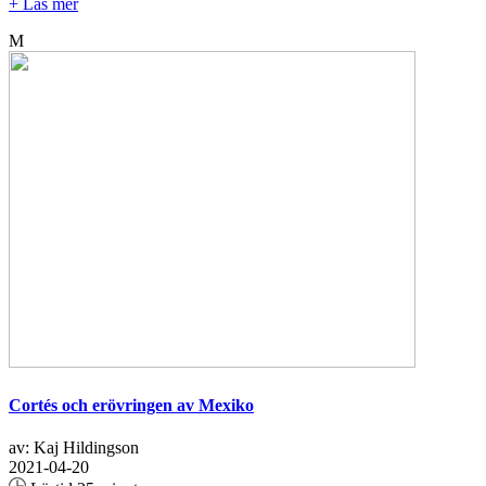
+ Läs mer
M
Cortés och erövringen av Mexiko
av: Kaj Hildingson
2021-04-20