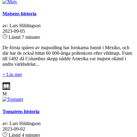
Majsens historia
av: Lars Hildingson
2023-09-05
Lästid 7 minuter
De första spåren av majsodling har forskarna funnit i Mexiko, och
där har de också hittat 60 000-åriga pollenkorn efter vildmajs. Fram
till 1492 då Columbus skepp nådde Amerika var majsen okänd i
andra världsdelar...
+ Läs mer
M
Tomatens historia
av: Lars Hildingson
2023-09-02
Lästid 4 minuter