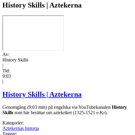
History Skills | Aztekerna
Av:
History Skills
|
Tid:
9:03
|
History Skills | Aztekerna
Genomgång (9:03 min) på engelska via YouTubekanalen
History
Skills
som här berättar om aztekriket (1325-1521 e.Kr).
Kategorier:
Aztekernas historia
Taggar: