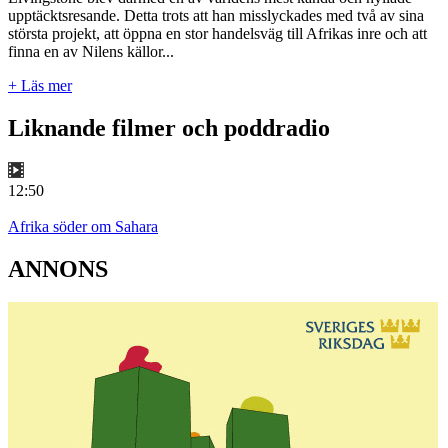
upptäcktsresande. Detta trots att han misslyckades med två av sina
största projekt, att öppna en stor handelsväg till Afrikas inre och att
finna en av Nilens källor...
+ Läs mer
Liknande filmer och poddradio
12:50
Afrika söder om Sahara
ANNONS