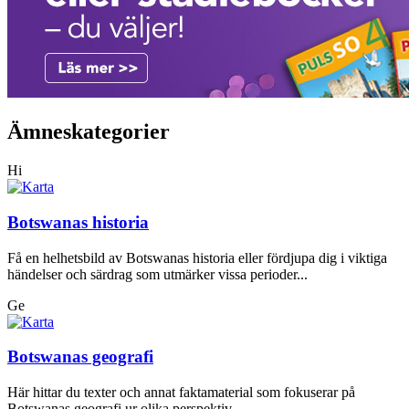
Ämneskategorier
Hi
Botswanas historia
Få en helhetsbild av Botswanas historia eller fördjupa dig i viktiga
händelser och särdrag som utmärker vissa perioder...
Ge
Botswanas geografi
Här hittar du texter och annat faktamaterial som fokuserar på
Botswanas geografi ur olika perspektiv.