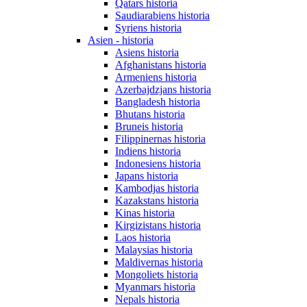
Qatars historia
Saudiarabiens historia
Syriens historia
Asien - historia
Asiens historia
Afghanistans historia
Armeniens historia
Azerbajdzjans historia
Bangladesh historia
Bhutans historia
Bruneis historia
Filippinernas historia
Indiens historia
Indonesiens historia
Japans historia
Kambodjas historia
Kazakstans historia
Kinas historia
Kirgizistans historia
Laos historia
Malaysias historia
Maldivernas historia
Mongoliets historia
Myanmars historia
Nepals historia