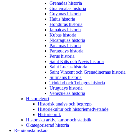
Grenadas historia
Guatemalas historia
Guyanas historia
Haitis historia
Honduras historia
Jamaicas historia
Kubas historia
Nicaraguas historia
Panamas historia
Paraguays historia
Perus historia
Saint Kitts och Nevis historia
Saint Lucias historia
Saint Vincent och Grenadinernas historia
Surinams historia
Trinidad och Tobagos historia
Uruguays historia
Venezuelas historia
Historieteori
Historisk analys och begrepp
Historiekultur och historiemedvetande
Historiebruk
Historiska arkiv, kartor och statistik
Okategoriserad historia
Religionskunskap