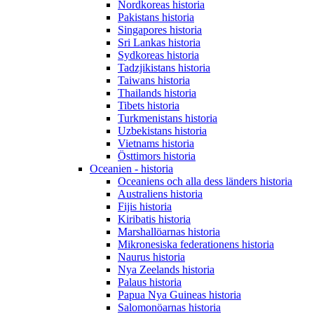
Nordkoreas historia
Pakistans historia
Singapores historia
Sri Lankas historia
Sydkoreas historia
Tadzjikistans historia
Taiwans historia
Thailands historia
Tibets historia
Turkmenistans historia
Uzbekistans historia
Vietnams historia
Östtimors historia
Oceanien - historia
Oceaniens och alla dess länders historia
Australiens historia
Fijis historia
Kiribatis historia
Marshallöarnas historia
Mikronesiska federationens historia
Naurus historia
Nya Zeelands historia
Palaus historia
Papua Nya Guineas historia
Salomonöarnas historia