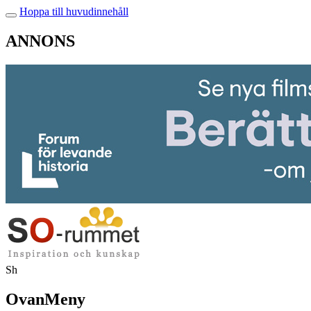
Hoppa till huvudinnehåll
ANNONS
Sh
OvanMeny