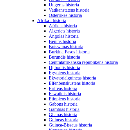
Ungerns historia
Vatikanstatens historia
Österrikes historia
Afrika - historia
Afrikas historia
Algeriets historia
Angolas historia
Benins historia
Botswanas historia
Burkina Fasos historia
Burundis historia
Centralafrikanska republikens historia
Djiboutis historia
Egyptens historia
Ekvatorialguineas historia
Elfenbenskustens historia
Eritreas historia
Eswatinis historia
Etiopiens historia
Gabons historia
Gambias historia
Ghanas historia
Guineas historia
Guinea-Bissaus historia