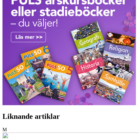
Liknande artiklar
M