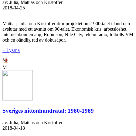
av: Julia, Mattias och Kristoffer
2018-04-25
Mattias, Julia och Kristoffer drar projektet om 1900-talet i land och
avslutar med ett avsnitt om 90-talet. Ekonomisk kris, arbetslöshet,
internetabonnemang, Robinson, Nile City, reklamradio, fotbolls-VM
och en oändlig rad av dokusåpor.
+ Lyssna
M
Sveriges nittonhundratal: 1980-1989
av: Julia, Mattias och Kristoffer
2018-04-18