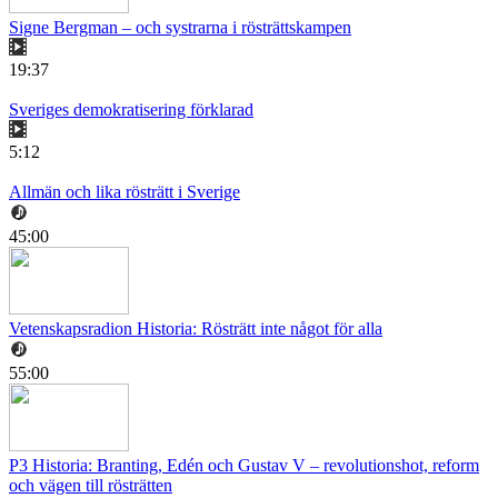
Signe Bergman – och systrarna i rösträttskampen
19:37
Sveriges demokratisering förklarad
5:12
Allmän och lika rösträtt i Sverige
45:00
Vetenskapsradion Historia: Rösträtt inte något för alla
55:00
P3 Historia: Branting, Edén och Gustav V – revolutionshot, reform
och vägen till rösträtten