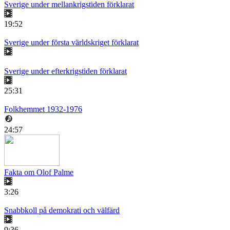
Sverige under mellankrigstiden förklarat
19:52
Sverige under första världskriget förklarat
Sverige under efterkrigstiden förklarat
25:31
Folkhemmet 1932-1976
24:57
Fakta om Olof Palme
3:26
Snabbkoll på demokrati och välfärd
9:36