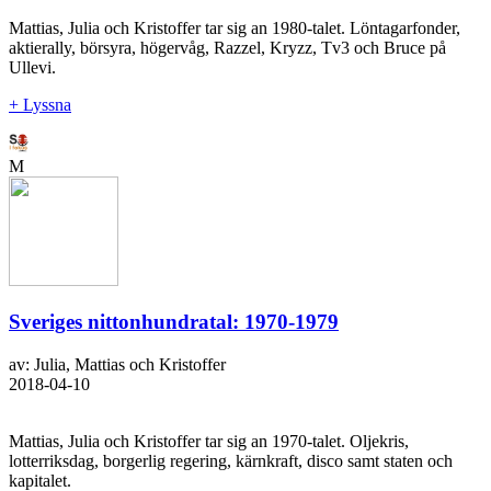
Mattias, Julia och Kristoffer tar sig an 1980-talet. Löntagarfonder,
aktierally, börsyra, högervåg, Razzel, Kryzz, Tv3 och Bruce på
Ullevi.
+ Lyssna
M
Sveriges nittonhundratal: 1970-1979
av: Julia, Mattias och Kristoffer
2018-04-10
Mattias, Julia och Kristoffer tar sig an 1970-talet. Oljekris,
lotterriksdag, borgerlig regering, kärnkraft, disco samt staten och
kapitalet.