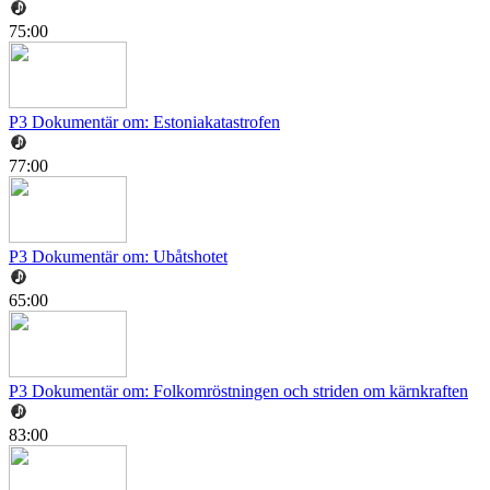
75:00
P3 Dokumentär om: Estoniakatastrofen
77:00
P3 Dokumentär om: Ubåtshotet
65:00
P3 Dokumentär om: Folkomröstningen och striden om kärnkraften
83:00