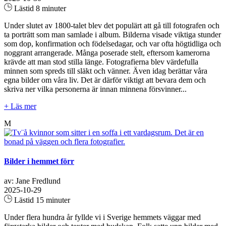
Lästid 8 minuter
Under slutet av 1800-talet blev det populärt att gå till fotografen och
ta porträtt som man samlade i album. Bilderna visade viktiga stunder
som dop, konfirmation och födelsedagar, och var ofta högtidliga och
noggrant arrangerade. Många poserade stelt, eftersom kamerorna
krävde att man stod stilla länge. Fotografierna blev värdefulla
minnen som spreds till släkt och vänner. Även idag berättar våra
egna bilder om våra liv. Det är därför viktigt att bevara dem och
skriva ner vilka personerna är innan minnena försvinner...
+ Läs mer
M
Bilder i hemmet förr
av: Jane Fredlund
2025-10-29
Lästid 15 minuter
Under flera hundra år fyllde vi i Sverige hemmets väggar med