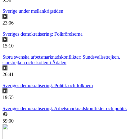
Sverige under mellankrigstiden
23:06
Sveriges demokratisering: Folkrörelserna
15:10
Stora svenska arbetsmarknadskonflikter: Sundsvallsstrejken,
storstrejken och skotten i Ådalen
26:41
Sveriges demokratisering: Politik och folkhem
19:55
Sveriges demokratisering: Arbetsmarknadskonflikter och politik
59:00