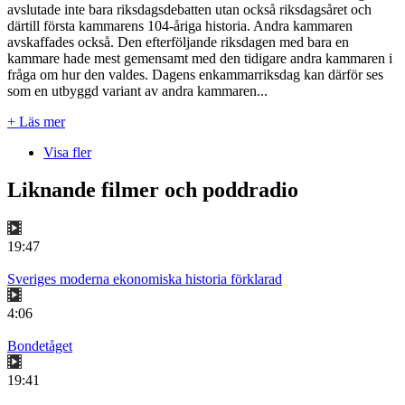
avslutade inte bara riksdagsdebatten utan också riksdagsåret och
därtill första kammarens 104-åriga historia. Andra kammaren
avskaffades också. Den efterföljande riksdagen med bara en
kammare hade mest gemensamt med den tidigare andra kammaren i
fråga om hur den valdes. Dagens enkammarriksdag kan därför ses
som en utbyggd variant av andra kammaren...
+ Läs mer
Visa fler
Liknande filmer och poddradio
19:47
Sveriges moderna ekonomiska historia förklarad
4:06
Bondetåget
19:41