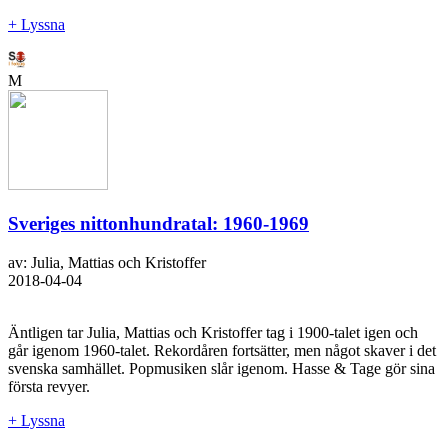
+ Lyssna
M
Sveriges nittonhundratal: 1960-1969
av: Julia, Mattias och Kristoffer
2018-04-04
Äntligen tar Julia, Mattias och Kristoffer tag i 1900-talet igen och
går igenom 1960-talet. Rekordåren fortsätter, men något skaver i det
svenska samhället. Popmusiken slår igenom. Hasse & Tage gör sina
första revyer.
+ Lyssna