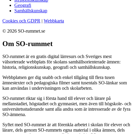
Geografi
Samhällskunskap
Cookies och GDPR
|
Webbkarta
© 2026 SO-rummet.se
Om SO-rummet
SO-rummet är en gratis digital lärresurs och Sveriges mest
välsorterade webbplats för skolans samhällsorienterade ämnen:
historia, religionskunskap, geografi och samhällskunskap.
Webbplatsen ger dig snabb och enkel tillgång till flera tusen
ämnestexter och pedagogiska filmer samt tusentals SO-länkar som
kan användas i undervisningen och skolarbeten.
SO-rummet riktar sig i första hand till elever och lärare på
mellanstadiet, högstadiet och gymnasiet, men även till högskole- och
universitetsstuderande samt alla andra som är intresserade av de fyra
SO-ämnena.
Syftet med SO-rummet är att förenkla arbetet i skolan för elever och
lärare, dels genom SO-rummets egna material i olika ämnen, dels