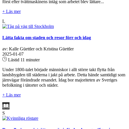
först efter tvättmaskinens intåg som arbetet blev lättare...
+ Läs mer
L
Lätta fakta om staden och resor förr och idag
av: Kalle Güettler och Kristina Güettler
2025-01-07
Lästid 11 minuter
Under 1800-talet började människor i allt större takt flytta från
landsbygden till städerna i jakt på arbete. Detta hände samtidigt som
järnvägar förändrade resandet. Idag bor majoriteten av Sveriges
befolkning i tätorter och städer.
+ Läs mer
S