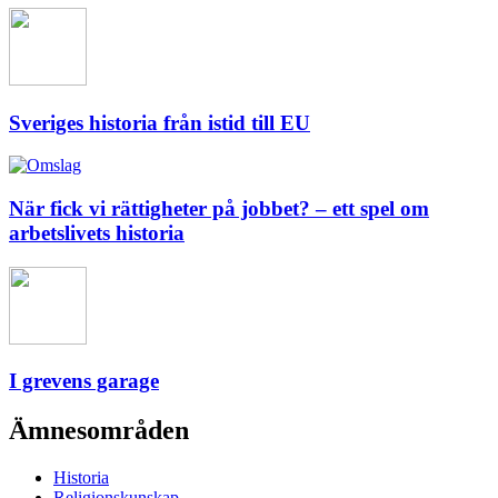
Sveriges historia från istid till EU
När fick vi rättigheter på jobbet? – ett spel om
arbetslivets historia
I grevens garage
Ämnesområden
Historia
Religionskunskap