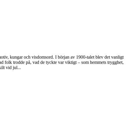
otiv, kungar och visdomsord. I början av 1900-talet blev det vanligt
 folk trodde på, vad de tyckte var viktigt – som hemmets trygghet,
t vid jul...