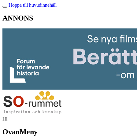
Hoppa till huvudinnehåll
ANNONS
Hi
OvanMeny