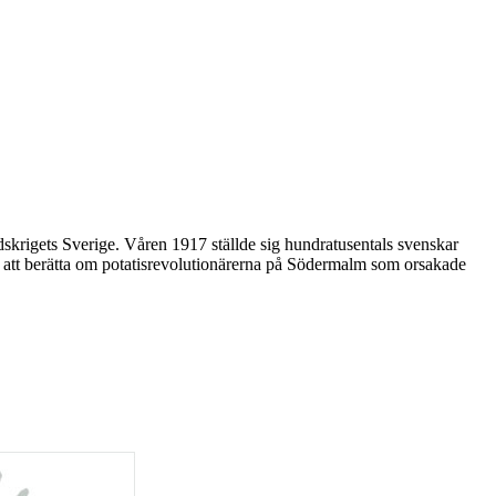
krigets Sverige. Våren 1917 ställde sig hundratusentals svenskar
 att berätta om potatisrevolutionärerna på Södermalm som orsakade