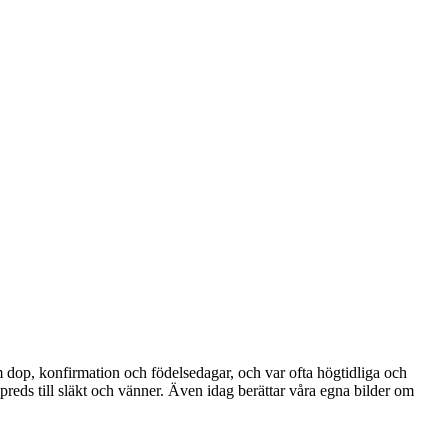
om dop, konfirmation och födelsedagar, och var ofta högtidliga och
reds till släkt och vänner. Även idag berättar våra egna bilder om