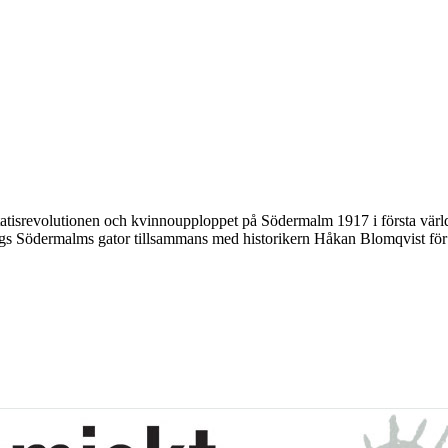
atisrevolutionen och kvinnoupploppet på Södermalm 1917 i första världs
ängs Södermalms gator tillsammans med historikern Håkan Blomqvist för