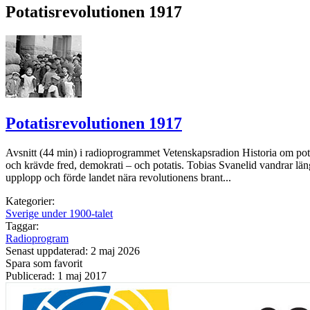
Potatisrevolutionen 1917
Potatisrevolutionen 1917
Avsnitt (44 min) i radioprogrammet Vetenskapsradion Historia om pot
och krävde fred, demokrati – och potatis. Tobias Svanelid vandrar l
upplopp och förde landet nära revolutionens brant...
Kategorier:
Sverige under 1900-talet
Taggar:
Radioprogram
Senast uppdaterad: 2 maj 2026
Spara som favorit
Publicerad: 1 maj 2017