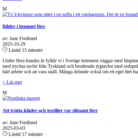
M
Bilder i hemmet förr
av: Jane Fredlund
2025-10-29
Lästid 15 minuter
Under flera hundra år fyllde vi i Sverige hemmets väggar med färgstar
med tryckta tavlor från Tyskland och broderade tygtavlor med ordspr
hårt arbete och att vara snäll. Många drömde också om ett eget litet h
+ Läs mer
M
Att tvätta kläder och textilier var slitsamt förr
av: Jane Fredlund
2025-03-03
Lästid 17 minuter