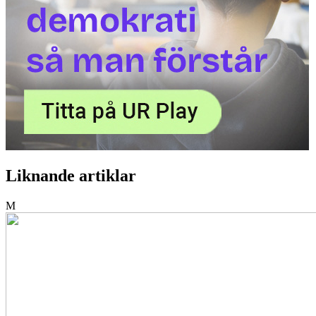
Liknande artiklar
M