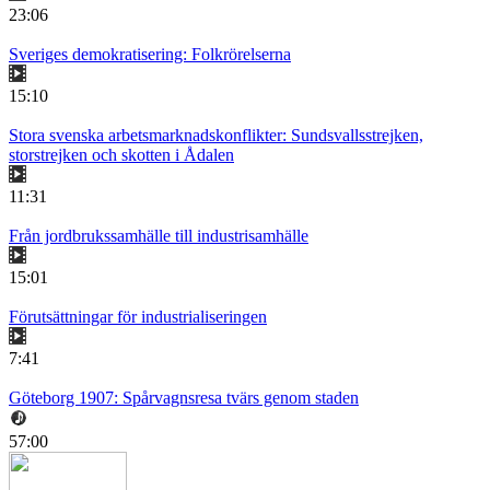
23:06
Sveriges demokratisering: Folkrörelserna
15:10
Stora svenska arbetsmarknadskonflikter: Sundsvallsstrejken,
storstrejken och skotten i Ådalen
11:31
Från jordbrukssamhälle till industrisamhälle
15:01
Förutsättningar för industrialiseringen
7:41
Göteborg 1907: Spårvagnsresa tvärs genom staden
57:00