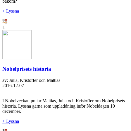
bakom?
+ Lyssna
L
Nobelprisets historia
av: Julia, Kristoffer och Mattias
2016-12-07
I Nobelveckan pratar Mattias, Julia och Kristoffer om Nobelprisets
historia. Lyssna gärna som uppladdning inför Nobeldagen 10
december.
+ Lyssna