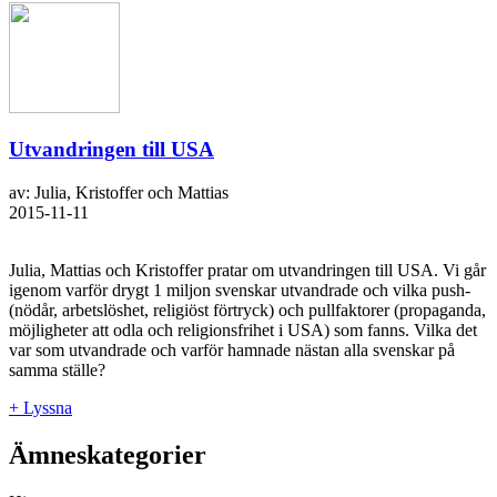
Utvandringen till USA
av: Julia, Kristoffer och Mattias
2015-11-11
Julia, Mattias och Kristoffer pratar om utvandringen till USA. Vi går
igenom varför drygt 1 miljon svenskar utvandrade och vilka push-
(nödår, arbetslöshet, religiöst förtryck) och pullfaktorer (propaganda,
möjligheter att odla och religionsfrihet i USA) som fanns. Vilka det
var som utvandrade och varför hamnade nästan alla svenskar på
samma ställe?
+ Lyssna
Ämneskategorier