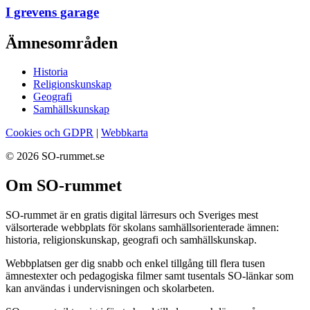
I grevens garage
Ämnesområden
Historia
Religionskunskap
Geografi
Samhällskunskap
Cookies och GDPR
|
Webbkarta
© 2026 SO-rummet.se
Om SO-rummet
SO-rummet är en gratis digital lärresurs och Sveriges mest
välsorterade webbplats för skolans samhällsorienterade ämnen:
historia, religionskunskap, geografi och samhällskunskap.
Webbplatsen ger dig snabb och enkel tillgång till flera tusen
ämnestexter och pedagogiska filmer samt tusentals SO-länkar som
kan användas i undervisningen och skolarbeten.