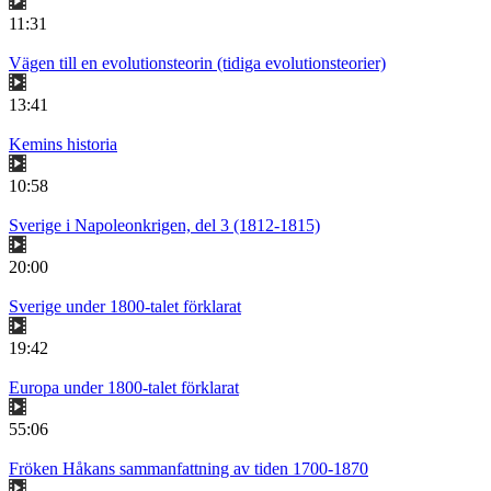
11:31
Vägen till en evolutionsteorin (tidiga evolutionsteorier)
13:41
Kemins historia
10:58
Sverige i Napoleonkrigen, del 3 (1812-1815)
20:00
Sverige under 1800-talet förklarat
19:42
Europa under 1800-talet förklarat
55:06
Fröken Håkans sammanfattning av tiden 1700-1870