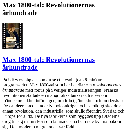
Max 1800-tal: Revolutionernas
århundrade
Max 1800-tal: Revolutionernas
århundrade
På UR:s webbplats kan du se ett avsnitt (ca 28 min) ur
programserien Max 1800-tal som här handlar om
revolutionernas
århundrade
med fokus på Sveriges industrialiseringen. Franska
revolutionen startade en mängd olika tankar och idéer om
människors likhet inför lagen, om frihet, jämlikhet och broderskap.
Dessa idéer spreds under Napoleonkrigen och samtidigt skedde en
annan revolution, den industriella, som skulle förändra Sverige och
Europa för alltid. De nya fabrikerna som byggdes upp i städerna
drog till sig människor som lämnade sina hem i de byarna bakom
sig. Den moderna migrationen var född...