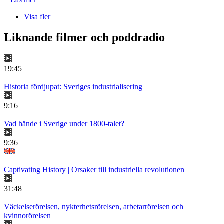
Visa fler
Liknande filmer och poddradio
19:45
Historia fördjupat: Sveriges industrialisering
9:16
Vad hände i Sverige under 1800-talet?
9:36
Captivating History | Orsaker till industriella revolutionen
31:48
Väckelserörelsen, nykterhetsrörelsen, arbetarrörelsen och
kvinnorörelsen