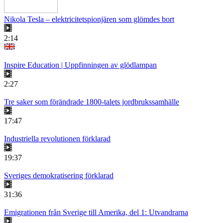
Nikola Tesla – elektricitetspionjären som glömdes bort
2:14
Inspire Education | Uppfinningen av glödlampan
2:27
Tre saker som förändrade 1800-talets jordbrukssamhälle
17:47
Industriella revolutionen förklarad
19:37
Sveriges demokratisering förklarad
31:36
Emigrationen från Sverige till Amerika, del 1: Utvandrarna