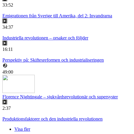
33:52
Emigrationen från Sverige till Amerika, del 2: Invandrarna
34:37
Industriella revolutionen – orsaker och följder
16:11
Perspektiv på: Skiftesreformen och industrialiseringen
49:00
Florence Nightingale – sjukvårdsrevolutionär och supersyster
2:37
Produktionsfaktorer och den industriella revolutionen
Visa fler