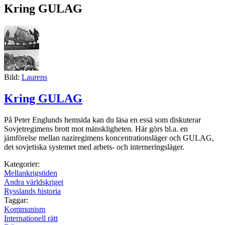
Kring GULAG
Bild:
Laurens
Kring GULAG
På Peter Englunds hemsida kan du läsa en essä som diskuterar
Sovjetregimens brott mot mänskligheten. Här görs bl.a. en
jämförelse mellan naziregimens koncentrationsläger och GULAG,
det sovjetiska systemet med arbets- och interneringsläger.
Kategorier:
Mellankrigstiden
Andra världskriget
Rysslands historia
Taggar:
Kommunism
Internationell rätt