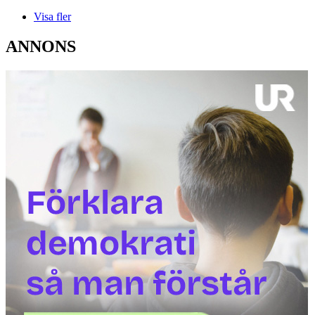
Visa fler
ANNONS