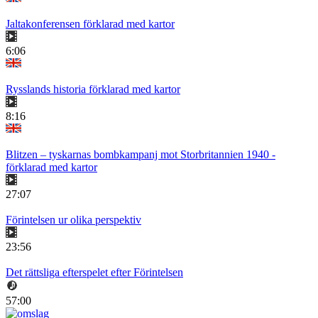
Jaltakonferensen förklarad med kartor
6:06
Rysslands historia förklarad med kartor
8:16
Blitzen – tyskarnas bombkampanj mot Storbritannien 1940 -
förklarad med kartor
27:07
Förintelsen ur olika perspektiv
23:56
Det rättsliga efterspelet efter Förintelsen
57:00