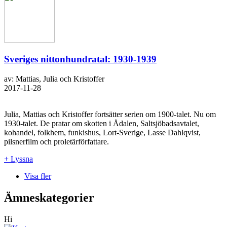
Sveriges nittonhundratal: 1930-1939
av: Mattias, Julia och Kristoffer
2017-11-28
Julia, Mattias och Kristoffer fortsätter serien om 1900-talet. Nu om
1930-talet. De pratar om skotten i Ådalen, Saltsjöbadsavtalet,
kohandel, folkhem, funkishus, Lort-Sverige, Lasse Dahlqvist,
pilsnerfilm och proletärförfattare.
+ Lyssna
Visa fler
Ämneskategorier
Hi