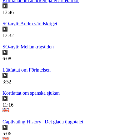
Kortfattat om attacken på Pearl Harbor
13:46
SO-nytt: Andra världskriget
12:32
SO-nytt: Mellankrigstiden
6:08
Lättfattat om Förintelsen
3:52
Kortfattat om spanska sjukan
11:16
Captivating History | Det glada tjugotalet
5:06