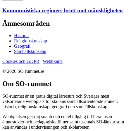
Kommunistiska regimers brott mot mänskligheten
Ämnesområden
Historia
Religionskunskap
Geografi
Samhällskunskap
Cookies och GDPR
|
Webbkarta
© 2026 SO-rummet.se
Om SO-rummet
SO-rummet är en gratis digital lärresurs och Sveriges mest
välsorterade webbplats för skolans samhällsorienterade ämnen:
historia, religionskunskap, geografi och samhällskunskap.
Webbplatsen ger dig snabb och enkel tillgång till flera tusen
ämnestexter och pedagogiska filmer samt tusentals SO-länkar som
kan användas i undervisningen och skolarbeten.