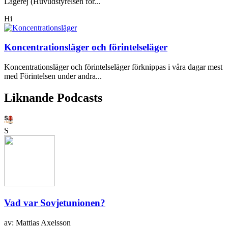
Lagerej (Huvudstyrelsen för...
Hi
Koncentrationsläger och förintelseläger
Koncentrationsläger och förintelseläger förknippas i våra dagar mest
med Förintelsen under andra...
Liknande Podcasts
S
Vad var Sovjetunionen?
av: Mattias Axelsson