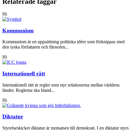
Relaterade taggar
Hi
Kommunism
Kommunism är en uppsättning politiska idéer som förknippas med
den tyska författaren och filosofen...
Hi
Internationell rätt
Internationell rätt är regler som styr relationerna mellan världens
länder. Reglerna ska bland...
Hi
Diktatur
Styrelseskicket diktatur är motsatsen till demokrati. I en diktatur styrs