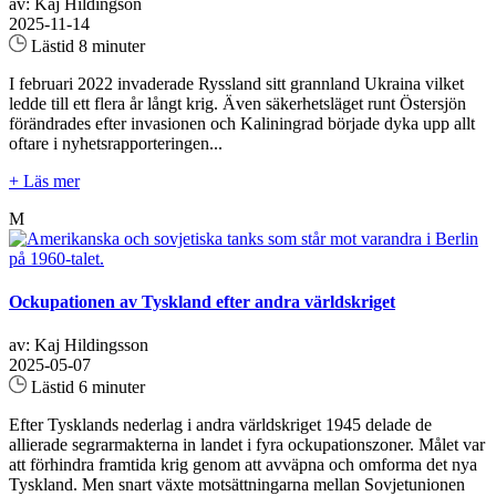
av: Kaj Hildingson
2025-11-14
Lästid 8 minuter
I februari 2022 invaderade Ryssland sitt grannland Ukraina vilket
ledde till ett flera år långt krig. Även säkerhetsläget runt Östersjön
förändrades efter invasionen och Kaliningrad började dyka upp allt
oftare i nyhetsrapporteringen...
+ Läs mer
M
Ockupationen av Tyskland efter andra världskriget
av: Kaj Hildingsson
2025-05-07
Lästid 6 minuter
Efter Tysklands nederlag i andra världskriget 1945 delade de
allierade segrarmakterna in landet i fyra ockupationszoner. Målet var
att förhindra framtida krig genom att avväpna och omforma det nya
Tyskland. Men snart växte motsättningarna mellan Sovjetunionen