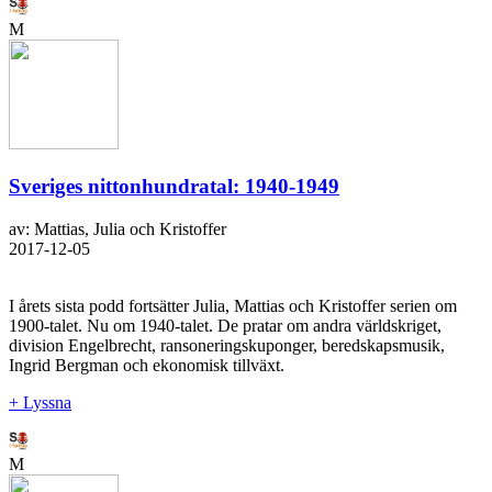
M
Sveriges nittonhundratal: 1940-1949
av: Mattias, Julia och Kristoffer
2017-12-05
I årets sista podd fortsätter Julia, Mattias och Kristoffer serien om
1900-talet. Nu om 1940-talet. De pratar om andra världskriget,
division Engelbrecht, ransoneringskuponger, beredskapsmusik,
Ingrid Bergman och ekonomisk tillväxt.
+ Lyssna
M