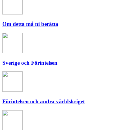
Om detta må ni berätta
Sverige och Förintelsen
Förintelsen och andra världskriget