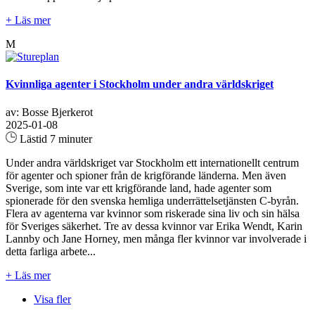
+ Läs mer
M
Kvinnliga agenter i Stockholm under andra världskriget
av: Bosse Bjerkerot
2025-01-08
Lästid 7 minuter
Under andra världskriget var Stockholm ett internationellt centrum
för agenter och spioner från de krigförande länderna. Men även
Sverige, som inte var ett krigförande land, hade agenter som
spionerade för den svenska hemliga underrättelsetjänsten C-byrån.
Flera av agenterna var kvinnor som riskerade sina liv och sin hälsa
för Sveriges säkerhet. Tre av dessa kvinnor var Erika Wendt, Karin
Lannby och Jane Horney, men många fler kvinnor var involverade i
detta farliga arbete...
+ Läs mer
Visa fler