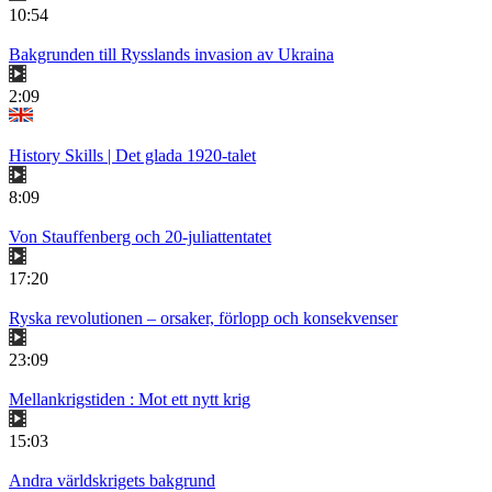
10:54
Bakgrunden till Rysslands invasion av Ukraina
2:09
History Skills | Det glada 1920-talet
8:09
Von Stauffenberg och 20-juliattentatet
17:20
Ryska revolutionen – orsaker, förlopp och konsekvenser
23:09
Mellankrigstiden : Mot ett nytt krig
15:03
Andra världskrigets bakgrund