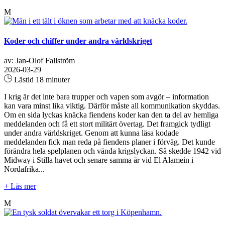
M
Koder och chiffer under andra världskriget
av: Jan-Olof Fallström
2026-03-29
Lästid 18 minuter
I krig är det inte bara trupper och vapen som avgör – information
kan vara minst lika viktig. Därför måste all kommunikation skyddas.
Om en sida lyckas knäcka fiendens koder kan den ta del av hemliga
meddelanden och få ett stort militärt övertag. Det framgick tydligt
under andra världskriget. Genom att kunna läsa kodade
meddelanden fick man reda på fiendens planer i förväg. Det kunde
förändra hela spelplanen och vända krigslyckan. Så skedde 1942 vid
Midway i Stilla havet och senare samma år vid El Alamein i
Nordafrika...
+ Läs mer
M