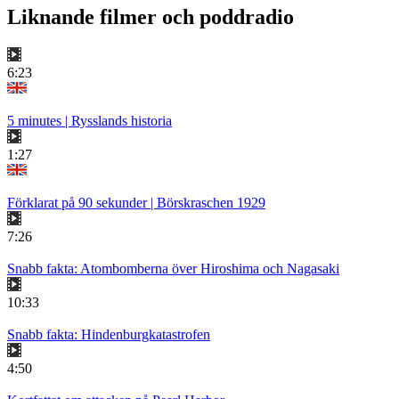
Liknande filmer och poddradio
6:23
5 minutes | Rysslands historia
1:27
Förklarat på 90 sekunder | Börskraschen 1929
7:26
Snabb fakta: Atombomberna över Hiroshima och Nagasaki
10:33
Snabb fakta: Hindenburgkatastrofen
4:50