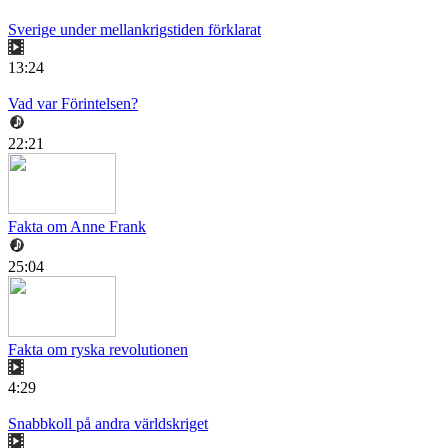
Sverige under mellankrigstiden förklarat
13:24
Vad var Förintelsen?
22:21
Fakta om Anne Frank
25:04
Fakta om ryska revolutionen
4:29
Snabbkoll på andra världskriget