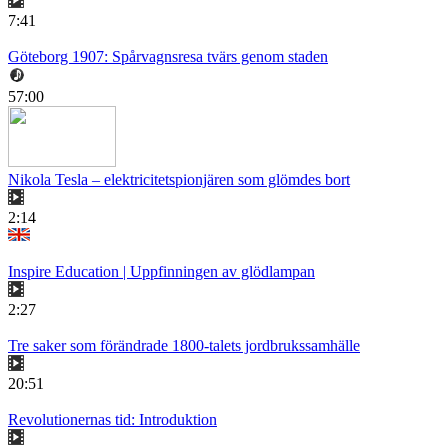
7:41
Göteborg 1907: Spårvagnsresa tvärs genom staden
57:00
Nikola Tesla – elektricitetspionjären som glömdes bort
2:14
Inspire Education | Uppfinningen av glödlampan
2:27
Tre saker som förändrade 1800-talets jordbrukssamhälle
20:51
Revolutionernas tid: Introduktion