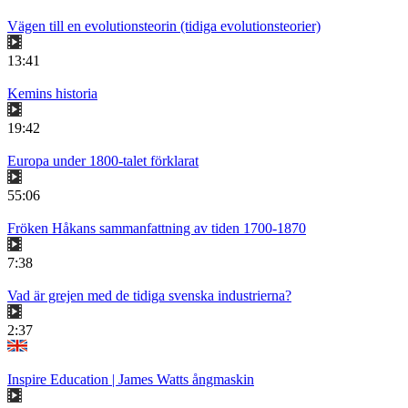
Vägen till en evolutionsteorin (tidiga evolutionsteorier)
13:41
Kemins historia
19:42
Europa under 1800-talet förklarat
55:06
Fröken Håkans sammanfattning av tiden 1700-1870
7:38
Vad är grejen med de tidiga svenska industrierna?
2:37
Inspire Education | James Watts ångmaskin