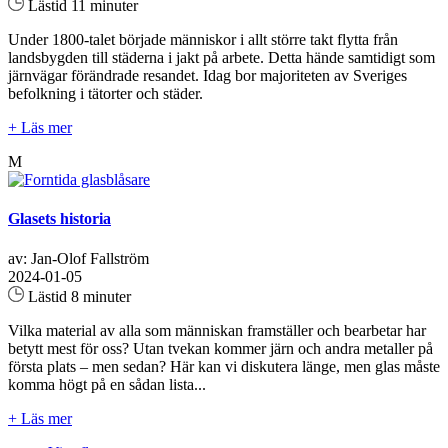
Lästid 11 minuter
Under 1800-talet började människor i allt större takt flytta från
landsbygden till städerna i jakt på arbete. Detta hände samtidigt som
järnvägar förändrade resandet. Idag bor majoriteten av Sveriges
befolkning i tätorter och städer.
+ Läs mer
M
Glasets historia
av: Jan-Olof Fallström
2024-01-05
Lästid 8 minuter
Vilka material av alla som människan framställer och bearbetar har
betytt mest för oss? Utan tvekan kommer järn och andra metaller på
första plats – men sedan? Här kan vi diskutera länge, men glas måste
komma högt på en sådan lista...
+ Läs mer