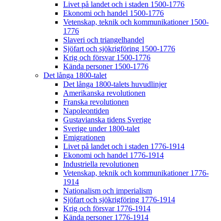
Livet på landet och i staden 1500-1776
Ekonomi och handel 1500-1776
Vetenskap, teknik och kommunikationer 1500-
1776
Slaveri och triangelhandel
Sjöfart och sjökrigföring 1500-1776
Krig och försvar 1500-1776
Kända personer 1500-1776
Det långa 1800-talet
Det långa 1800-talets huvudlinjer
Amerikanska revolutionen
Franska revolutionen
Napoleontiden
Gustavianska tidens Sverige
Sverige under 1800-talet
Emigrationen
Livet på landet och i staden 1776-1914
Ekonomi och handel 1776-1914
Industriella revolutionen
Vetenskap, teknik och kommunikationer 1776-
1914
Nationalism och imperialism
Sjöfart och sjökrigföring 1776-1914
Krig och försvar 1776-1914
Kända personer 1776-1914