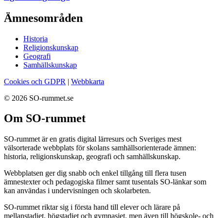
Ämnesområden
Historia
Religionskunskap
Geografi
Samhällskunskap
Cookies och GDPR
|
Webbkarta
© 2026 SO-rummet.se
Om SO-rummet
SO-rummet är en gratis digital lärresurs och Sveriges mest
välsorterade webbplats för skolans samhällsorienterade ämnen:
historia, religionskunskap, geografi och samhällskunskap.
Webbplatsen ger dig snabb och enkel tillgång till flera tusen
ämnestexter och pedagogiska filmer samt tusentals SO-länkar som
kan användas i undervisningen och skolarbeten.
SO-rummet riktar sig i första hand till elever och lärare på
mellanstadiet, högstadiet och gymnasiet, men även till högskole- och