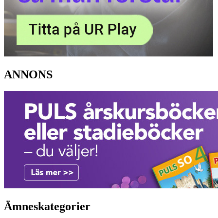
ANNONS
Ämneskategorier