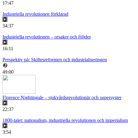
17:47
Industriella revolutionen förklarad
34:37
Industriella revolutionen – orsaker och följder
16:11
Perspektiv på: Skiftesreformen och industrialiseringen
49:00
Florence Nightingale – sjukvårdsrevolutionär och supersyster
22:37
1800-talet: nationalism, industriella revolutionen och imperialism
3:54