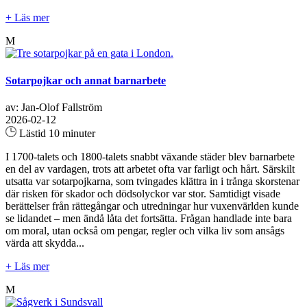
+ Läs mer
M
Sotarpojkar och annat barnarbete
av: Jan-Olof Fallström
2026-02-12
Lästid 10 minuter
I 1700-talets och 1800-talets snabbt växande städer blev barnarbete
en del av vardagen, trots att arbetet ofta var farligt och hårt. Särskilt
utsatta var sotarpojkarna, som tvingades klättra in i trånga skorstenar
där risken för skador och dödsolyckor var stor. Samtidigt visade
berättelser från rättegångar och utredningar hur vuxenvärlden kunde
se lidandet – men ändå låta det fortsätta. Frågan handlade inte bara
om moral, utan också om pengar, regler och vilka liv som ansågs
värda att skydda...
+ Läs mer
M