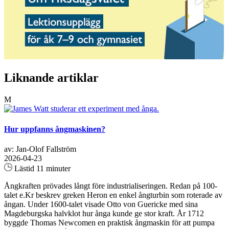
Liknande artiklar
M
Hur uppfanns ångmaskinen?
av: Jan-Olof Fallström
2026-04-23
Lästid 11 minuter
Ångkraften prövades långt före industrialiseringen. Redan på 100-
talet e.Kr beskrev greken Heron en enkel ångturbin som roterade av
ångan. Under 1600-talet visade Otto von Guericke med sina
Magdeburgska halvklot hur ånga kunde ge stor kraft. År 1712
byggde Thomas Newcomen en praktisk ångmaskin för att pumpa