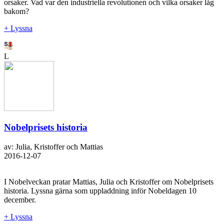
orsaker. Vad var den industriella revolutionen och vilka orsaker låg
bakom?
+ Lyssna
L
Nobelprisets historia
av: Julia, Kristoffer och Mattias
2016-12-07
I Nobelveckan pratar Mattias, Julia och Kristoffer om Nobelprisets
historia. Lyssna gärna som uppladdning inför Nobeldagen 10
december.
+ Lyssna