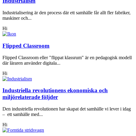
Industrialism
Industrialisering är den process där ett samhälle får allt fler fabriker,
maskiner och...
Hi
Flipped Classroom
Flipped Classroom eller "flippat klassrum" är en pedagogisk modell
där läraren använder digitala...
Hi
Industriella revolutionens ekonomiska och
miljörelaterade följder
Den industriella revolutionen har skapat det samhälle vi lever i idag
– ett samhälle med...
Hi