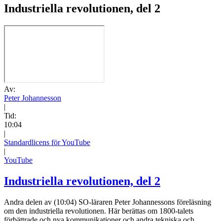
Industriella revolutionen, del 2
Av:
Peter Johannesson
|
Tid:
10:04
|
Standardlicens för YouTube
|
YouTube
Industriella revolutionen, del 2
Andra delen av (10:04) SO-läraren Peter Johannessons föreläsning
om den industriella revolutionen. Här berättas om 1800-talets
förbättrade och nya kommunikationer och andra tekniska och