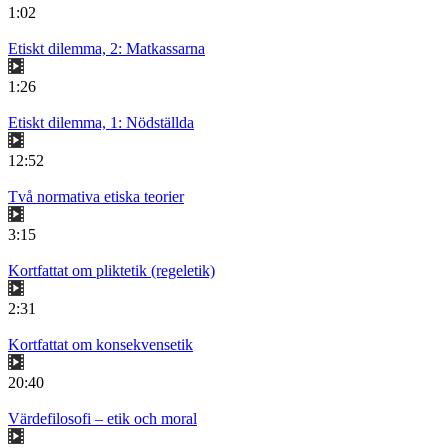
1:02
Etiskt dilemma, 2: Matkassarna
1:26
Etiskt dilemma, 1: Nödställda
12:52
Två normativa etiska teorier
3:15
Kortfattat om pliktetik (regeletik)
2:31
Kortfattat om konsekvensetik
20:40
Värdefilosofi – etik och moral