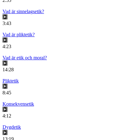
2:55
Vad är sinnelagsetik?
3:43
Vad är pliktetik?
4:23
Vad är etik och moral?
14:28
Pliktetik
8:45
Konsekvensetik
4:12
Dygdetik
13:19