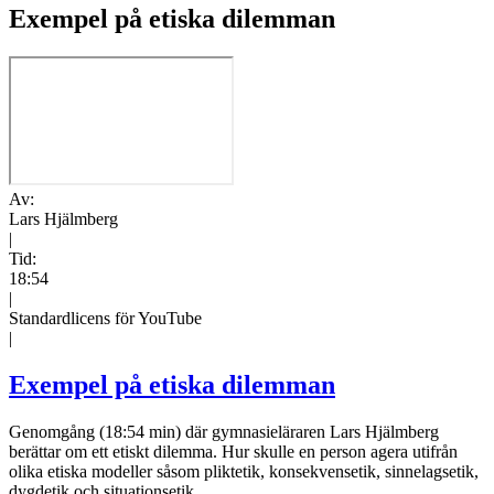
Exempel på etiska dilemman
Av:
Lars Hjälmberg
|
Tid:
18:54
|
Standardlicens för YouTube
|
Exempel på etiska dilemman
Genomgång (18:54 min) där gymnasieläraren Lars Hjälmberg
berättar om ett etiskt dilemma. Hur skulle en person agera utifrån
olika etiska modeller såsom pliktetik, konsekvensetik, sinnelagsetik,
dygdetik och situationsetik.