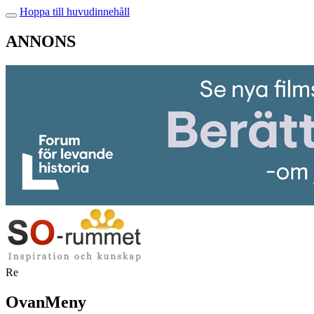
Hoppa till huvudinnehåll
ANNONS
Re
OvanMeny