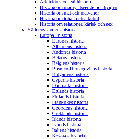
Arkitektur- och stilhistoria
Historia om mode, utseende och hygien
Historia om mat och matvanor
Historia om tobak och alkohol
Historia om relationer, kärlek och sex
Världens länder - historia
Europa - historia
Europas historia
Albaniens historia
Andorras historia
Belarus historia
Belgiens historia
Bosnien-Hercegovinas historia
Bulgariens historia
Cyperns historia
Danmarks historia
Estlands historia
Finlands historia
Frankrikes historia
Georgiens historia
Greklands historia
Irlands historia
Islands historia
Italiens historia
Kosovos historia