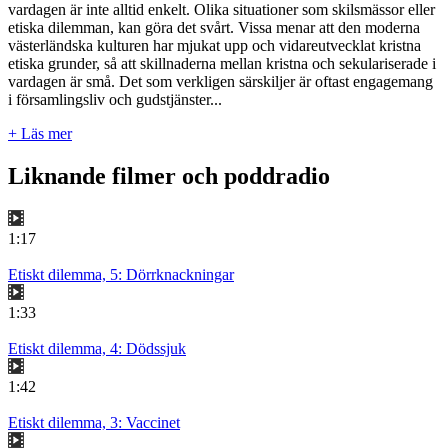
vardagen är inte alltid enkelt. Olika situationer som skilsmässor eller
etiska dilemman, kan göra det svårt. Vissa menar att den moderna
västerländska kulturen har mjukat upp och vidareutvecklat kristna
etiska grunder, så att skillnaderna mellan kristna och sekulariserade i
vardagen är små. Det som verkligen särskiljer är oftast engagemang
i församlingsliv och gudstjänster...
+ Läs mer
Liknande filmer och poddradio
1:17
Etiskt dilemma, 5: Dörrknackningar
1:33
Etiskt dilemma, 4: Dödssjuk
1:42
Etiskt dilemma, 3: Vaccinet