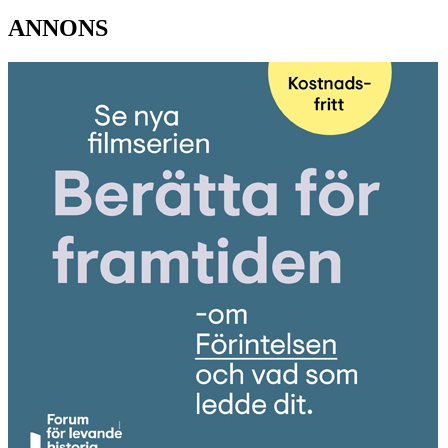
ANNONS