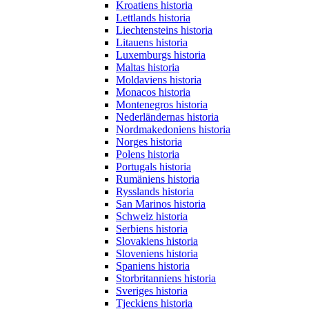
Kroatiens historia
Lettlands historia
Liechtensteins historia
Litauens historia
Luxemburgs historia
Maltas historia
Moldaviens historia
Monacos historia
Montenegros historia
Nederländernas historia
Nordmakedoniens historia
Norges historia
Polens historia
Portugals historia
Rumäniens historia
Rysslands historia
San Marinos historia
Schweiz historia
Serbiens historia
Slovakiens historia
Sloveniens historia
Spaniens historia
Storbritanniens historia
Sveriges historia
Tjeckiens historia