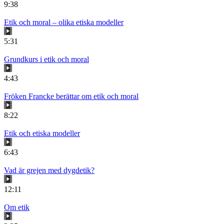
9:38
Etik och moral – olika etiska modeller
5:31
Grundkurs i etik och moral
4:43
Fröken Francke berättar om etik och moral
8:22
Etik och etiska modeller
6:43
Vad är grejen med dygdetik?
12:11
Om etik