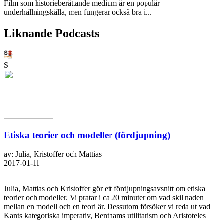
Film som historieberättande medium är en populär
underhållningskälla, men fungerar också bra i...
Liknande Podcasts
S
Etiska teorier och modeller (fördjupning)
av: Julia, Kristoffer och Mattias
2017-01-11
Julia, Mattias och Kristoffer gör ett fördjupningsavsnitt om etiska
teorier och modeller. Vi pratar i ca 20 minuter om vad skillnaden
mellan en modell och en teori är. Dessutom försöker vi reda ut vad
Kants kategoriska imperativ, Benthams utilitarism och Aristoteles