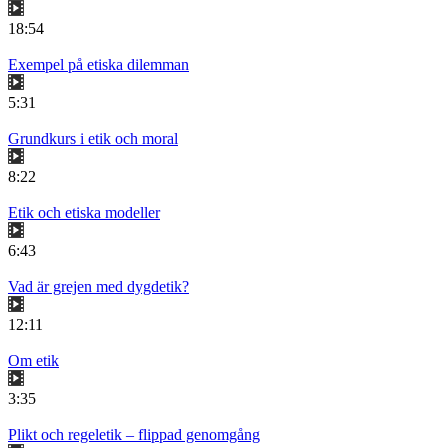
18:54
Exempel på etiska dilemman
5:31
Grundkurs i etik och moral
8:22
Etik och etiska modeller
6:43
Vad är grejen med dygdetik?
12:11
Om etik
3:35
Plikt och regeletik – flippad genomgång