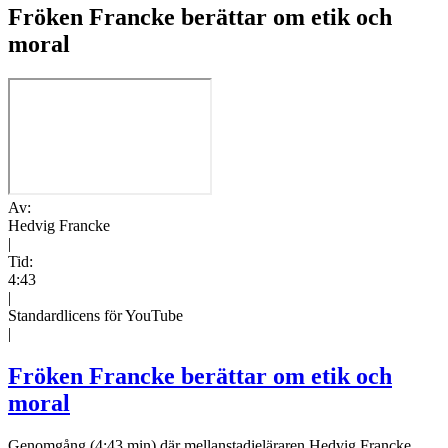
Fröken Francke berättar om etik och
moral
Av:
Hedvig Francke
|
Tid:
4:43
|
Standardlicens för YouTube
|
Fröken Francke berättar om etik och
moral
Genomgång (4:43 min) där mellanstadieläraren Hedvig Francke