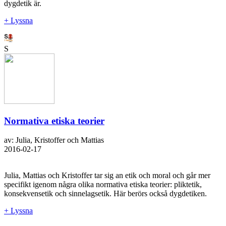
dygdetik är.
+ Lyssna
S
Normativa etiska teorier
av: Julia, Kristoffer och Mattias
2016-02-17
Julia, Mattias och Kristoffer tar sig an etik och moral och går mer
specifikt igenom några olika normativa etiska teorier: pliktetik,
konsekvensetik och sinnelagsetik. Här berörs också dygdetiken.
+ Lyssna