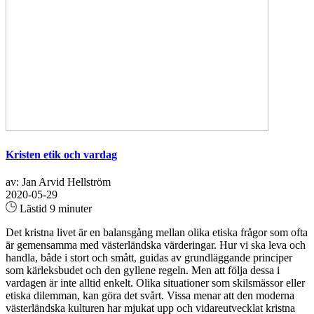
Kristen etik och vardag
av: Jan Arvid Hellström
2020-05-29
Lästid 9 minuter
Det kristna livet är en balansgång mellan olika etiska frågor som ofta
är gemensamma med västerländska värderingar. Hur vi ska leva och
handla, både i stort och smått, guidas av grundläggande principer
som kärleksbudet och den gyllene regeln. Men att följa dessa i
vardagen är inte alltid enkelt. Olika situationer som skilsmässor eller
etiska dilemman, kan göra det svårt. Vissa menar att den moderna
västerländska kulturen har mjukat upp och vidareutvecklat kristna