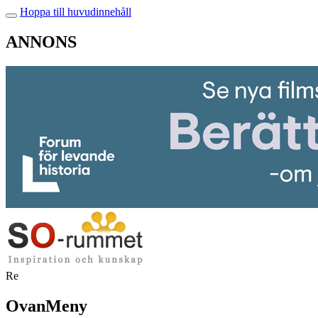
Hoppa till huvudinnehåll
ANNONS
Re
OvanMeny