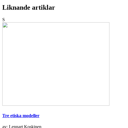
Liknande artiklar
S
Tre etiska modeller
av: Lennart Koskinen