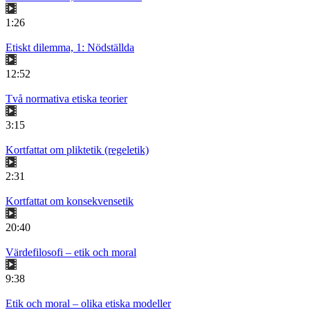
1:26
Etiskt dilemma, 1: Nödställda
12:52
Två normativa etiska teorier
3:15
Kortfattat om pliktetik (regeletik)
2:31
Kortfattat om konsekvensetik
20:40
Värdefilosofi – etik och moral
9:38
Etik och moral – olika etiska modeller