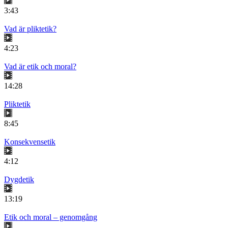
3:43
Vad är pliktetik?
4:23
Vad är etik och moral?
14:28
Pliktetik
8:45
Konsekvensetik
4:12
Dygdetik
13:19
Etik och moral – genomgång