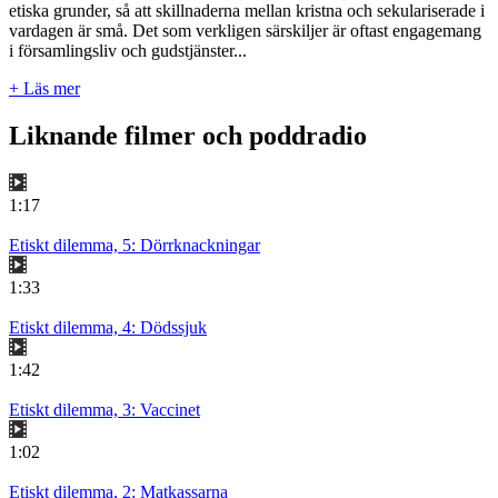
etiska grunder, så att skillnaderna mellan kristna och sekulariserade i
vardagen är små. Det som verkligen särskiljer är oftast engagemang
i församlingsliv och gudstjänster...
+ Läs mer
Liknande filmer och poddradio
1:17
Etiskt dilemma, 5: Dörrknackningar
1:33
Etiskt dilemma, 4: Dödssjuk
1:42
Etiskt dilemma, 3: Vaccinet
1:02
Etiskt dilemma, 2: Matkassarna