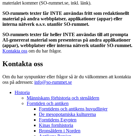
materialet kommer (SO-rummet.se, inkl. länk).
SO-rummets texter får INTE användas fritt som redaktionellt
material på andra webbplatser, applikationer (appar) eller
interna nätverk o.s.v. utanför SO-rummet.
SO-rummets texter får heller INTE användas till att prompta
AI-genererat material som presenteras på andra applikationer
(appar), webbplatser eller interna nätverk utanför SO-rummet.
Kontakta oss
om du har frågor.
Kontakta oss
Om du har synpunkter eller frågor så är du välkommen att kontakta
oss på adressen:
info@so-rummet.se
Historia
Människans förhistoria och stenåldern
Forntiden och antiken
Forntidens och antikens huvudlinjer
De mesopotamiska kulturerna
Forntidens Egypten
Kinas fornhistoria
Bronsåldern i Norden