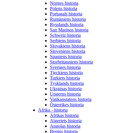
Norges historia
Polens historia
Portugals historia
Rumäniens historia
Rysslands historia
San Marinos historia
Schweiz historia
Serbiens historia
Slovakiens historia
Sloveniens historia
Spaniens historia
Storbritanniens historia
Sveriges historia
Tjeckiens historia
Turkiets historia
Tysklands historia
Ukrainas historia
Ungerns historia
Vatikanstatens historia
Österrikes historia
Afrika - historia
Afrikas historia
Algeriets historia
Angolas historia
Benins historia