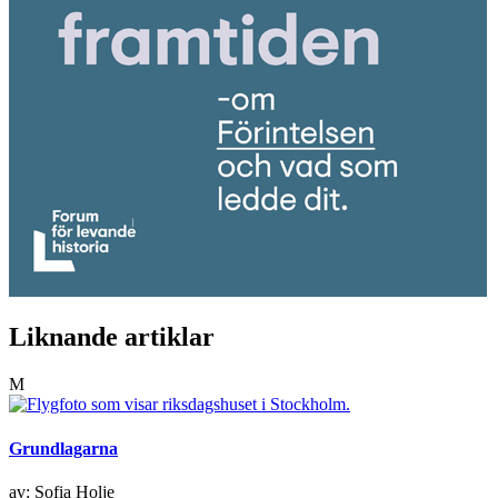
Liknande artiklar
M
Grundlagarna
av: Sofia Holje