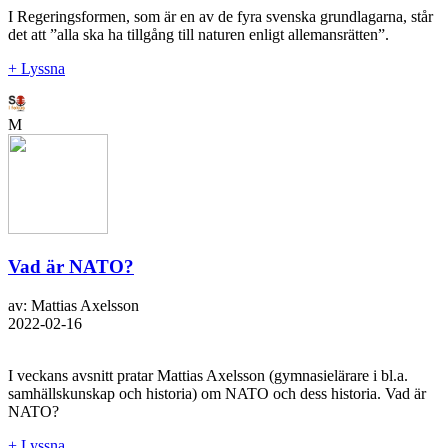
I Regeringsformen, som är en av de fyra svenska grundlagarna, står
det att ”alla ska ha tillgång till naturen enligt allemansrätten”.
+ Lyssna
M
Vad är NATO?
av: Mattias Axelsson
2022-02-16
I veckans avsnitt pratar Mattias Axelsson (gymnasielärare i bl.a.
samhällskunskap och historia) om NATO och dess historia. Vad är
NATO?
+ Lyssna