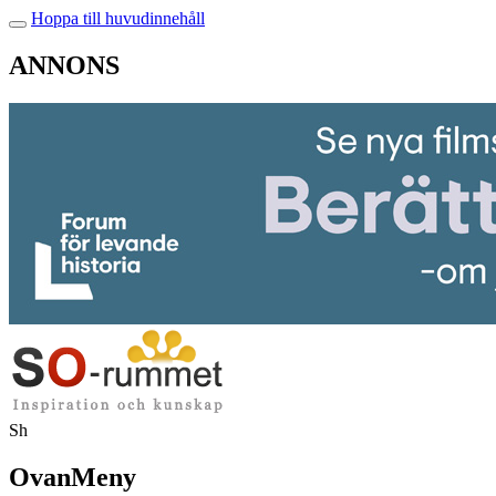
Hoppa till huvudinnehåll
ANNONS
Sh
OvanMeny