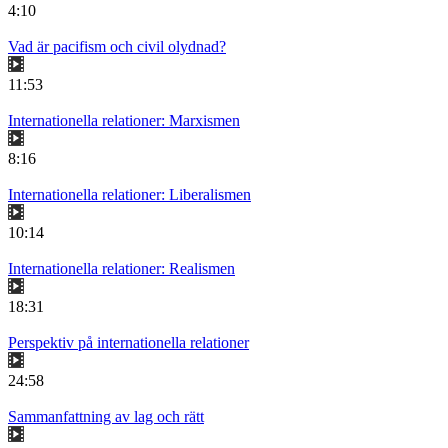
4:10
Vad är pacifism och civil olydnad?
11:53
Internationella relationer: Marxismen
8:16
Internationella relationer: Liberalismen
10:14
Internationella relationer: Realismen
18:31
Perspektiv på internationella relationer
24:58
Sammanfattning av lag och rätt