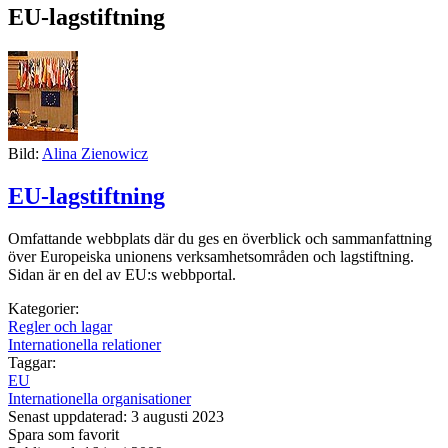
EU-lagstiftning
Bild:
Alina Zienowicz
EU-lagstiftning
Omfattande webbplats där du ges en överblick och sammanfattning
över Europeiska unionens verksamhetsområden och lagstiftning.
Sidan är en del av EU:s webbportal.
Kategorier:
Regler och lagar
Internationella relationer
Taggar:
EU
Internationella organisationer
Senast uppdaterad: 3 augusti 2023
Spara som favorit