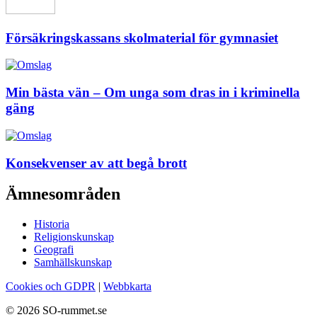
Försäkringskassans skolmaterial för gymnasiet
Min bästa vän – Om unga som dras in i kriminella
gäng
Konsekvenser av att begå brott
Ämnesområden
Historia
Religionskunskap
Geografi
Samhällskunskap
Cookies och GDPR
|
Webbkarta
© 2026 SO-rummet.se