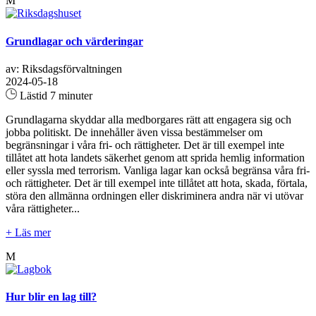
M
Grundlagar och värderingar
av: Riksdagsförvaltningen
2024-05-18
Lästid 7 minuter
Grundlagarna skyddar alla medborgares rätt att engagera sig och
jobba politiskt. De innehåller även vissa bestämmelser om
begränsningar i våra fri- och rättigheter. Det är till exempel inte
tillåtet att hota landets säkerhet genom att sprida hemlig information
eller syssla med terrorism. Vanliga lagar kan också begränsa våra fri-
och rättigheter. Det är till exempel inte tillåtet att hota, skada, förtala,
störa den allmänna ordningen eller diskriminera andra när vi utövar
våra rättigheter...
+ Läs mer
M
Hur blir en lag till?