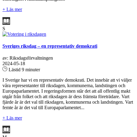
+ Läs mer
S
Sveriges riksdag – en representativ demokrati
av: Riksdagsförvaltningen
2024-05-18
Lästid 9 minuter
I Sverige har vi en representativ demokrati. Det innebär att vi väljer
våra representanter till riksdagen, kommunerna, landstingen och
Europaparlamentet. I regeringsformen står det att all offentlig makt
utgår från folket och att riksdagen är dess främsta företrädare. Vart
fjärde år är det val till riksdagen, kommunerna och landstingen. Vart
femte år är det val till Europaparlamentet...
+ Läs mer