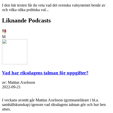
I den här texten får du veta vad det svenska valsystemet består av
och vilka olika politiska val...
Liknande Podcasts
M
Vad har riksdagens talman för uppgifter?
av: Mattias Axelsson
2022-09-21
I veckans avsnitt går Mattias Axelsson (gymnasielärare i bl.a.
samhällskunskap) igenom vad riksdagens talman gör och hur hen
utses.