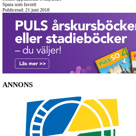
Spara som favorit
Publicerad: 21 juni 2018
ANNONS