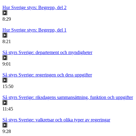
Hur Sverige styrs: Begrepp, del 2
8:29
Hur Sverige styrs: Begrepp, del 1
8:21
Så styrs Sverige: departement och myndigheter
9:01
Så styrs Sverige: regeringen och dess uppgifter
15:50
Så styrs Sverige: riksdagens sammansättning, funktion och uppgifter
11:45
Så styrs Sverige: valkretsar och olika typer av regeringar
9:28