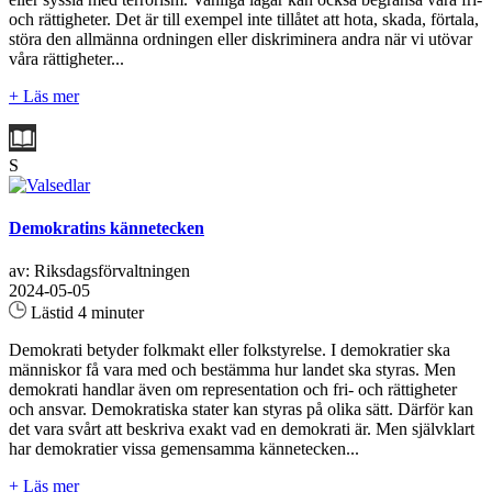
och rättigheter. Det är till exempel inte tillåtet att hota, skada, förtala,
störa den allmänna ordningen eller diskriminera andra när vi utövar
våra rättigheter...
+ Läs mer
S
Demokratins kännetecken
av: Riksdagsförvaltningen
2024-05-05
Lästid 4 minuter
Demokrati betyder folkmakt eller folkstyrelse. I demokratier ska
människor få vara med och bestämma hur landet ska styras. Men
demokrati handlar även om representation och fri- och rättigheter
och ansvar. Demokratiska stater kan styras på olika sätt. Därför kan
det vara svårt att beskriva exakt vad en demokrati är. Men självklart
har demokratier vissa gemensamma kännetecken...
+ Läs mer