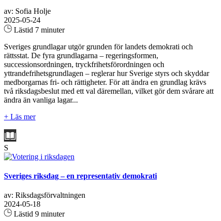
av: Sofia Holje
2025-05-24
Lästid 7 minuter
Sveriges grundlagar utgör grunden för landets demokrati och
rättsstat. De fyra grundlagarna – regeringsformen,
successionsordningen, tryckfrihetsförordningen och
yttrandefrihetsgrundlagen – reglerar hur Sverige styrs och skyddar
medborgarnas fri- och rättigheter. För att ändra en grundlag krävs
två riksdagsbeslut med ett val däremellan, vilket gör dem svårare att
ändra än vanliga lagar...
+ Läs mer
S
Sveriges riksdag – en representativ demokrati
av: Riksdagsförvaltningen
2024-05-18
Lästid 9 minuter