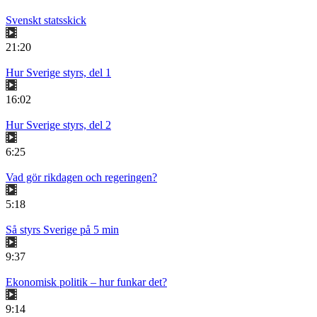
Svenskt statsskick
21:20
Hur Sverige styrs, del 1
16:02
Hur Sverige styrs, del 2
6:25
Vad gör rikdagen och regeringen?
5:18
Så styrs Sverige på 5 min
9:37
Ekonomisk politik – hur funkar det?
9:14