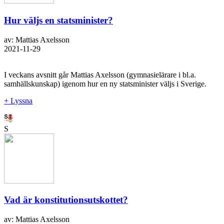
Hur väljs en statsminister?
av: Mattias Axelsson
2021-11-29
I veckans avsnitt går Mattias Axelsson (gymnasielärare i bl.a.
samhällskunskap) igenom hur en ny statsminister väljs i Sverige.
+ Lyssna
S
Vad är konstitutionsutskottet?
av: Mattias Axelsson