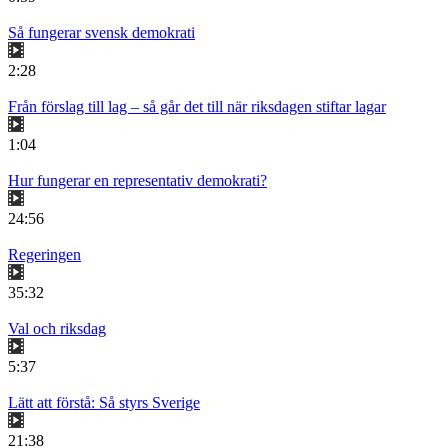
Så fungerar svensk demokrati
2:28
Från förslag till lag – så går det till när riksdagen stiftar lagar
1:04
Hur fungerar en representativ demokrati?
24:56
Regeringen
35:32
Val och riksdag
5:37
Lätt att förstå: Så styrs Sverige
21:38