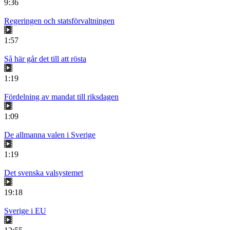
9:36
Regeringen och statsförvaltningen
1:57
Så här går det till att rösta
1:19
Fördelning av mandat till riksdagen
1:09
De allmanna valen i Sverige
1:19
Det svenska valsystemet
19:18
Sverige i EU