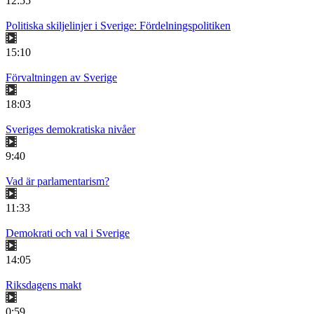
12:55
Politiska skiljelinjer i Sverige: Fördelningspolitiken
15:10
Förvaltningen av Sverige
18:03
Sveriges demokratiska nivåer
9:40
Vad är parlamentarism?
11:33
Demokrati och val i Sverige
14:05
Riksdagens makt
0:59