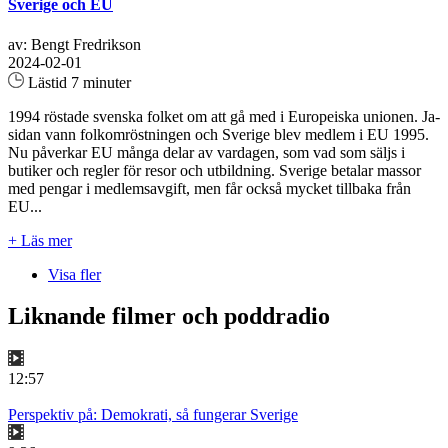
Sverige och EU
av: Bengt Fredrikson
2024-02-01
Lästid 7 minuter
1994 röstade svenska folket om att gå med i Europeiska unionen. Ja-
sidan vann folkomröstningen och Sverige blev medlem i EU 1995.
Nu påverkar EU många delar av vardagen, som vad som säljs i
butiker och regler för resor och utbildning. Sverige betalar massor
med pengar i medlemsavgift, men får också mycket tillbaka från
EU...
+ Läs mer
Visa fler
Liknande filmer och poddradio
12:57
Perspektiv på: Demokrati, så fungerar Sverige