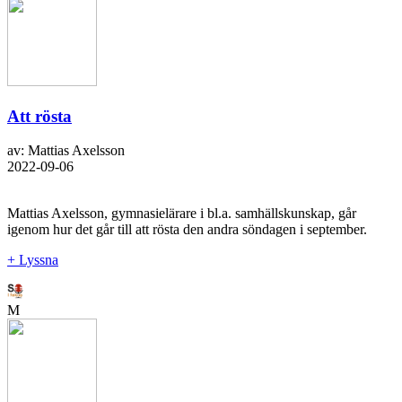
Att rösta
av: Mattias Axelsson
2022-09-06
Mattias Axelsson, gymnasielärare i bl.a. samhällskunskap, går
igenom hur det går till att rösta den andra söndagen i september.
+ Lyssna
M