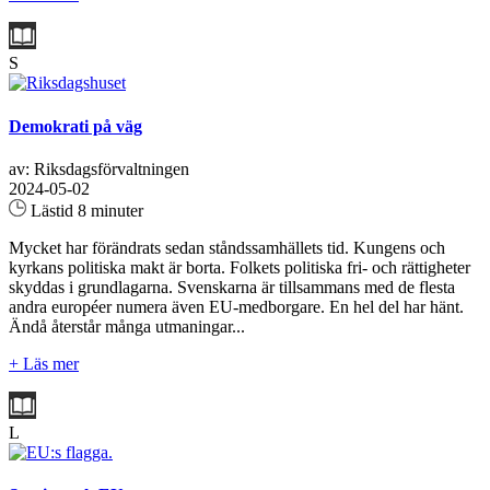
S
Demokrati på väg
av: Riksdagsförvaltningen
2024-05-02
Lästid 8 minuter
Mycket har förändrats sedan ståndssamhällets tid. Kungens och
kyrkans politiska makt är borta. Folkets politiska fri- och rättigheter
skyddas i grundlagarna. Svenskarna är tillsammans med de flesta
andra européer numera även EU-medborgare. En hel del har hänt.
Ändå återstår många utmaningar...
+ Läs mer
L