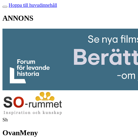
Hoppa till huvudinnehåll
ANNONS
Sh
OvanMeny