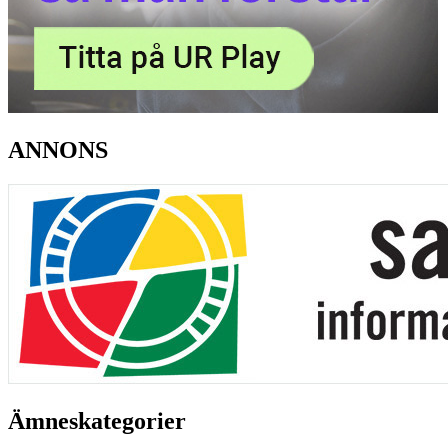
ANNONS
Ämneskategorier