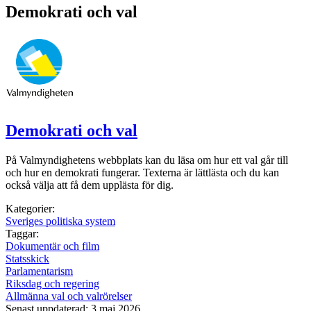
Demokrati och val
Demokrati och val
På Valmyndighetens webbplats kan du läsa om hur ett val går till
och hur en demokrati fungerar. Texterna är lättlästa och du kan
också välja att få dem upplästa för dig.
Kategorier:
Sveriges politiska system
Taggar:
Dokumentär och film
Statsskick
Parlamentarism
Riksdag och regering
Allmänna val och valrörelser
Senast uppdaterad: 3 maj 2026