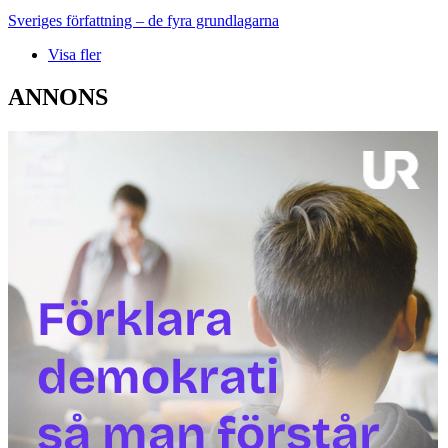
Sveriges författning – de fyra grundlagarna
Visa fler
ANNONS