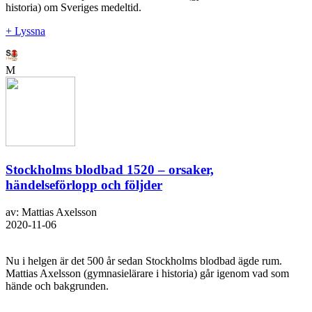
historia) om Sveriges medeltid.
+ Lyssna
M
Stockholms blodbad 1520 – orsaker,
händelseförlopp och följder
av: Mattias Axelsson
2020-11-06
Nu i helgen är det 500 år sedan Stockholms blodbad ägde rum.
Mattias Axelsson (gymnasielärare i historia) går igenom vad som
hände och bakgrunden.