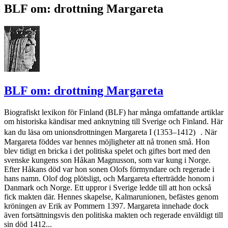
BLF om: drottning Margareta
BLF om: drottning Margareta
Biografiskt lexikon för Finland (BLF) har många omfattande artiklar
om historiska kändisar med anknytning till Sverige och Finland. Här
kan du läsa om unionsdrottningen Margareta I (1353–1412) . När
Margareta föddes var hennes möjligheter att nå tronen små. Hon
blev tidigt en bricka i det politiska spelet och giftes bort med den
svenske kungens son Håkan Magnusson, som var kung i Norge.
Efter Håkans död var hon sonen Olofs förmyndare och regerade i
hans namn. Olof dog plötsligt, och Margareta efterträdde honom i
Danmark och Norge. Ett uppror i Sverige ledde till att hon också
fick makten där. Hennes skapelse, Kalmarunionen, befästes genom
kröningen av Erik av Pommern 1397. Margareta innehade dock
även fortsättningsvis den politiska makten och regerade enväldigt till
sin död 1412...