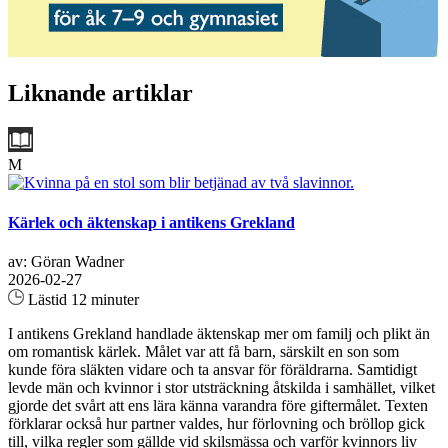
Liknande artiklar
M
Kärlek och äktenskap i antikens Grekland
av: Göran Wadner
2026-02-27
Lästid 12 minuter
I antikens Grekland handlade äktenskap mer om familj och plikt än
om romantisk kärlek. Målet var att få barn, särskilt en son som
kunde föra släkten vidare och ta ansvar för föräldrarna. Samtidigt
levde män och kvinnor i stor utsträckning åtskilda i samhället, vilket
gjorde det svårt att ens lära känna varandra före giftermålet. Texten
förklarar också hur partner valdes, hur förlovning och bröllop gick
till, vilka regler som gällde vid skilsmässa och varför kvinnors liv