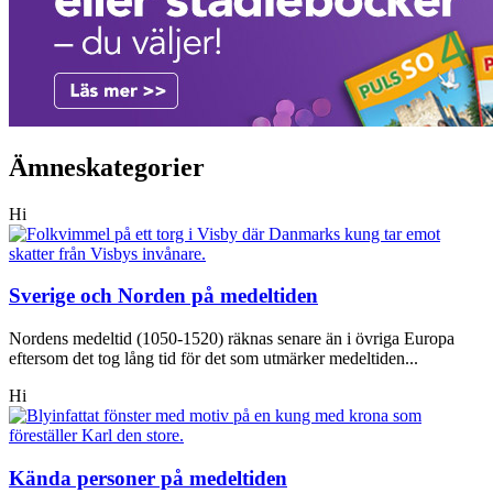
Ämneskategorier
Hi
Sverige och Norden på medeltiden
Nordens medeltid (1050-1520) räknas senare än i övriga Europa
eftersom det tog lång tid för det som utmärker medeltiden...
Hi
Kända personer på medeltiden