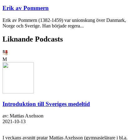
Erik av Pommern
Erik av Pommern (1382-1459) var unionskung över Danmark,
Norge och Sverige. Han började regera...
Liknande Podcasts
M
Introduktion till Sveriges medeltid
av: Mattias Axelsson
2021-10-13
I veckans avsnitt pratar Mattias Axelsson (gymnasielärare i bl.a.