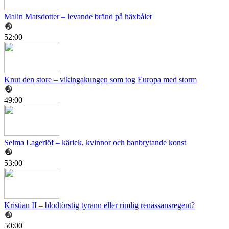
Malin Matsdotter – levande bränd på häxbålet
52:00
Knut den store – vikingakungen som tog Europa med storm
49:00
Selma Lagerlöf – kärlek, kvinnor och banbrytande konst
53:00
Kristian II – blodtörstig tyrann eller rimlig renässansregent?
50:00