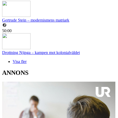
Gertrude Stein – modernismens matriark
50:00
Drottning Njinga – kampen mot kolonialväldet
Visa fler
ANNONS