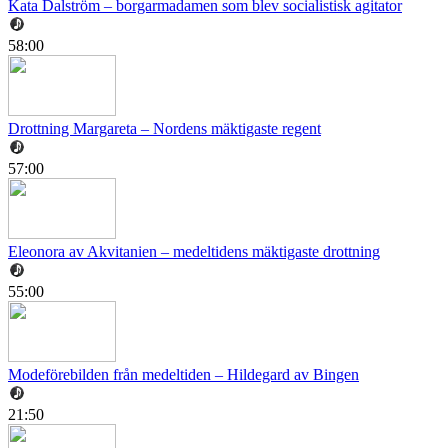
Kata Dalström – borgarmadamen som blev socialistisk agitator
58:00
Drottning Margareta – Nordens mäktigaste regent
57:00
Eleonora av Akvitanien – medeltidens mäktigaste drottning
55:00
Modeförebilden från medeltiden – Hildegard av Bingen
21:50