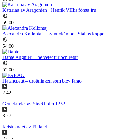
Katarina av Aragonien - Henrik VIII:s första fru
59:00
Alexandra Kollontaj – kvinnokämpe i Stalins koppel
54:00
Dante Alighieri – helvetet tur och retur
55:00
Hatshepsut – drottningen som blev farao
2:42
Grundandet av Stockholm 1252
3:27
Kristnandet av Finland
22:13