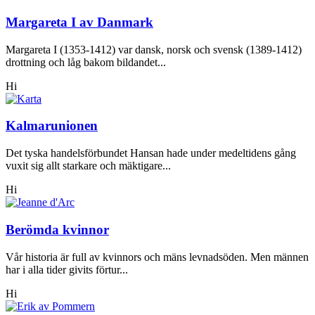
Margareta I av Danmark
Margareta I (1353-1412) var dansk, norsk och svensk (1389-1412)
drottning och låg bakom bildandet...
Hi
Kalmarunionen
Det tyska handelsförbundet Hansan hade under medeltidens gång
vuxit sig allt starkare och mäktigare...
Hi
Berömda kvinnor
Vår historia är full av kvinnors och mäns levnadsöden. Men männen
har i alla tider givits förtur...
Hi