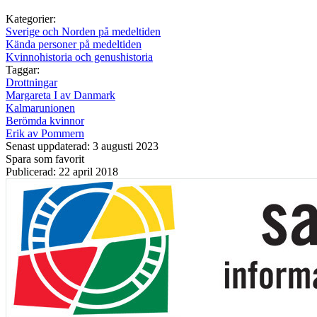
Kategorier:
Sverige och Norden på medeltiden
Kända personer på medeltiden
Kvinnohistoria och genushistoria
Taggar:
Drottningar
Margareta I av Danmark
Kalmarunionen
Berömda kvinnor
Erik av Pommern
Senast uppdaterad: 3 augusti 2023
Spara som favorit
Publicerad: 22 april 2018