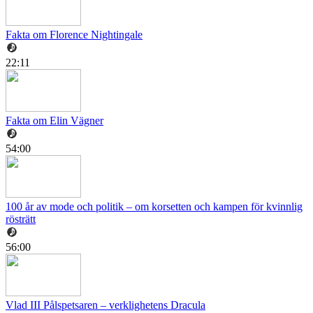
Fakta om Florence Nightingale
22:11
Fakta om Elin Vägner
54:00
100 år av mode och politik – om korsetten och kampen för kvinnlig
rösträtt
56:00
Vlad III Pålspetsaren – verklighetens Dracula