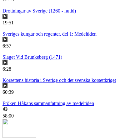
Drottningar av Sverige (1260 - nutid)
19:51
Sveriges kungar och regenter, del 1: Medeltiden
6:57
Slaget Vid Brunkeberg (1471)
6:28
Korsettens historia i Sverige och det svenska korsettkriget
60:39
Fröken Håkans sammanfattning av medeltiden
58:00