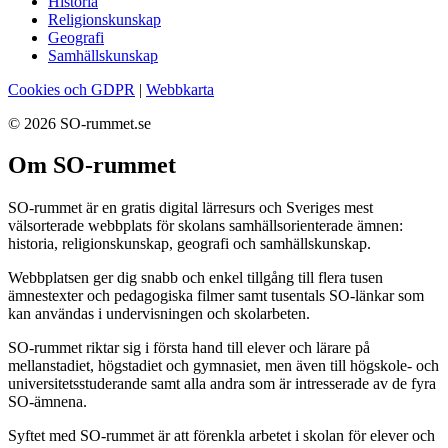
Historia
Religionskunskap
Geografi
Samhällskunskap
Cookies och GDPR
|
Webbkarta
© 2026 SO-rummet.se
Om SO-rummet
SO-rummet är en gratis digital lärresurs och Sveriges mest
välsorterade webbplats för skolans samhällsorienterade ämnen:
historia, religionskunskap, geografi och samhällskunskap.
Webbplatsen ger dig snabb och enkel tillgång till flera tusen
ämnestexter och pedagogiska filmer samt tusentals SO-länkar som
kan användas i undervisningen och skolarbeten.
SO-rummet riktar sig i första hand till elever och lärare på
mellanstadiet, högstadiet och gymnasiet, men även till högskole- och
universitetsstuderande samt alla andra som är intresserade av de fyra
SO-ämnena.
Syftet med SO-rummet är att förenkla arbetet i skolan för elever och